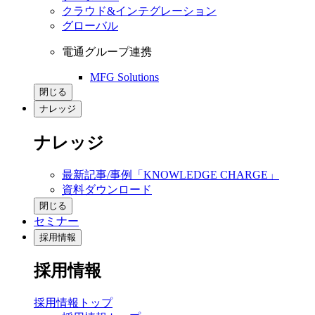
クラウド&インテグレーション
グローバル
電通グループ連携
MFG Solutions
閉じる
ナレッジ
ナレッジ
最新記事/事例「KNOWLEDGE CHARGE」
資料ダウンロード
閉じる
セミナー
採用情報
採用情報
採用情報トップ