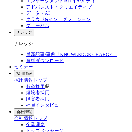
エンゲージメント&ロイヤルティ
アドバンスト・クリエイティブ
データ・AI
クラウド&インテグレーション
グローバル
ナレッジ
ナレッジ
最新記事/事例「KNOWLEDGE CHARGE」
資料ダウンロード
セミナー
採用情報
採用情報
トップ
新卒採用
経験者採用
障害者採用
社員インタビュー
会社情報
会社情報
トップ
企業理念
トップメッセージ