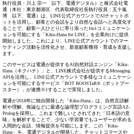
執行役員：川上 宗一 以下、電通デジタル）と株式会社電
通（本社：東京都港区 代表取締役社長執行役員：五十嵐
博 以下、電通）は、LINE公式アカウントでAIチャットボ
ットを活用し、顧客との会話をより自然な会話へと高度化す
ることで、顧客一人ひとりに寄り添った1to1コミュニケーシ
ョンを可能にする「Kiku-Hana for LINE」を企業向けに提供
開始しました。これにより、LINE公式アカウントでのマー
ケティング活動を活性化させ、新規顧客獲得・育成を支援し
ます。
このサービスは電通が提供するAI自然対話エンジン「Kiku-
Hana（キクハナ）」と、LINE株式会社が提供するMessaging
APIを活用し、LINE公式アカウントで多様なコミュニケーシ
ョンを可能にするサービス「BOT BOOSTaR®（ボットブー
スター）」が連携※1することで実現しました。
電通が2018年に独自開発した「Kiku-Hana」は、自然言語解
析や理解、推論などに最適な論理型プログラミング言語AZ-
Prologを採用し、これまで難しいとされてきた「日本語の意
味」を解析することで、少ない学習量でもユーザーが求める
人間的な会話、情報提供を可能にします。この「Kiku-
Hana」を、電通デジタルが開発した、チャットコマースや