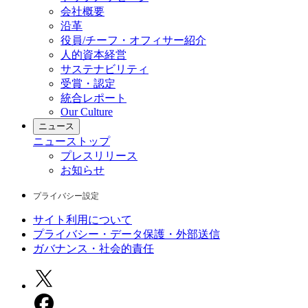
会社概要
沿革
役員/チーフ・オフィサー紹介
人的資本経営
サステナビリティ
受賞・認定
統合レポート
Our Culture
ニュース
ニュース
トップ
プレスリリース
お知らせ
プライバシー設定
サイト利用について
プライバシー・データ保護・外部送信
ガバナンス・社会的責任