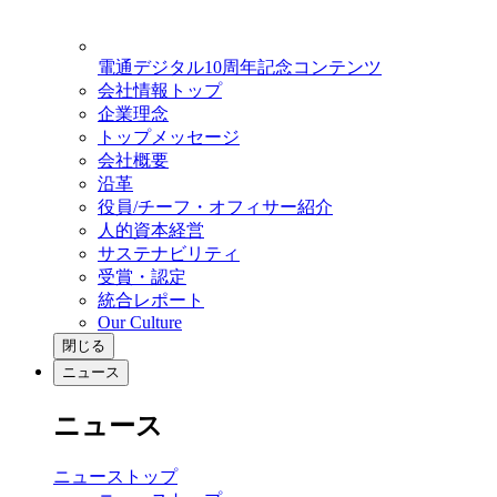
電通デジタル10周年記念コンテンツ
会社情報トップ
企業理念
トップメッセージ
会社概要
沿革
役員/チーフ・オフィサー紹介
人的資本経営
サステナビリティ
受賞・認定
統合レポート
Our Culture
閉じる
ニュース
ニュース
ニューストップ