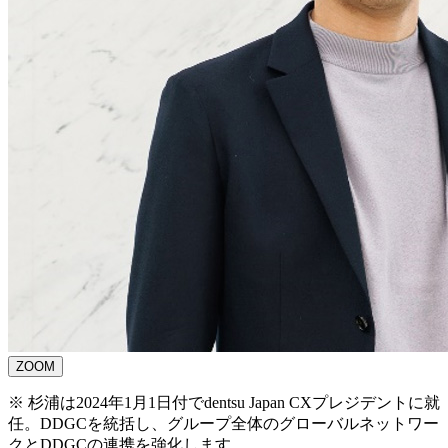
ZOOM
※
杉浦は2024年1月1日付でdentsu Japan CXプレジデントに就
任。DDGCを統括し、グループ全体のグローバルネットワー
クとDDGCの連携を強化します。