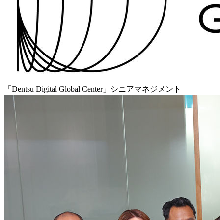
「Dentsu Digital Global Center」シニアマネジメント