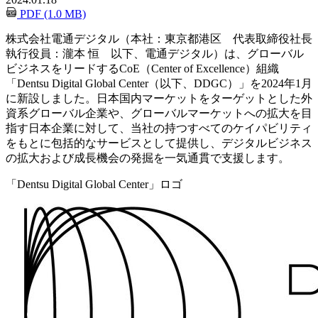
PDF (1.0 MB)
株式会社電通デジタル（本社：東京都港区 代表取締役社長
執行役員：瀧本 恒 以下、電通デジタル）は、グローバル
ビジネスをリードするCoE（Center of Excellence）組織
「Dentsu Digital Global Center（以下、DDGC）」を2024年1月
に新設しました。日本国内マーケットをターゲットとした外
資系グローバル企業や、グローバルマーケットへの拡大を目
指す日本企業に対して、当社の持つすべてのケイパビリティ
をもとに包括的なサービスとして提供し、デジタルビジネス
の拡大および成長機会の発掘を一気通貫で支援します。
「Dentsu Digital Global Center」ロゴ