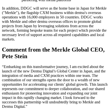
In addition, DDGC will serve as the home base in Japan for Merkle
("Merkle"), the flagship CXM business within dentsu's overseas
operations with 16,000 employees in 50 countries. DDGC works
with Merkle and other dentsu overseas offices to promote global
projects from Japan by leveraging solutions from across the
network, forming bespoke teams for each project which provide the
necessary level of support across all required capabilities and local
markets.
Comment from the Merkle Global CEO,
Pete Stein
“Embarking on this transformative journey, I am excited about the
launch of the new Dentsu Digital’s Global Center in Japan, and the
integration of media and CXM practices within one team. The
combination of our strengths opens the door to a wealth of new
opportunities for accelerating our clients’ global growth. This launch
represents our commitment to deeper collaboration, and our shared
enthusiasm for pioneering innovation and expanding our joint
impact in this rapidly changing market. I look forward to the
successes this partnership will undoubtedly bring to Merkle and
Dentsu Digital.”