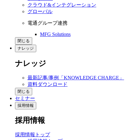
クラウド&インテグレーション
グローバル
電通グループ連携
MFG Solutions
閉じる
ナレッジ
ナレッジ
最新記事/事例「KNOWLEDGE CHARGE」
資料ダウンロード
閉じる
セミナー
採用情報
採用情報
採用情報トップ