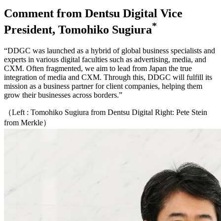
Comment from Dentsu Digital Vice
*
President, Tomohiko Sugiura
“DDGC was launched as a hybrid of global business specialists and
experts in various digital faculties such as advertising, media, and
CXM. Often fragmented, we aim to lead from Japan the true
integration of media and CXM. Through this, DDGC will fulfill its
mission as a business partner for client companies, helping them
grow their businesses across borders.”
（Left : Tomohiko Sugiura from Dentsu Digital Right: Pete Stein
from Merkle）