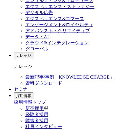
コンサルティング&プロデュース
エクスペリエンス・ストラテジー
デジタル広告
エクスペリエンス&コマース
エンゲージメント&ロイヤルティ
アドバンスト・クリエイティブ
データ・AI
クラウド&インテグレーション
グローバル
ナレッジ
ナレッジ
最新記事/事例「KNOWLEDGE CHARGE」
資料ダウンロード
セミナー
採用情報
採用情報
トップ
新卒採用
経験者採用
障害者採用
社員インタビュー