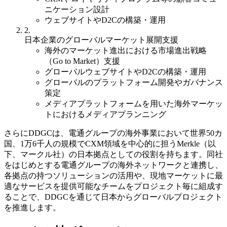
ニケーション設計
ウェブサイトやD2Cの構築・運用
2.
日本企業のグローバルマーケット展開支援
海外のマーケット進出における市場進出戦略
（Go to Market）支援
グローバルウェブサイトやD2Cの構築・運用
グローバルのプラットフォーム開発やガバナンス
策定
メディアプラットフォームを用いた海外マーケッ
トにおけるメディアプランニング
さらにDDGCは、電通グループの海外事業において世界50カ
国、1万6千人の規模でCXM領域を中心的に担うMerkle（以
下、マークル社）の日本拠点としての役割を持ちます。同社
をはじめとする電通グループの海外ネットワークと連携し、
各拠点の持つソリューションの活用や、現地マーケットに最
適なサービスを提供可能なチームをプロジェクト毎に組成す
ることで、DDGCを通じて日本からグローバルプロジェクト
を推進します。