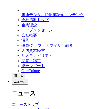
電通デジタル10周年記念コンテンツ
会社情報トップ
企業理念
トップメッセージ
会社概要
沿革
役員/チーフ・オフィサー紹介
人的資本経営
サステナビリティ
受賞・認定
統合レポート
Our Culture
閉じる
ニュース
ニュース
ニューストップ