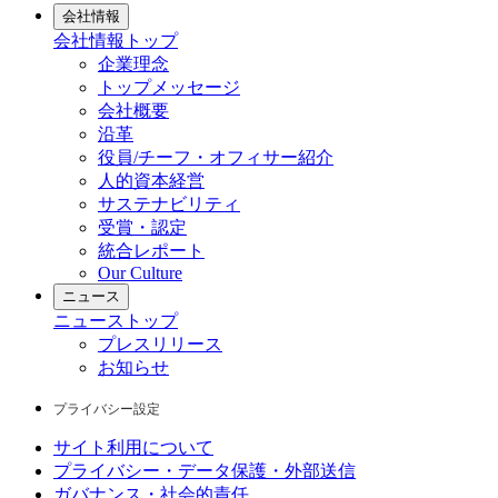
会社情報
会社情報
トップ
企業理念
トップメッセージ
会社概要
沿革
役員/チーフ・オフィサー紹介
人的資本経営
サステナビリティ
受賞・認定
統合レポート
Our Culture
ニュース
ニュース
トップ
プレスリリース
お知らせ
プライバシー設定
サイト利用について
プライバシー・データ保護・外部送信
ガバナンス・社会的責任