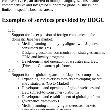
creative services, all offered in multiple languages. This enables
comprehensive and integrated support for global business, not
limited to specific business areas.
Examples of services provided by DDGC
1.
Support for the expansion of foreign companies in the
domestic Japanese market
:
Media planning and buying aligned with Japanese
consumers insights
Designing customer communication strategies such as
CRM and loyalty programs
Development and operation of websites and D2C
(Direct-to-Consumer) platforms
2.
Support for the global expansion of Japanese companies:
Expanding into overseas markets developing market
entry strategies (Go to Market)
Development and operation of global websites and
D2C (Direct-to-Consumer) platforms
Development and establishment of global platform
governance frameworks
Media planning and buying in overseas markets
partnering with media platforms