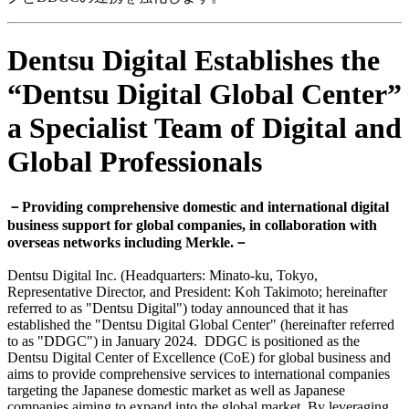
Dentsu Digital Establishes the
“Dentsu Digital Global Center”
a Specialist Team of Digital and
Global Professionals
－Providing comprehensive domestic and international digital
business support for global companies, in collaboration with
overseas networks including Merkle.－
Dentsu Digital Inc. (Headquarters: Minato-ku, Tokyo,
Representative Director, and President: Koh Takimoto; hereinafter
referred to as "Dentsu Digital") today announced that it has
established the "Dentsu Digital Global Center" (hereinafter referred
to as "DDGC") in January 2024. DDGC is positioned as the
Dentsu Digital Center of Excellence (CoE) for global business and
aims to provide comprehensive services to international companies
targeting the Japanese domestic market as well as Japanese
companies aiming to expand into the global market. By leveraging