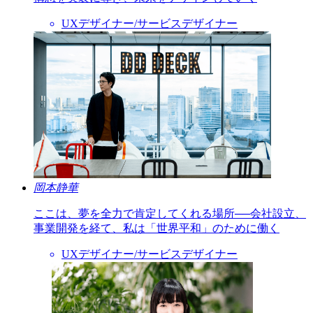
UXデザイナー/サービスデザイナー
岡本静華
ここは、夢を全力で肯定してくれる場所──会社設立、
事業開発を経て、私は「世界平和」のために働く
UXデザイナー/サービスデザイナー