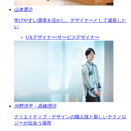
山本寛介
学びやすい環境を活かし、デザイナーとして成長した
い
UXデザイナー/サービスデザイナー
河野洋平・高橋理沙
クリエイティブ・デザインの職人技と新しいテクノロ
ジーが出会う場所