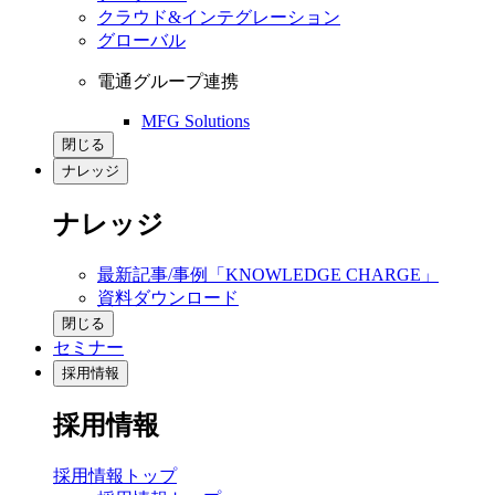
クラウド&インテグレーション
グローバル
電通グループ連携
MFG Solutions
閉じる
ナレッジ
ナレッジ
最新記事/事例「KNOWLEDGE CHARGE」
資料ダウンロード
閉じる
セミナー
採用情報
採用情報
採用情報トップ