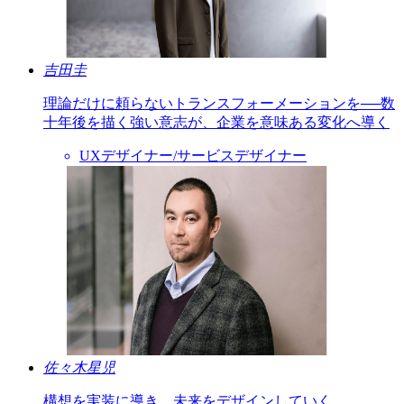
吉田圭
理論だけに頼らないトランスフォーメーションを──数
十年後を描く強い意志が、企業を意味ある変化へ導く
UXデザイナー/サービスデザイナー
佐々木星児
構想を実装に導き、未来をデザインしていく