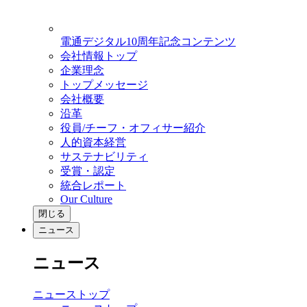
電通デジタル10周年記念コンテンツ
会社情報トップ
企業理念
トップメッセージ
会社概要
沿革
役員/チーフ・オフィサー紹介
人的資本経営
サステナビリティ
受賞・認定
統合レポート
Our Culture
閉じる
ニュース
ニュース
ニューストップ