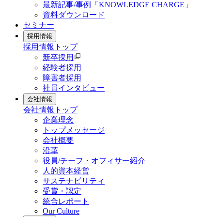
最新記事/事例「KNOWLEDGE CHARGE」
資料ダウンロード
セミナー
採用情報
採用情報
トップ
新卒採用
経験者採用
障害者採用
社員インタビュー
会社情報
会社情報
トップ
企業理念
トップメッセージ
会社概要
沿革
役員/チーフ・オフィサー紹介
人的資本経営
サステナビリティ
受賞・認定
統合レポート
Our Culture