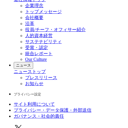
企業理念
トップメッセージ
会社概要
沿革
役員/チーフ・オフィサー紹介
人的資本経営
サステナビリティ
受賞・認定
統合レポート
Our Culture
ニュース
ニュース
トップ
プレスリリース
お知らせ
プライバシー設定
サイト利用について
プライバシー・データ保護・外部送信
ガバナンス・社会的責任