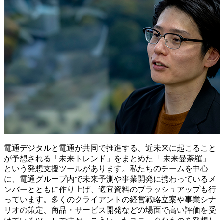
電通デジタルと電通が共同で推進する、近未来に起こること
が予想される「未来トレンド」をまとめた「 未来曼荼羅」
という発想支援ツールがあります。私たちのチームを中心
に、電通グループ内で未来予測や事業開発に携わっているメ
ンバーとともに作り上げ、適宜資料のブラッシュアップも行
っています。多くのクライアントの経営戦略立案や事業シナ
リオの策定、商品・サービス開発などの場面で高い評価を受