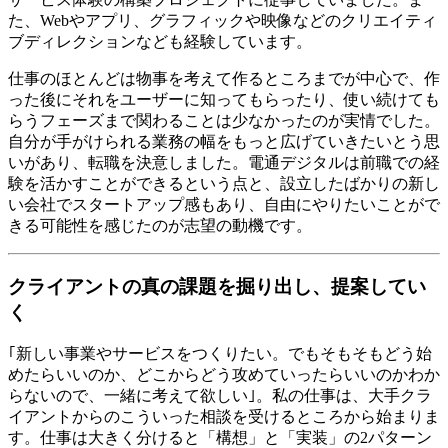
た、Webやアプリ、グラフィックや映像などのクリエイティ
ブディレクションなども経験しています。
仕事のほとんどは物事を考えて作るところまでが中心で、作
った後にそれをユーザーに知ってもらったり、使い続けても
らうフェーズまで関わることは少なかったのが実情でした。
自分が手がけられる業務の幅をもっと広げていきたいとう思
いがあり、転職を決意しました。電通デジタルは前職での経
験を活かすことができるという点と、設立したばかりの新し
い会社でスタートアップ感もあり、自由にやりたいことがで
きる可能性を感じたのが志望の動機です。
クライアントの真の課題を掘り出し、提案してい
く
｢新しい事業やサービスをつくりたい。でもそもそもどう始
めたらいいのか、どこからどう攻めていったらいいのかわか
らないので、一緒に考えて欲しい｣。私の仕事は、大手クラ
イアントからのこういった相談を受けるところから始まりま
す。仕事は大きく分けると「構想」と「実装」の2パターン