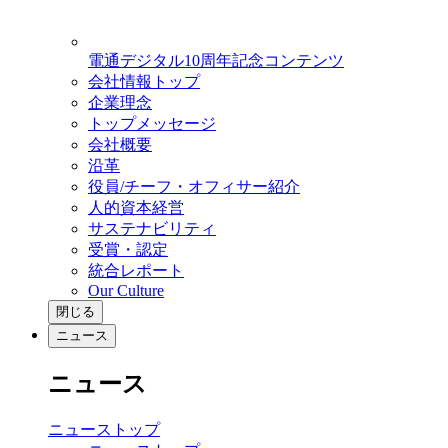
電通デジタル10周年記念コンテンツ
会社情報トップ
企業理念
トップメッセージ
会社概要
沿革
役員/チーフ・オフィサー紹介
人的資本経営
サステナビリティ
受賞・認定
統合レポート
Our Culture
閉じる
ニュース
ニュース
ニューストップ