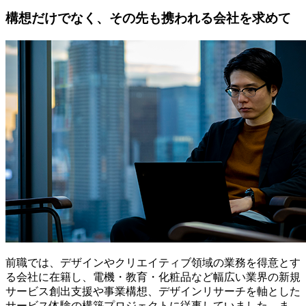
構想だけでなく、その先も携われる会社を求めて
前職では、デザインやクリエイティブ領域の業務を得意とす
る会社に在籍し、電機・教育・化粧品など幅広い業界の新規
サービス創出支援や事業構想、デザインリサーチを軸とした
サービス体験の構築プロジェクトに従事していました。ま