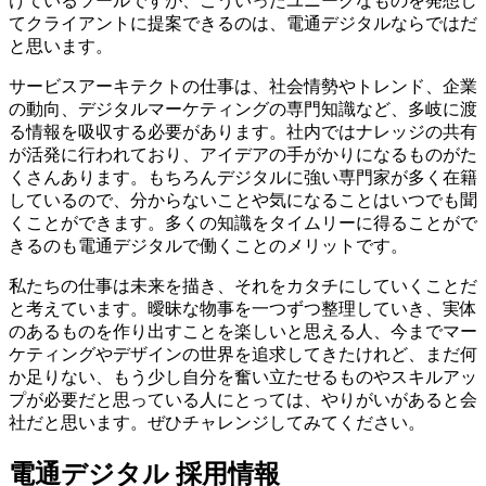
けているツールですが、こういったユニークなものを発想し
てクライアントに提案できるのは、電通デジタルならではだ
と思います。
サービスアーキテクトの仕事は、社会情勢やトレンド、企業
の動向、デジタルマーケティングの専門知識など、多岐に渡
る情報を吸収する必要があります。社内ではナレッジの共有
が活発に行われており、アイデアの手がかりになるものがた
くさんあります。もちろんデジタルに強い専門家が多く在籍
しているので、分からないことや気になることはいつでも聞
くことができます。多くの知識をタイムリーに得ることがで
きるのも電通デジタルで働くことのメリットです。
私たちの仕事は未来を描き、それをカタチにしていくことだ
と考えています。曖昧な物事を一つずつ整理していき、実体
のあるものを作り出すことを楽しいと思える人、今までマー
ケティングやデザインの世界を追求してきたけれど、まだ何
か足りない、もう少し自分を奮い立たせるものやスキルアッ
プが必要だと思っている人にとっては、やりがいがあると会
社だと思います。ぜひチャレンジしてみてください。
電通デジタル 採用情報