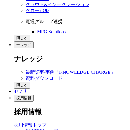
クラウド&インテグレーション
グローバル
電通グループ連携
MFG Solutions
閉じる
ナレッジ
ナレッジ
最新記事/事例「KNOWLEDGE CHARGE」
資料ダウンロード
閉じる
セミナー
採用情報
採用情報
採用情報トップ