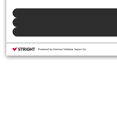
さい。同意・拒否の設定は、本ウェブサイトの左下に表示されるホバー
Powered by Internet Initiative Japan Inc.