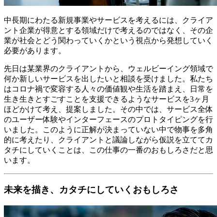
中長期にわたる新規事業やサービスを考えるには、クライア
ント企業が得意とする領域だけで考えるのではなく、その企
業が社会とどう関わっていくかという視点から発想していく
必要があります。
先日は某業界のクライアントから、ウェルビーイング領域で
何か新しいサービスを出したいと相談を受けました。私たち
はコロナ禍で変容する人々の価値観や生活を踏まえ、日常を
生き生きとすごすことを支援できるようなサービスを3ヶ月
ほどかけて考え、提案しました。その中では、サービス全体
のユーザー体験やインターフェースのプロトタイピングを行
いました。このように正解が決まっていない中で物事を多角
的に考えたり、クライアントと議論しながら仮説を立ててカ
タチにしていくことは、この仕事の一番のおもしろさだと思
います。
未来を描き、カタチにしていくおもしろさ