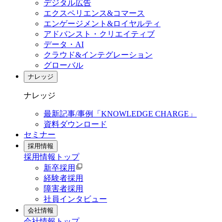
デジタル広告
エクスペリエンス&コマース
エンゲージメント&ロイヤルティ
アドバンスト・クリエイティブ
データ・AI
クラウド&インテグレーション
グローバル
ナレッジ
ナレッジ
最新記事/事例「KNOWLEDGE CHARGE」
資料ダウンロード
セミナー
採用情報
採用情報
トップ
新卒採用
経験者採用
障害者採用
社員インタビュー
会社情報
会社情報
トップ