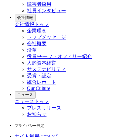
障害者採用
社員インタビュー
会社情報
会社情報
トップ
企業理念
トップメッセージ
会社概要
沿革
役員/チーフ・オフィサー紹介
人的資本経営
サステナビリティ
受賞・認定
統合レポート
Our Culture
ニュース
ニュース
トップ
プレスリリース
お知らせ
プライバシー設定
サイト利用について