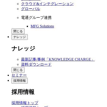
クラウド&インテグレーション
グローバル
電通グループ連携
MFG Solutions
閉じる
ナレッジ
ナレッジ
最新記事/事例「KNOWLEDGE CHARGE」
資料ダウンロード
閉じる
セミナー
採用情報
採用情報
採用情報トップ