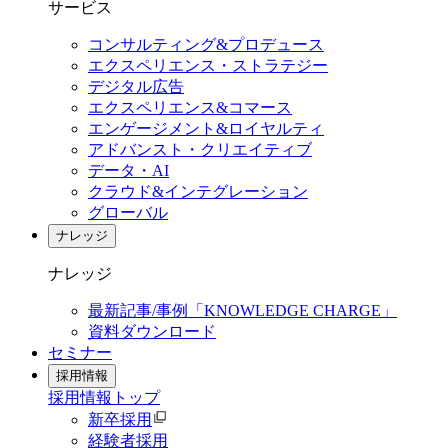
サービス
コンサルティング&プロデュース
エクスペリエンス・ストラテジー
デジタル広告
エクスペリエンス&コマース
エンゲージメント&ロイヤルティ
アドバンスト・クリエイティブ
データ・AI
クラウド&インテグレーション
グローバル
ナレッジ
ナレッジ
最新記事/事例「KNOWLEDGE CHARGE」
資料ダウンロード
セミナー
採用情報
採用情報
トップ
新卒採用
経験者採用