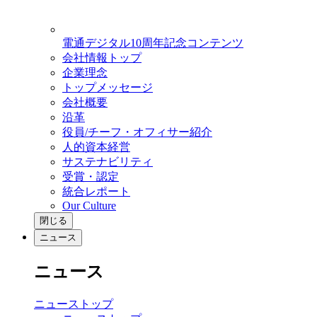
電通デジタル10周年記念コンテンツ
会社情報トップ
企業理念
トップメッセージ
会社概要
沿革
役員/チーフ・オフィサー紹介
人的資本経営
サステナビリティ
受賞・認定
統合レポート
Our Culture
閉じる
ニュース
ニュース
ニューストップ