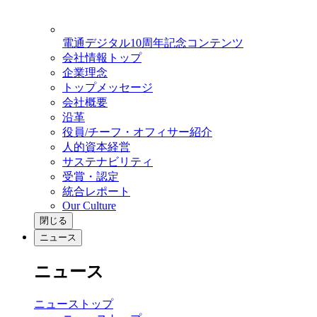
電通デジタル10周年記念コンテンツ
会社情報トップ
企業理念
トップメッセージ
会社概要
沿革
役員/チーフ・オフィサー紹介
人的資本経営
サステナビリティ
受賞・認定
統合レポート
Our Culture
閉じる
ニュース
ニュース
ニューストップ