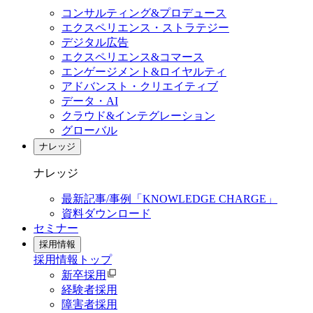
コンサルティング&プロデュース
エクスペリエンス・ストラテジー
デジタル広告
エクスペリエンス&コマース
エンゲージメント&ロイヤルティ
アドバンスト・クリエイティブ
データ・AI
クラウド&インテグレーション
グローバル
ナレッジ
ナレッジ
最新記事/事例「KNOWLEDGE CHARGE」
資料ダウンロード
セミナー
採用情報
採用情報
トップ
新卒採用
経験者採用
障害者採用