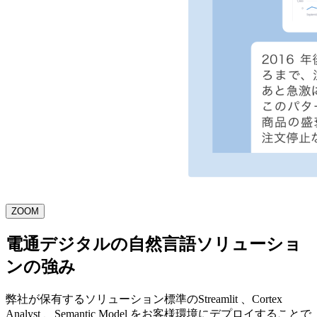
ZOOM
電通デジタルの自然言語ソリューショ
ンの強み
弊社が保有するソリューション標準のStreamlit 、Cortex
Analyst 、Semantic Model をお客様環境にデプロイすることで