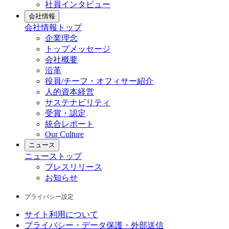
社員インタビュー
会社情報
会社情報
トップ
企業理念
トップメッセージ
会社概要
沿革
役員/チーフ・オフィサー紹介
人的資本経営
サステナビリティ
受賞・認定
統合レポート
Our Culture
ニュース
ニュース
トップ
プレスリリース
お知らせ
プライバシー設定
サイト利用について
プライバシー・データ保護・外部送信