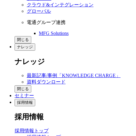
クラウド&インテグレーション
グローバル
電通グループ連携
MFG Solutions
閉じる
ナレッジ
ナレッジ
最新記事/事例「KNOWLEDGE CHARGE」
資料ダウンロード
閉じる
セミナー
採用情報
採用情報
採用情報トップ