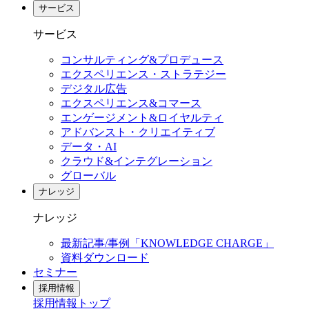
サービス
サービス
コンサルティング&プロデュース
エクスペリエンス・ストラテジー
デジタル広告
エクスペリエンス&コマース
エンゲージメント&ロイヤルティ
アドバンスト・クリエイティブ
データ・AI
クラウド&インテグレーション
グローバル
ナレッジ
ナレッジ
最新記事/事例「KNOWLEDGE CHARGE」
資料ダウンロード
セミナー
採用情報
採用情報
トップ