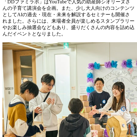
「DDファミラボ」はYouTubeで人気の助産師シオリーヌさ
んの子育て講演会を企画。また、少し大人向けのコンテンツ
としてAIの過去・現在・未来を解説するセミナーも開催さ
れました。さらには、来場者全員が楽しめるスタンプラリー
やお楽しみ抽選会などもあり、盛りだくさんの内容を詰め込
んだイベントとなりました。