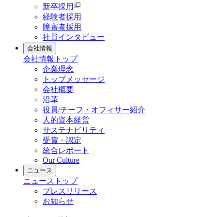
新卒採用
経験者採用
障害者採用
社員インタビュー
会社情報
会社情報
トップ
企業理念
トップメッセージ
会社概要
沿革
役員/チーフ・オフィサー紹介
人的資本経営
サステナビリティ
受賞・認定
統合レポート
Our Culture
ニュース
ニュース
トップ
プレスリリース
お知らせ