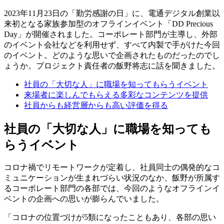
2023年11月23日の「勤労感謝の日」に、電通デジタル創業以
来初となる家族参加型のオフラインイベント「DD Precious
Day」が開催されました。コーポレート部門が主導し、外部
のイベント会社などを利用せず、すべて内製で手がけた今回
のイベント。どのような思いで企画されたものだったのでし
ょうか。プロジェクト責任者の飯野将志に話を聞きました。
社員の「大切な人」に職場を知ってもらうイベント
来場者に楽しんでもらえる多彩なコンテンツを提供
社員からも経営層からも高い評価を得る
社員の「大切な人」に職場を知っても
らうイベント
コロナ禍でリモートワークが定着し、社員同士の偶発的なコ
ミュニケーションが生まれづらい状況のなか、飯野が所属す
るコーポレート部門の各部では、今回のようなオフラインイ
ベントの企画への思いが膨らんでいました。
「コロナの位置づけが5類になったこともあり、各部の思い