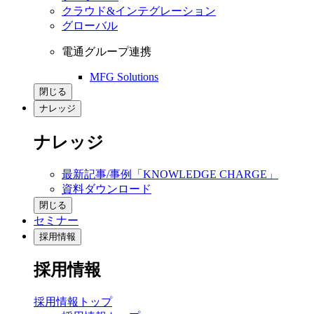
クラウド&インテグレーション
グローバル
電通グループ連携
MFG Solutions
閉じる
ナレッジ
ナレッジ
最新記事/事例「KNOWLEDGE CHARGE」
資料ダウンロード
閉じる
セミナー
採用情報
採用情報
採用情報トップ