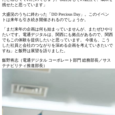
残せたと思っています」
大盛況のうちに終わった「DD Precious Day」。このイベン
トは来年も引き続き開催されるのでしょうか。
「まだ来年の企画は何も始まっていませんが、またぜひやり
たいです。電通デジタルは、関西にも拠点があるので、関西
でもこの体験を提供したいと思っています。 今後も、こう
した社員と会社のつながりを深める企画を考えていきたいで
すね」と飯野は展望を語りました。
飯野将志（電通デジタル コーポレート部門 総務部長／サス
テナビリティ推進部長）