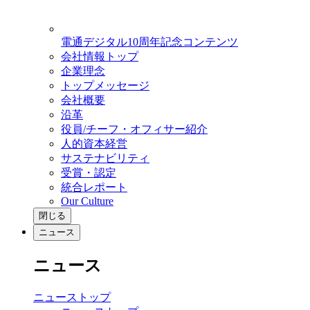
電通デジタル10周年記念コンテンツ
会社情報トップ
企業理念
トップメッセージ
会社概要
沿革
役員/チーフ・オフィサー紹介
人的資本経営
サステナビリティ
受賞・認定
統合レポート
Our Culture
閉じる
ニュース
ニュース
ニューストップ