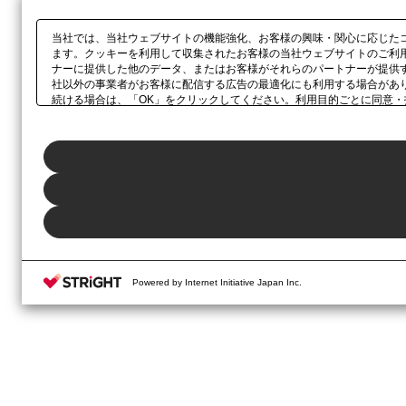
当社では、当社ウェブサイトの機能強化、お客様の興味・関心に応じた
ます。クッキーを利用して収集されたお客様の当社ウェブサイトのご利
ナーに提供した他のデータ、またはお客様がそれらのパートナーが提供
社以外の事業者がお客様に配信する広告の最適化にも利用する場合があ
続ける場合は、「OK」をクリックしてください。利用目的ごとに同意・
当社の
プライバシーポリシー
、または本ウェブサイトのフッターに設置
Powered by Internet Initiative Japan Inc.