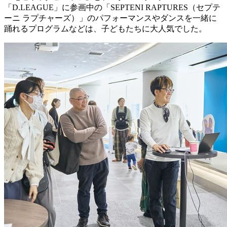
「D.LEAGUE」に参画中の「SEPTENI RAPTURES（セプテ
ーニ ラプチャーズ）」のパフォーマンスやダンスを一緒に
踊れるプログラムなどは、子どもたちに大人気でした。