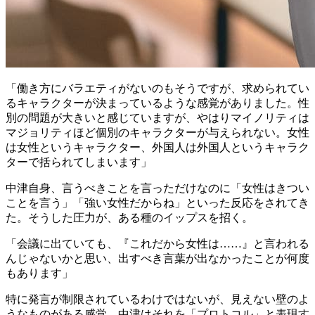
「働き方にバラエティがないのもそうですが、求められてい
るキャラクターが決まっているような感覚がありました。性
別の問題が大きいと感じていますが、やはりマイノリティは
マジョリティほど個別のキャラクターが与えられない。女性
は女性というキャラクター、外国人は外国人というキャラク
ターで括られてしまいます」
中津自身、言うべきことを言っただけなのに「女性はきつい
ことを言う」「強い女性だからね」といった反応をされてき
た。そうした圧力が、ある種のイップスを招く。
「会議に出ていても、『これだから女性は……』と言われる
んじゃないかと思い、出すべき言葉が出なかったことが何度
もあります」
特に発言が制限されているわけではないが、見えない壁のよ
うなものがある感覚。中津はそれを「プロトコル」と表現す