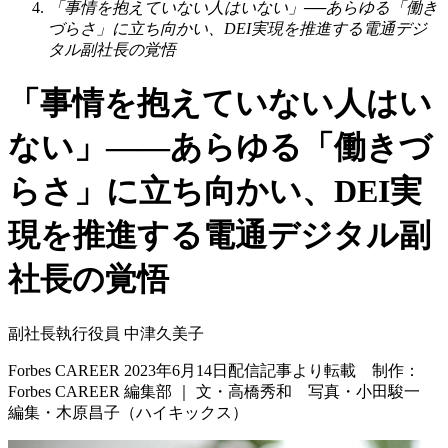
「事情を抱えていない人はいない」──あらゆる「働き
づらさ」に立ち向かい、DEI実現を推進する電通デジ
タル副社長の覚悟
「事情を抱えていない人はい
ない」――あらゆる「働きづ
らさ」に立ち向かい、DEI実
現を推進する電通デジタル副
社長の覚悟
副社長執行役員 中津久美子
Forbes CAREER 2023年6月14日配信記事より転載 制作：
Forbes CAREER 編集部 ｜ 文・高橋秀和 写真・小田駿一
編集・木原昌子（ハイキックス）