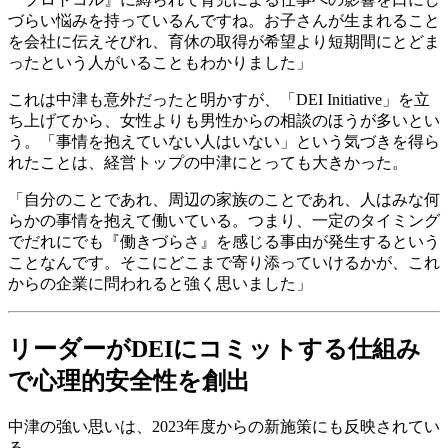
づらい悩みを持っているんですね。お子さんが生まれること
を会社に伝えそびれ、育休の取得が希望より短期間にとどま
ったという人がいることもわかりました」
これは中津も意外だったと明かすが、「DEI Initiative」を立
ち上げてから、女性よりも男性からの相談のほうが多いとい
う。「事情を抱えていない人はいない」という気づきを得ら
れたことは、経営トップの中津にとっても大きかった。
「自分のことであれ、周辺の家族のことであれ、人はみな何
らかの事情を抱えて働いている。つまり、一定のタイミング
でだれにでも『働きづらさ』を感じる事由が発生するという
ことなんです。そこにどこまで寄り添っていけるかが、これ
からの企業に問われると強く思いました」
リーダーがDEIにコミットする仕組み
で心理的安全性を創出
中津の強い思いは、2023年度からの新施策にも反映されてい
る。