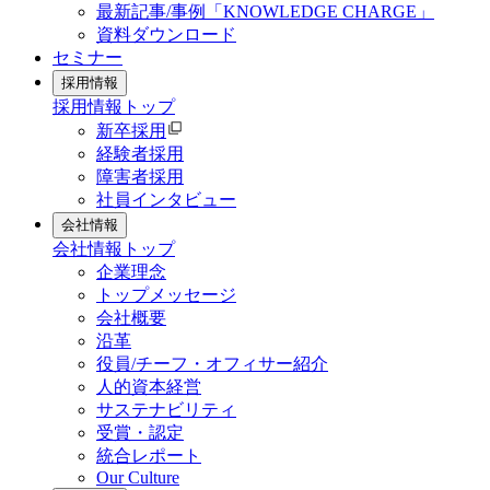
最新記事/事例「KNOWLEDGE CHARGE」
資料ダウンロード
セミナー
採用情報
採用情報
トップ
新卒採用
経験者採用
障害者採用
社員インタビュー
会社情報
会社情報
トップ
企業理念
トップメッセージ
会社概要
沿革
役員/チーフ・オフィサー紹介
人的資本経営
サステナビリティ
受賞・認定
統合レポート
Our Culture