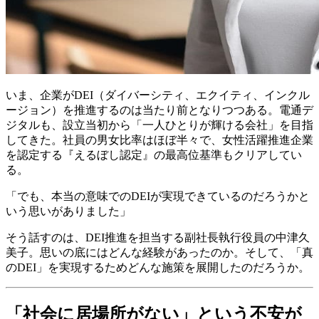
いま、企業がDEI（ダイバーシティ、エクイティ、インクル
ージョン）を推進するのは当たり前となりつつある。電通デ
ジタルも、設立当初から「一人ひとりが輝ける会社」を目指
してきた。社員の男女比率はほぼ半々で、女性活躍推進企業
を認定する『えるぼし認定』の最高位基準もクリアしてい
る。
「でも、本当の意味でのDEIが実現できているのだろうかと
いう思いがありました」
そう話すのは、DEI推進を担当する副社長執行役員の中津久
美子。思いの底にはどんな経験があったのか。そして、「真
のDEI」を実現するためどんな施策を展開したのだろうか。
「社会に居場所がない」という不安が