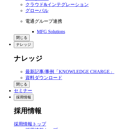
クラウド&インテグレーション
グローバル
電通グループ連携
MFG Solutions
閉じる
ナレッジ
ナレッジ
最新記事/事例「KNOWLEDGE CHARGE」
資料ダウンロード
閉じる
セミナー
採用情報
採用情報
採用情報トップ