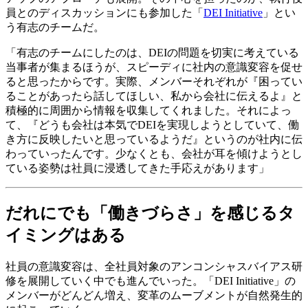
員とのディスカッションにも参加した「
DEI Initiative
」とい
う有志のチームだ。
「有志のチームにしたのは、DEIの問題を切実に考えている
当事者が集まるほうが、スピーディに社内の意識変容を促せ
ると思ったからです。実際、メンバーそれぞれが『困ってい
ることがあったら話してほしい、私から会社に伝えるよ』と
積極的に周囲から情報を収集してくれました。それによっ
て、『どうも会社は本気でDEIを実現しようとしていて、働
き方に反映したいと思っているようだ』というのが社内に伝
わっていったんです。少なくとも、会社が耳を傾けようとし
ている姿勢は社員に浸透してきた手応えがあります」
だれにでも「働きづらさ」を感じるタ
イミングはある
社員の意識変容は、全社員対象のアンコンシャスバイアス研
修を展開していく中でも進んでいった。「DEI Initiative」の
メンバーがどんどん増え、変革のムーブメントが自然発生的