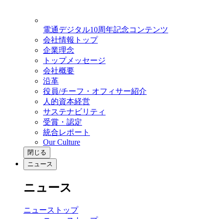
電通デジタル10周年記念コンテンツ
会社情報トップ
企業理念
トップメッセージ
会社概要
沿革
役員/チーフ・オフィサー紹介
人的資本経営
サステナビリティ
受賞・認定
統合レポート
Our Culture
閉じる
ニュース
ニュース
ニューストップ