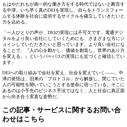
もはやだれもが画一的な働き方をする時代ではないと断言す
る中津。いち早く真のDEIを実現し、自らをトランスフォー
ムする体験を社会に提供するサイクルを確立していきたいと
力を込める。
「一人ひとりの声が、DEIの実現には不可欠です。電通デジ
タルをより良い会社にしていくためにも、さまざまな方にジ
ョインしていただきたいと思っています。より良い会社にな
ることで、『人の心を動かし、価値を創造し、世界のあり方
を変える。』というパーパスの実現にも近づくと確信してい
ます」
DEIへの取り組みで会社を変え、社会を変えていく――。中
津の覚悟は、旧来の「プロトコル」から解放し、閉じていた
人の可能性を開いていこうとする使命に宿っている。そこに
あるのは小手先のビジネス手法ではなく、人と社会に真正面
から向き合う実直な姿勢だ。
この記事・サービスに関するお問い合
わせはこちら