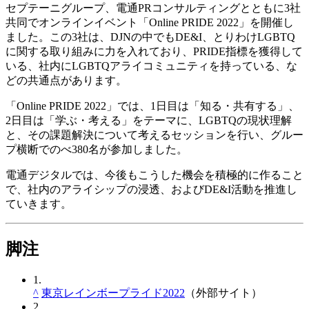
セプテーニグループ、電通PRコンサルティングとともに3社
共同でオンラインイベント「Online PRIDE 2022」を開催し
ました。この3社は、DJNの中でもDE&I、とりわけLGBTQ
に関する取り組みに力を入れており、PRIDE指標を獲得して
いる、社内にLGBTQアライコミュニティを持っている、な
どの共通点があります。
「Online PRIDE 2022」では、1日目は「知る・共有する」、
2日目は「学ぶ・考える」をテーマに、LGBTQの現状理解
と、その課題解決について考えるセッションを行い、グルー
プ横断でのべ380名が参加しました。
電通デジタルでは、今後もこうした機会を積極的に作ること
で、社内のアライシップの浸透、およびDE&I活動を推進し
ていきます。
脚注
1.
^
東京レインボープライド2022
（外部サイト）
2.