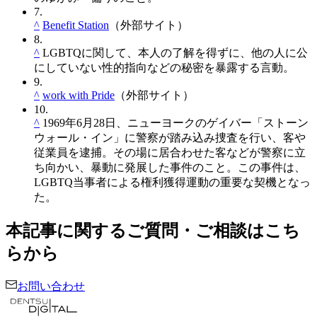
7.
^
Benefit Station
（外部サイト）
8.
^
LGBTQに関して、本人の了解を得ずに、他の人に公
にしていない性的指向などの秘密を暴露する言動。
9.
^
work with Pride
（外部サイト）
10.
^
1969年6月28日、ニューヨークのゲイバー「ストーン
ウォール・イン」に警察が踏み込み捜査を行い、客や
従業員を逮捕。その場に居合わせた客などが警察に立
ち向かい、暴動に発展した事件のこと。この事件は、
LGBTQ当事者による権利獲得運動の重要な契機となっ
た。
本記事に関するご質問・ご相談はこち
らから
お問い合わせ