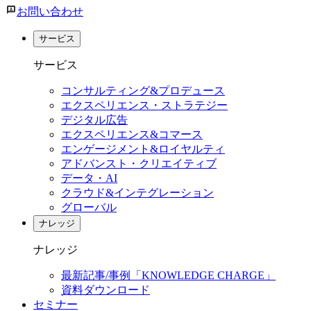
お問い合わせ
サービス
サービス
コンサルティング&プロデュース
エクスペリエンス・ストラテジー
デジタル広告
エクスペリエンス&コマース
エンゲージメント&ロイヤルティ
アドバンスト・クリエイティブ
データ・AI
クラウド&インテグレーション
グローバル
ナレッジ
ナレッジ
最新記事/事例「KNOWLEDGE CHARGE」
資料ダウンロード
セミナー