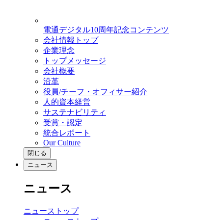
電通デジタル10周年記念コンテンツ
会社情報トップ
企業理念
トップメッセージ
会社概要
沿革
役員/チーフ・オフィサー紹介
人的資本経営
サステナビリティ
受賞・認定
統合レポート
Our Culture
閉じる
ニュース
ニュース
ニューストップ