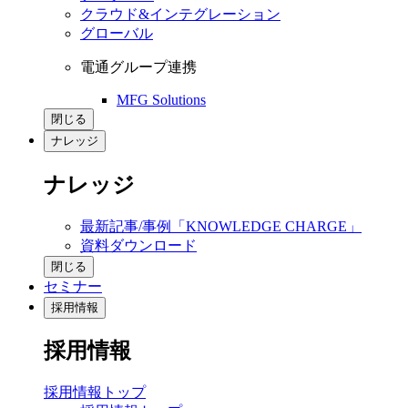
クラウド&インテグレーション
グローバル
電通グループ連携
MFG Solutions
閉じる
ナレッジ
ナレッジ
最新記事/事例「KNOWLEDGE CHARGE」
資料ダウンロード
閉じる
セミナー
採用情報
採用情報
採用情報トップ