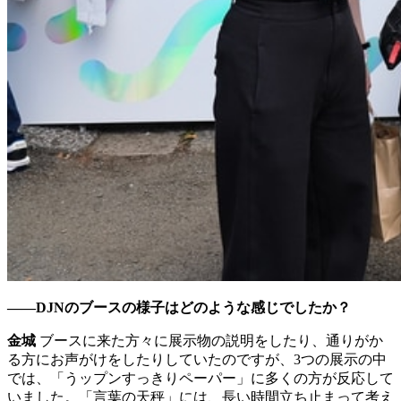
――DJNのブースの様子はどのような感じでしたか？
金城
ブースに来た方々に展示物の説明をしたり、通りがか
る方にお声がけをしたりしていたのですが、3つの展示の中
では、「うップンすっきりペーパー」に多くの方が反応して
いました。「言葉の天秤」には、長い時間立ち止まって考え