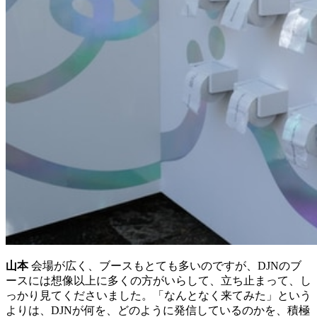
山本
会場が広く、ブースもとても多いのですが、DJNのブ
ースには想像以上に多くの方がいらして、立ち止まって、し
っかり見てくださいました。「なんとなく来てみた」という
よりは、DJNが何を、どのように発信しているのかを、積極