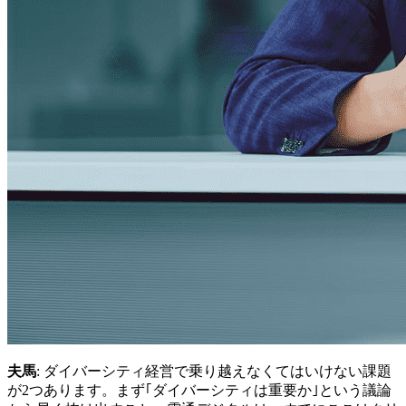
夫馬
: ダイバーシティ経営で乗り越えなくてはいけない課題
が2つあります。まず｢ダイバーシティは重要か｣という議論