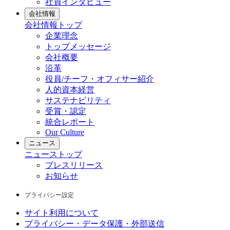
社員インタビュー
会社情報
会社情報
トップ
企業理念
トップメッセージ
会社概要
沿革
役員/チーフ・オフィサー紹介
人的資本経営
サステナビリティ
受賞・認定
統合レポート
Our Culture
ニュース
ニュース
トップ
プレスリリース
お知らせ
プライバシー設定
サイト利用について
プライバシー・データ保護・外部送信