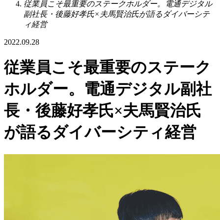
従業員こそ最重要のステークホルダー。電通デジタル
副社長・後藤好孝氏×夫馬賢治氏が語るダイバーシテ
ィ経営
2022.09.28
従業員こそ最重要のステーク
ホルダー。電通デジタル副社
長・後藤好孝氏×夫馬賢治氏
が語るダイバーシティ経営