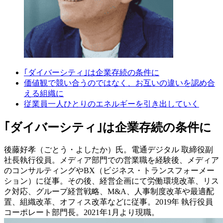
｢ダイバーシティ｣は企業存続の条件に
価値観で競い合うのではなく、お互いの違いを認め合
える組織に
従業員一人ひとりのエネルギーを引き出していく
｢ダイバーシティ｣は企業存続の条件に
後藤好孝（ごとう・よしたか）氏。電通デジタル 取締役副
社長執行役員。メディア部門での営業職を経験後、メディア
のコンサルティングやBX（ビジネス・トランスフォーメー
ション）に従事。その後、経営企画にて労働環境改革、リス
ク対応、グループ経営戦略、M&A、人事制度改革や最適配
置、組織改革、オフィス改革などに従事。2019年 執行役員
コーポレート部門長。2021年1月より現職。