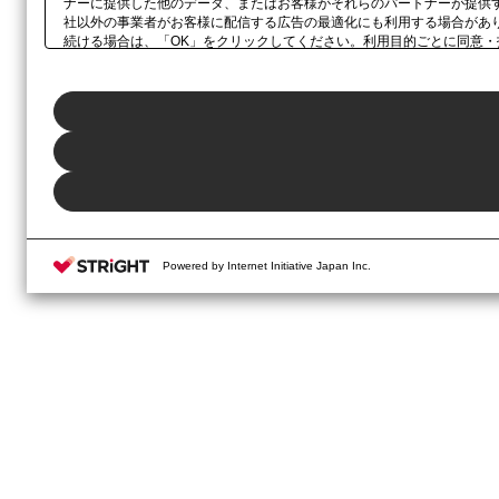
ナーに提供した他のデータ、またはお客様がそれらのパートナーが提供
社以外の事業者がお客様に配信する広告の最適化にも利用する場合があ
続ける場合は、「OK」をクリックしてください。利用目的ごとに同意・
当社の
プライバシーポリシー
、または本ウェブサイトのフッターに設置
Powered by Internet Initiative Japan Inc.