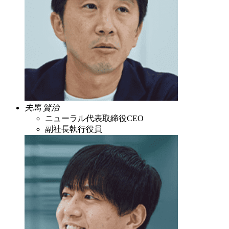
夫馬 賢治
ニューラル代表取締役CEO
副社長執行役員