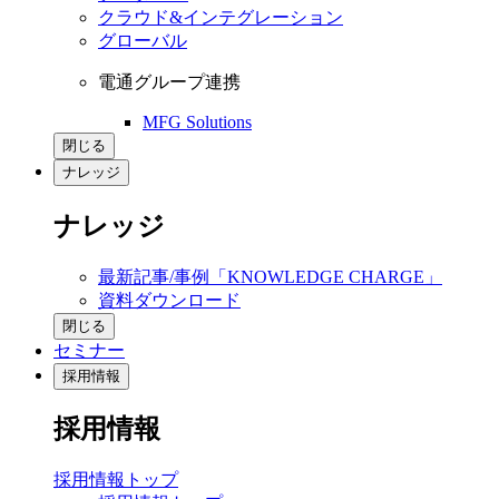
クラウド&インテグレーション
グローバル
電通グループ連携
MFG Solutions
閉じる
ナレッジ
ナレッジ
最新記事/事例「KNOWLEDGE CHARGE」
資料ダウンロード
閉じる
セミナー
採用情報
採用情報
採用情報トップ