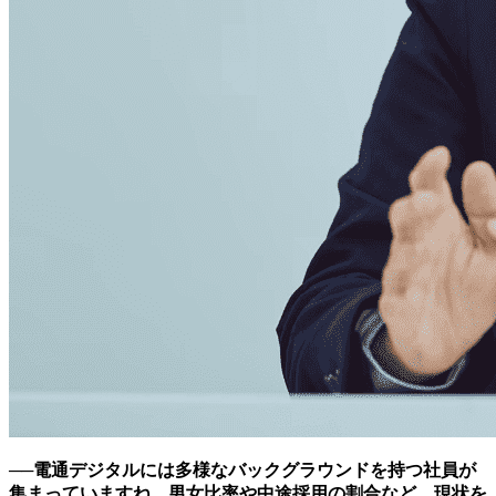
──電通デジタルには多様なバックグラウンドを持つ社員が
集まっていますね。男女比率や中途採用の割合など、現状を