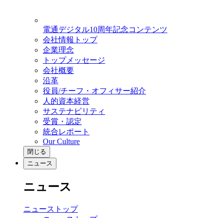
電通デジタル10周年記念コンテンツ
会社情報トップ
企業理念
トップメッセージ
会社概要
沿革
役員/チーフ・オフィサー紹介
人的資本経営
サステナビリティ
受賞・認定
統合レポート
Our Culture
閉じる
ニュース
ニュース
ニューストップ