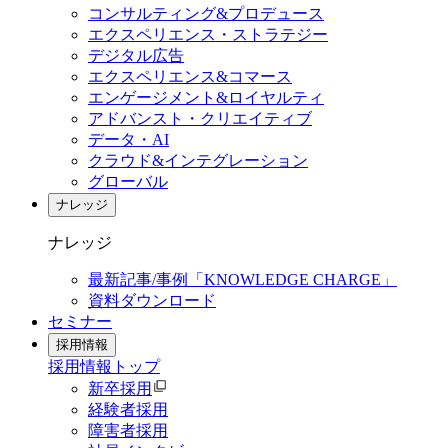
コンサルティング&プロデュース
エクスペリエンス・ストラテジー
デジタル広告
エクスペリエンス&コマース
エンゲージメント&ロイヤルティ
アドバンスト・クリエイティブ
データ・AI
クラウド&インテグレーション
グローバル
ナレッジ
ナレッジ
最新記事/事例「KNOWLEDGE CHARGE」
資料ダウンロード
セミナー
採用情報
採用情報
トップ
新卒採用
経験者採用
障害者採用