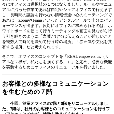
今はオフィスは選択肢の１つになりました。ルールやマニュ
アルに沿った作業であれば自宅やシェアオフィスで行えます
し、長時間の議論を行わない情報伝達中心のミーティングで
あれば、ZoomやTeamsといったデジタルツールで十分にパフ
ォーマンスが出ます。反対にオフィスに求められるのは、ホ
ワイトボードを使って行うミーティングや画面を見ながら行
う引き継ぎのように「言葉だけでは伝えることが難しいこと
を複数人で時間を決めて行う時の場所」「雰囲気や文化を共
有する場所」だと考えられます。
そこで、オフィスのコンセプトを「REAL empowers us.（リ
アルな世界が、私たちを強くする。）」と定め、必要な機能
を実装するためにオフィスのリニューアルを行いました。
お客様との多様なコミュニケーション
を生むための７階
――今回、汐留オフィスの7階と8階をリニューアルしまし
た。7階は、社外のお客様とのコミュニケーションを行うフ