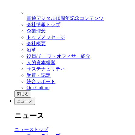
電通デジタル10周年記念コンテンツ
会社情報トップ
企業理念
トップメッセージ
会社概要
沿革
役員/チーフ・オフィサー紹介
人的資本経営
サステナビリティ
受賞・認定
統合レポート
Our Culture
閉じる
ニュース
ニュース
ニューストップ