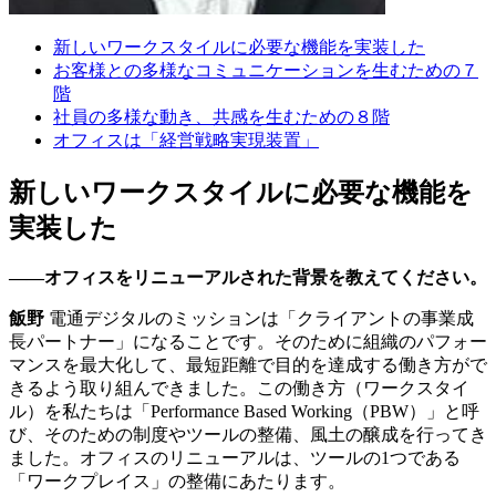
新しいワークスタイルに必要な機能を実装した
お客様との多様なコミュニケーションを生むための７
階
社員の多様な動き、共感を生むための８階
オフィスは「経営戦略実現装置」
新しいワークスタイルに必要な機能を
実装した
――オフィスをリニューアルされた背景を教えてください。
飯野
電通デジタルのミッションは「クライアントの事業成
長パートナー」になることです。そのために組織のパフォー
マンスを最大化して、最短距離で目的を達成する働き方がで
きるよう取り組んできました。この働き方（ワークスタイ
ル）を私たちは「Performance Based Working（PBW）」と呼
び、そのための制度やツールの整備、風土の醸成を行ってき
ました。オフィスのリニューアルは、ツールの1つである
「ワークプレイス」の整備にあたります。