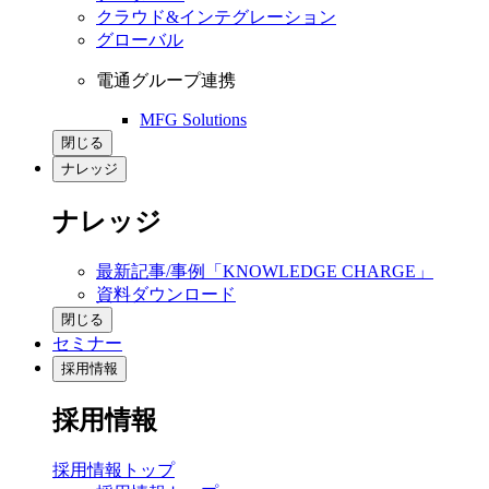
クラウド&インテグレーション
グローバル
電通グループ連携
MFG Solutions
閉じる
ナレッジ
ナレッジ
最新記事/事例「KNOWLEDGE CHARGE」
資料ダウンロード
閉じる
セミナー
採用情報
採用情報
採用情報トップ