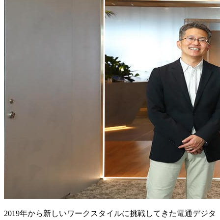
2019年から新しいワークスタイルに挑戦してきた電通デジタ