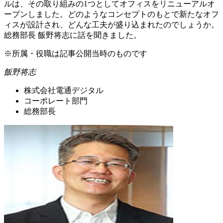
ルは、その取り組みの1つとしてオフィスをリニューアルオ
ープンしました。どのようなコンセプトのもとで新たなオフ
ィスが設計され、どんな工夫が盛り込まれたのでしょうか。
総務部長 飯野将志に話を聞きました。
※所属・役職は記事公開当時のものです
飯野将志
株式会社電通デジタル
コーポレート部門
総務部長