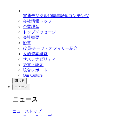
電通デジタル10周年記念コンテンツ
会社情報トップ
企業理念
トップメッセージ
会社概要
沿革
役員/チーフ・オフィサー紹介
人的資本経営
サステナビリティ
受賞・認定
統合レポート
Our Culture
閉じる
ニュース
ニュース
ニューストップ