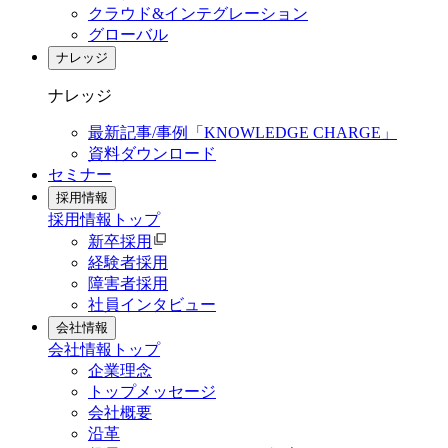
クラウド&インテグレーション
グローバル
ナレッジ
ナレッジ
最新記事/事例「KNOWLEDGE CHARGE」
資料ダウンロード
セミナー
採用情報
採用情報
トップ
新卒採用
経験者採用
障害者採用
社員インタビュー
会社情報
会社情報
トップ
企業理念
トップメッセージ
会社概要
沿革