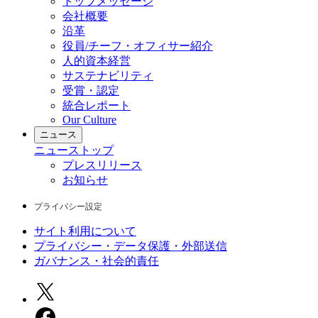
トップメッセージ
会社概要
沿革
役員/チーフ・オフィサー紹介
人的資本経営
サステナビリティ
受賞・認定
統合レポート
Our Culture
ニュース
ニュース
トップ
プレスリリース
お知らせ
プライバシー設定
サイト利用について
プライバシー・データ保護・外部送信
ガバナンス・社会的責任