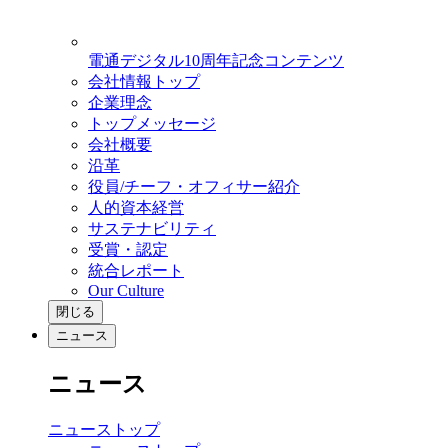
電通デジタル10周年記念コンテンツ
会社情報トップ
企業理念
トップメッセージ
会社概要
沿革
役員/チーフ・オフィサー紹介
人的資本経営
サステナビリティ
受賞・認定
統合レポート
Our Culture
閉じる
ニュース
ニュース
ニューストップ