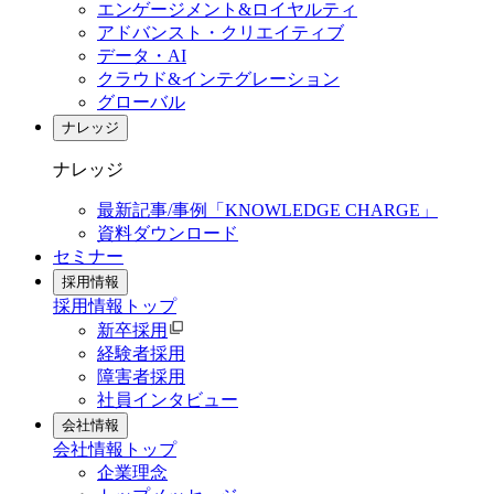
エンゲージメント&ロイヤルティ
アドバンスト・クリエイティブ
データ・AI
クラウド&インテグレーション
グローバル
ナレッジ
ナレッジ
最新記事/事例「KNOWLEDGE CHARGE」
資料ダウンロード
セミナー
採用情報
採用情報
トップ
新卒採用
経験者採用
障害者採用
社員インタビュー
会社情報
会社情報
トップ
企業理念