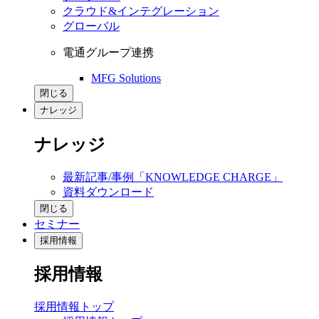
クラウド&インテグレーション
グローバル
電通グループ連携
MFG Solutions
閉じる
ナレッジ
ナレッジ
最新記事/事例「KNOWLEDGE CHARGE」
資料ダウンロード
閉じる
セミナー
採用情報
採用情報
採用情報トップ