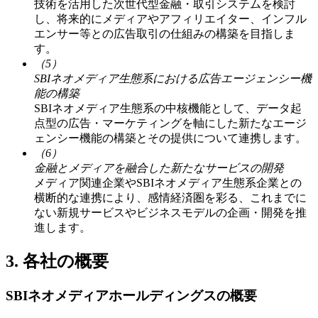
技術を活用した次世代型金融・取引システムを検討
し、将来的にメディアやアフィリエイター、インフル
エンサー等との広告取引の仕組みの構築を目指しま
す。
（5）
SBIネオメディア生態系における広告エージェンシー機
能の構築
SBIネオメディア生態系の中核機能として、データ起
点型の広告・マーケティングを軸にした新たなエージ
ェンシー機能の構築とその提供について連携します。
（6）
金融とメディアを融合した新たなサービスの開発
メディア関連企業やSBIネオメディア生態系企業との
横断的な連携により、感情経済圏を彩る、これまでに
ない新規サービスやビジネスモデルの企画・開発を推
進します。
3. 各社の概要
SBIネオメディアホールディングスの概要