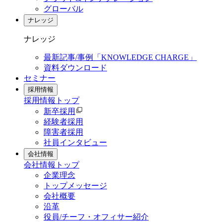
グローバル
ナレッジ
ナレッジ
最新記事/事例「KNOWLEDGE CHARGE」
資料ダウンロード
セミナー
採用情報
採用情報
トップ
新卒採用
経験者採用
障害者採用
社員インタビュー
会社情報
会社情報
トップ
企業理念
トップメッセージ
会社概要
沿革
役員/チーフ・オフィサー紹介