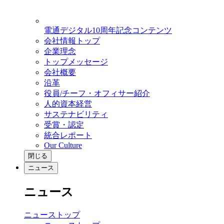
電通デジタル10周年記念コンテンツ
会社情報トップ
企業理念
トップメッセージ
会社概要
沿革
役員/チーフ・オフィサー紹介
人的資本経営
サステナビリティ
受賞・認定
統合レポート
Our Culture
閉じる
ニュース
ニュース
ニューストップ