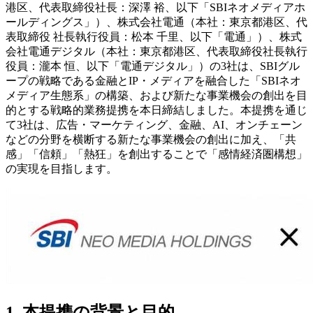
港区、代表取締役社長：深澤 裕、以下「SBIネオメディアホ
ールディングス」）、株式会社電通（本社：東京都港区、代
表取締役 社長執行役員：松本 千里、以下「電通」）、株式
会社電通デジタル（本社：東京都港区、代表取締役社長執行
役員：瀧本 恒、以下「電通デジタル」）の3社は、SBIグル
ープの戦略である金融とIP・メディアを融合した「SBIネオ
メディア生態系」の構築、および新たな事業機会の創出を目
的とする戦略的業務提携を本日締結しました。本提携を通じ
て3社は、広告・マーケティング、金融、AI、オンチェーン
などの分野を横断する新たな事業機会の創出に加え、「共
感」「信頼」「熱狂」を創出することで「感情経済圏構想」
の実現を目指します。
1. 本提携の背景と目的