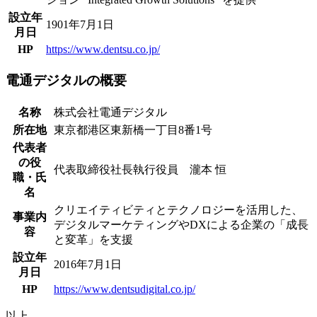
設立年
1901年7月1日
月日
HP
https://www.dentsu.co.jp/
電通デジタルの概要
名称
株式会社電通デジタル
所在地
東京都港区東新橋一丁目8番1号
代表者
の役
代表取締役社長執行役員 瀧本 恒
職・氏
名
クリエイティビティとテクノロジーを活用した、
事業内
デジタルマーケティングやDXによる企業の「成長
容
と変革」を支援
設立年
2016年7月1日
月日
HP
https://www.dentsudigital.co.jp/
以上