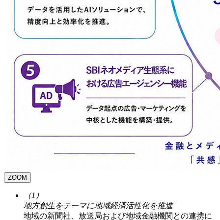
ZOOM
（1）
地方創生をテーマに地域経済活性化を推進
地域の新聞社、放送局および地域金融機関との連携に