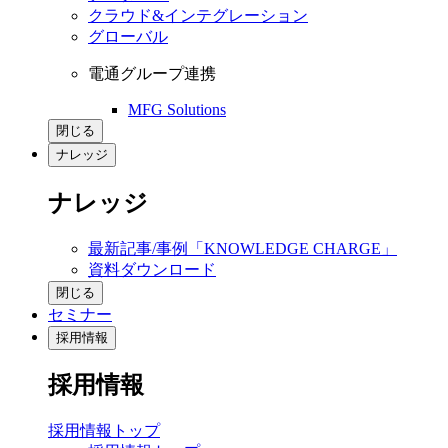
クラウド&インテグレーション
グローバル
電通グループ連携
MFG Solutions
閉じる
ナレッジ
ナレッジ
最新記事/事例「KNOWLEDGE CHARGE」
資料ダウンロード
閉じる
セミナー
採用情報
採用情報
採用情報トップ