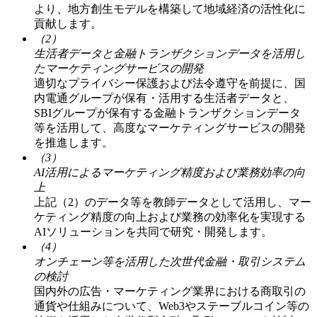
より、地方創生モデルを構築して地域経済の活性化に
貢献します。
（2）
生活者データと金融トランザクションデータを活用し
たマーケティングサービスの開発
適切なプライバシー保護および法令遵守を前提に、国
内電通グループが保有・活用する生活者データと、
SBIグループが保有する金融トランザクションデータ
等を活用して、高度なマーケティングサービスの開発
を推進します。
（3）
AI活用によるマーケティング精度および業務効率の向
上
上記（2）のデータ等を教師データとして活用し、マー
ケティング精度の向上および業務の効率化を実現する
AIソリューションを共同で研究・開発します。
（4）
オンチェーン等を活用した次世代金融・取引システム
の検討
国内外の広告・マーケティング業界における商取引の
通貨や仕組みについて、Web3やステーブルコイン等の