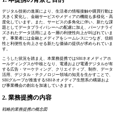
デジタル技術の進展により、生活者の情報接触や購買行動は
大きく変化し、金融サービスやメディアの機能も多様化・高
度化しています。また、サービスの多角化に伴い、新たな課
題としてデータプライバシーへの配慮に加え、パーソナライ
ズされたデータ活用による一層の利便性向上が叫ばれていま
す。事業者には金融とメディアをシームレスにつなぎ、信頼
性と利便性を向上させる新たな価値の提供が求められていま
す。
こうした状況を踏まえ、本業務提携ではSBIネオメディアホ
ールディングスが中核となり、電通および電通デジタルが有
する広告・マーケティング、クリエイティブ、制作、データ
活用、デジタル・テクノロジー領域の知見を生かすことで、
SBIグループが推進するSBIネオメディア生態系の構築およ
び事業機会の創出を加速していきます。
2. 業務提携の内容
戦略的業務提携の概念図