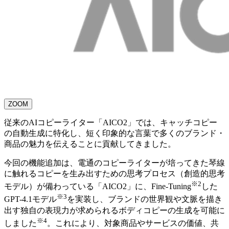
ZOOM
従来のAIコピーライター「AICO2」では、キャッチコピー
の自動生成に特化し、短く印象的な言葉で多くのブランド・
商品の魅力を伝えることに貢献してきました。
今回の機能追加は、電通のコピーライターが培ってきた琴線
に触れるコピーを生み出すための思考プロセス（創造的思考
※2
モデル）が備わっている「AICO2」に、Fine-Tuning
した
※3
GPT-4.1モデル
を実装し、ブランドの世界観や文脈を描き
出す独自の表現力が求められるボディコピーの生成を可能に
※4
しました
。これにより、対象商品やサービスの価値、共