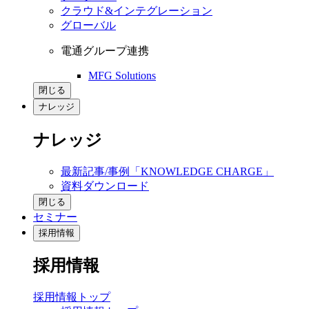
クラウド&インテグレーション
グローバル
電通グループ連携
MFG Solutions
閉じる
ナレッジ
ナレッジ
最新記事/事例「KNOWLEDGE CHARGE」
資料ダウンロード
閉じる
セミナー
採用情報
採用情報
採用情報トップ