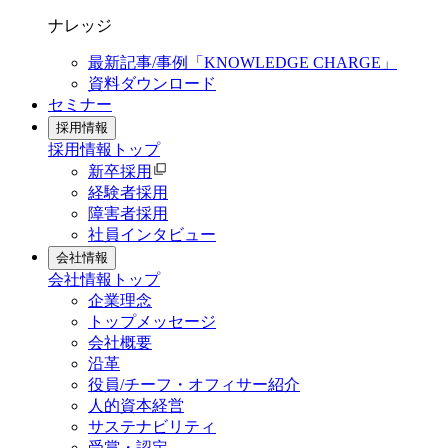
ナレッジ
最新記事/事例「KNOWLEDGE CHARGE」
資料ダウンロード
セミナー
採用情報
採用情報
トップ
新卒採用
経験者採用
障害者採用
社員インタビュー
会社情報
会社情報
トップ
企業理念
トップメッセージ
会社概要
沿革
役員/チーフ・オフィサー紹介
人的資本経営
サステナビリティ
受賞・認定