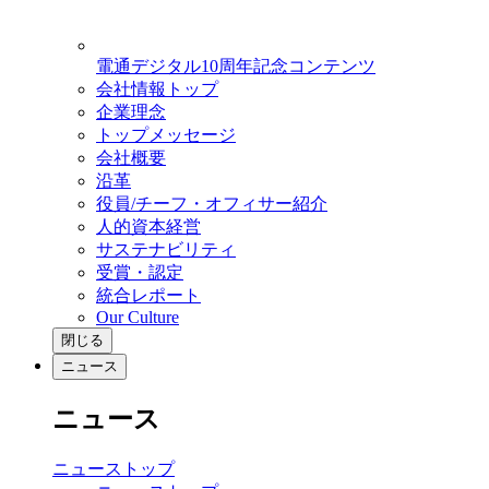
電通デジタル10周年記念コンテンツ
会社情報トップ
企業理念
トップメッセージ
会社概要
沿革
役員/チーフ・オフィサー紹介
人的資本経営
サステナビリティ
受賞・認定
統合レポート
Our Culture
閉じる
ニュース
ニュース
ニューストップ