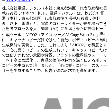
株式会社電通デジタル（本社：東京都港区 代表取締役社長
執行役員：瀧本 恒 以下、電通デジタル）は、株式会社電
通（本社：東京都港区 代表取締役 社長執行役員：佐野
傑 以下、電通）と、電通のコピーライターが長年培ってき
た思考プロセスを人工知能（AI）に学習させた広告コピー
※1
生成ツール「AICO2（アイコ ツー／AI Copy Writer 2）」
に、キャッチコピーだけではなく新たにボディコピーの自動
生成機能を実装しました。これにより「AICO2」が得意とす
る「心に響くコピー」の生成において、キャッチコピーだけ
では伝えきれない意図や背景、ブランドの世界観やストーリ
ーを丁寧に言語化し、商品の価値や魅力を深く伝えるボディ
コピーの生成も実現しました。「心に響くコピー」のストー
リーを生成することで、広告全体の訴求力を高めます。