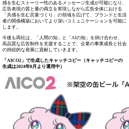
感を生むストーリー性のあるメッセージ生成が可能になり、
広告表現の質と量の両立を実現しながら広告全体における
「共感を生む言葉づくり」の領域を広げて、ブランドと生活
者の関係構築においてより深いコミュニケーションを可能に
します。
今後も両社は、「人間の知」と「AIの知」を掛け合わせ、
高品質な広告制作を支援することで、企業の事業成長と社会
の持続的な発展に貢献していきます。
「AICO2」で生成したキャッチコピー（キャッチコピーの
生成は2024年8月より運用中）