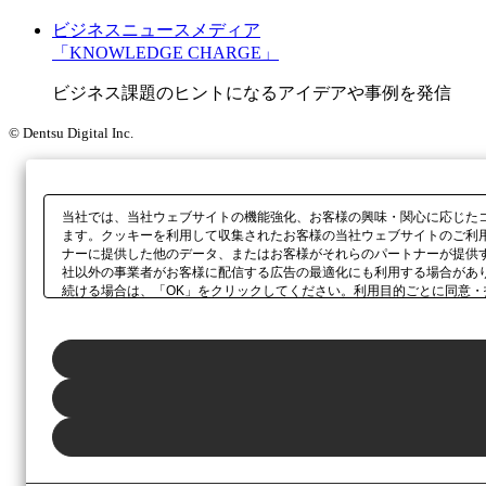
ビジネスニュースメディア
「KNOWLEDGE CHARGE」
ビジネス課題のヒントになるアイデアや事例を発信
© Dentsu Digital Inc.
当社では、当社ウェブサイトの機能強化、お客様の興味・関心に応じた
ます。クッキーを利用して収集されたお客様の当社ウェブサイトのご利
ナーに提供した他のデータ、またはお客様がそれらのパートナーが提供
社以外の事業者がお客様に配信する広告の最適化にも利用する場合があ
続ける場合は、「OK」をクリックしてください。利用目的ごとに同意・
当社の
プライバシーポリシー
、または本ウェブサイトのフッターに設置