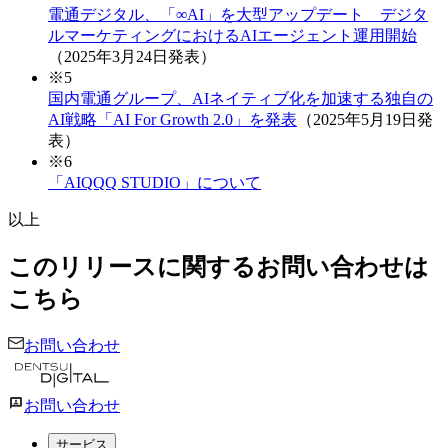
電通デジタル、「∞AI」を大型アップデート デジタ
ルマーケティングにおけるAIエージェント運用開始
（2025年3月24日発表）
※5
国内電通グループ、AIネイティブ化を加速する独自の
AI戦略「AI For Growth 2.0」を発表
（2025年5月19日発
表）
※6
「AIQQQ STUDIO」について
以上
このリリースに関するお問い合わせは
こちら
お問い合わせ
お問い合わせ
サービス