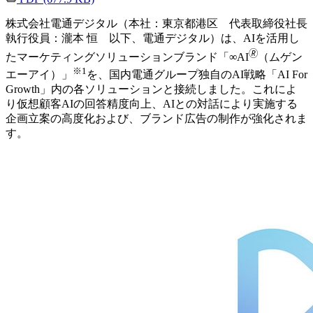
株式会社電通デジタル（本社：東京都港区 代表取締役社長
執行役員：瀧本 恒 以下、電通デジタル）は、AIを活用し
🄬
たマーケティングソリューションブランド「∞AI
（ムゲン
※1
エーアイ）」
を、国内電通グループ独自のAI戦略「AI For
Growth」内の各ソリューションと接続しました。これによ
り仮想顧客AIの回答精度向上、AIとの対話により実施する
企画立案の高度化および、ブランド広告の制作が強化されま
す。