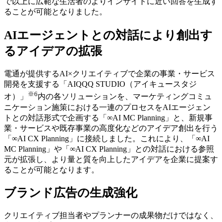
で以上に広範な生活者のよりインサイトに近い回答を生成す
ることが可能となりました。
AIエージェントとの対話により創出す
るアイデアの拡張
電通が提供するAI×クリエイティブで企業の事業・サービス
開発を支援する「AIQQQ STUDIO（アイキュースタジ
※6
オ）」
内の各ソリューションを、マーケティングコミュ
ニケーション施策における一連のプロセスをAIエージェン
トとの対話形式で企画する「∞AI MC Planning」と、新規事
業・サービスや既存事業の高度化などのアイデア創出を行う
「∞AI CX Planning」に接続しました。これにより、「∞AI
MC Planning」や「∞AI CX Planning」との対話における参照
元が拡張し、より量と質を向上したアイデアを企業に提案す
ることが可能となります。
ブランド広告の生成強化
クリエイティブ担当者やプランナーの成果物だけではなく、