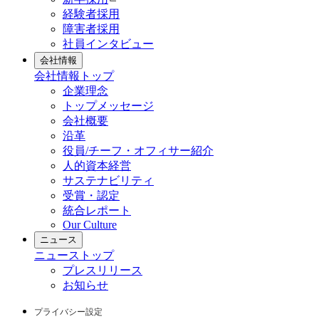
経験者採用
障害者採用
社員インタビュー
会社情報
会社情報
トップ
企業理念
トップメッセージ
会社概要
沿革
役員/チーフ・オフィサー紹介
人的資本経営
サステナビリティ
受賞・認定
統合レポート
Our Culture
ニュース
ニュース
トップ
プレスリリース
お知らせ
プライバシー設定