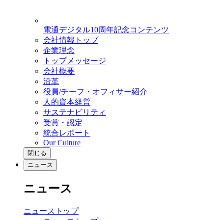
電通デジタル10周年記念コンテンツ
会社情報トップ
企業理念
トップメッセージ
会社概要
沿革
役員/チーフ・オフィサー紹介
人的資本経営
サステナビリティ
受賞・認定
統合レポート
Our Culture
閉じる
ニュース
ニュース
ニューストップ