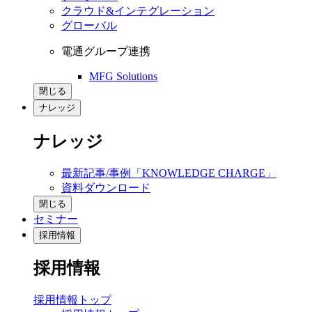
クラウド&インテグレーション
グローバル
電通グループ連携
MFG Solutions
閉じる
ナレッジ
ナレッジ
最新記事/事例「KNOWLEDGE CHARGE」
資料ダウンロード
閉じる
セミナー
採用情報
採用情報
採用情報トップ