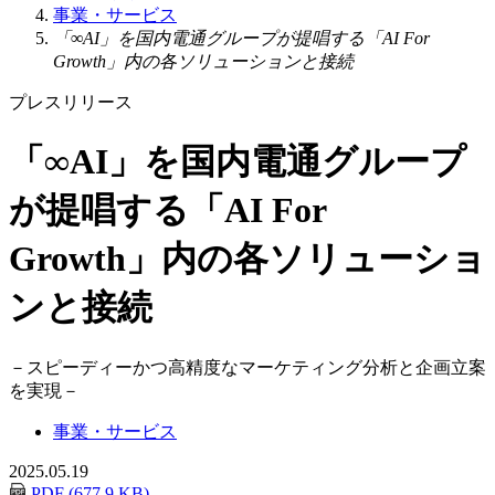
事業・サービス
「∞AI」を国内電通グループが提唱する「AI For
Growth」内の各ソリューションと接続
プレスリリース
「∞AI」を国内電通グループ
が提唱する「AI For
Growth」内の各ソリューショ
ンと接続
－
スピーディーかつ高精度なマーケティング分析と企画立案
を実現
－
事業・サービス
2025.05.19
PDF (677.9 KB)