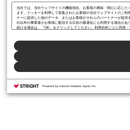
当社では、当社ウェブサイトの機能強化、お客様の興味・関心に応じた
ます。クッキーを利用して収集されたお客様の当社ウェブサイトのご利
ナーに提供した他のデータ、またはお客様がそれらのパートナーが提供
社以外の事業者がお客様に配信する広告の最適化にも利用する場合があ
続ける場合は、「OK」をクリックしてください。利用目的ごとに同意・
当社の
プライバシーポリシー
、または本ウェブサイトのフッターに設置
Powered by Internet Initiative Japan Inc.