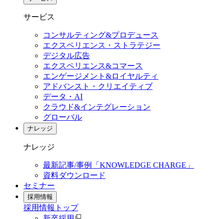
サービス
コンサルティング&プロデュース
エクスペリエンス・ストラテジー
デジタル広告
エクスペリエンス&コマース
エンゲージメント&ロイヤルティ
アドバンスト・クリエイティブ
データ・AI
クラウド&インテグレーション
グローバル
ナレッジ
ナレッジ
最新記事/事例「KNOWLEDGE CHARGE」
資料ダウンロード
セミナー
採用情報
採用情報
トップ
新卒採用