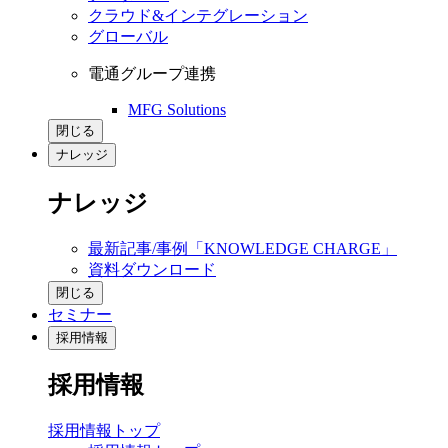
クラウド&インテグレーション
グローバル
電通グループ連携
MFG Solutions
閉じる
ナレッジ
ナレッジ
最新記事/事例「KNOWLEDGE CHARGE」
資料ダウンロード
閉じる
セミナー
採用情報
採用情報
採用情報トップ