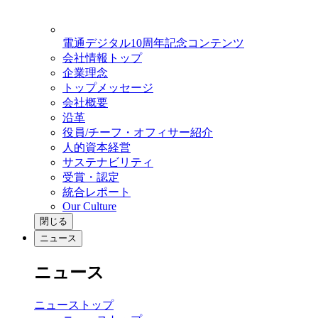
電通デジタル10周年記念コンテンツ
会社情報トップ
企業理念
トップメッセージ
会社概要
沿革
役員/チーフ・オフィサー紹介
人的資本経営
サステナビリティ
受賞・認定
統合レポート
Our Culture
閉じる
ニュース
ニュース
ニューストップ