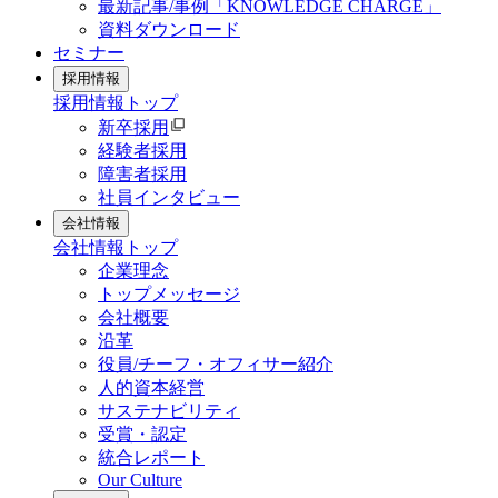
最新記事/事例「KNOWLEDGE CHARGE」
資料ダウンロード
セミナー
採用情報
採用情報
トップ
新卒採用
経験者採用
障害者採用
社員インタビュー
会社情報
会社情報
トップ
企業理念
トップメッセージ
会社概要
沿革
役員/チーフ・オフィサー紹介
人的資本経営
サステナビリティ
受賞・認定
統合レポート
Our Culture