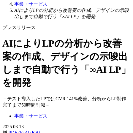
事業・サービス
AIによりLPの分析から改善案の作成、デザインの示唆
出しまで自動で行う「∞AI LP」を開発
プレスリリース
AIによりLPの分析から改善
案の作成、デザインの示唆出
しまで自動で行う「∞AI LP」
を開発
－
テスト導入したLPではCVR 141%改善、分析からLP制作
完了まで50時間削減
－
事業・サービス
2025.03.13
PDF (623.9 KB)