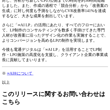
対し、分析から新しいLPの公開までの時間を約50時間短縮
しました。また、作成の過程で「競合分析」から「改善案の
生成」に対し何度も予測をしながらCVR改善率141%を達成
するなど、大きな成果を創出しています。
さらに「∞AI LP」の活用にあたり、すべてのフローにおい
て、LP制作のコンサルティングを数多く手掛けてきた専門
人材が改善案に沿ったデザイン化の作業も実施することで、
よりコンバージョンを高めるLPの制作を実現します。
今後も電通デジタルは「∞AI LP」を活用することでLP制
作・LPO施策の高度化を支援し、クライアント企業の事業成
長に貢献してまいります。
※
∞AI®について
以上
このリリースに関するお問い合わせは
こちら