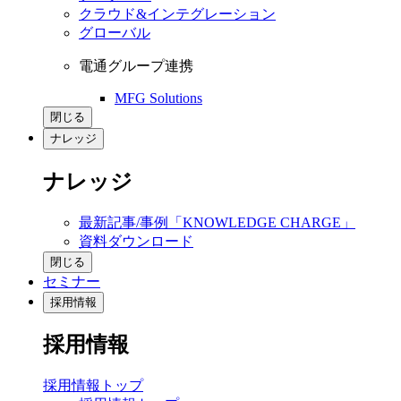
クラウド&インテグレーション
グローバル
電通グループ連携
MFG Solutions
閉じる
ナレッジ
ナレッジ
最新記事/事例「KNOWLEDGE CHARGE」
資料ダウンロード
閉じる
セミナー
採用情報
採用情報
採用情報トップ