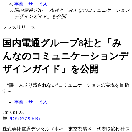
事業・サービス
国内電通グループ8社と「みんなのコミュニケーション
デザインガイド」を公開
プレスリリース
国内電通グループ8社と「み
んなのコミュニケーションデ
ザインガイド」を公開
－
“誰一人取り残されない”コミュニケーションの実現を目指
す
－
事業・サービス
2025.01.28
PDF (677.9 KB)
株式会社電通デジタル（本社：東京都港区 代表取締役社長