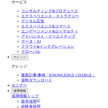
サービス
コンサルティング&プロデュース
エクスペリエンス・ストラテジー
デジタル広告
エクスペリエンス&コマース
エンゲージメント&ロイヤルティ
アドバンスト・クリエイティブ
データ・AI
クラウド&インテグレーション
グローバル
ナレッジ
ナレッジ
最新記事/事例「KNOWLEDGE CHARGE」
資料ダウンロード
セミナー
採用情報
採用情報
トップ
新卒採用
経験者採用