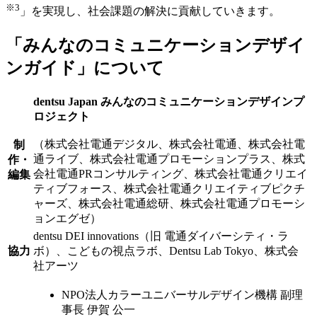
※3
」を実現し、社会課題の解決に貢献していきます。
「みんなのコミュニケーションデザイ
ンガイド」について
dentsu Japan みんなのコミュニケーションデザインプ
ロジェクト
（株式会社電通デジタル、株式会社電通、株式会社電
制
通ライブ、株式会社電通プロモーションプラス、株式
作・
会社電通PRコンサルティング、株式会社電通クリエイ
編集
ティブフォース、株式会社電通クリエイティブピクチ
ャーズ、株式会社電通総研、株式会社電通プロモーシ
ョンエグゼ）
dentsu DEI innovations（旧 電通ダイバーシティ・ラ
協力
ボ）、こどもの視点ラボ、Dentsu Lab Tokyo、株式会
社アーツ
NPO法人カラーユニバーサルデザイン機構 副理
事長 伊賀 公一