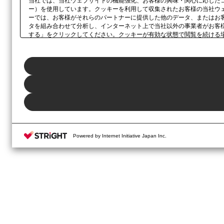
当社では、当社ウェブサイトの機能強化、お客様の興味・関心に応じた
ー）を使用しています。クッキーを利用して収集されたお客様の当社ウ
ーでは、お客様がそれらのパートナーに提供した他のデータ、またはお
タを組み合わせて分析し、インターネット上で当社以外の事業者がお客
する」をクリックしてください。クッキーが有効な状態で閲覧を続ける
さい。同意・拒否の設定は、本ウェブサイトの左下に表示されるホバー
Powered by Internet Initiative Japan Inc.