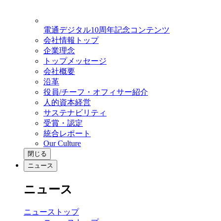
電通デジタル10周年記念コンテンツ
会社情報トップ
企業理念
トップメッセージ
会社概要
沿革
役員/チーフ・オフィサー紹介
人的資本経営
サステナビリティ
受賞・認定
統合レポート
Our Culture
閉じる
ニュース
ニュース
ニューストップ