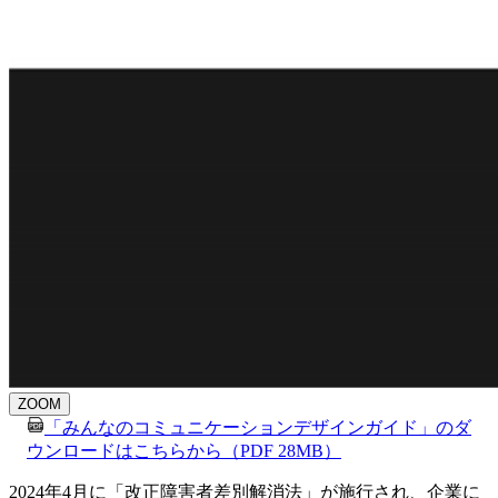
ZOOM
「みんなのコミュニケーションデザインガイド」のダ
ウンロードはこちらから（PDF 28MB）
2024年4月に「改正障害者差別解消法」が施行され、企業に