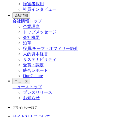
障害者採用
社員インタビュー
会社情報
会社情報
トップ
企業理念
トップメッセージ
会社概要
沿革
役員/チーフ・オフィサー紹介
人的資本経営
サステナビリティ
受賞・認定
統合レポート
Our Culture
ニュース
ニュース
トップ
プレスリリース
お知らせ
プライバシー設定
サイト利用について