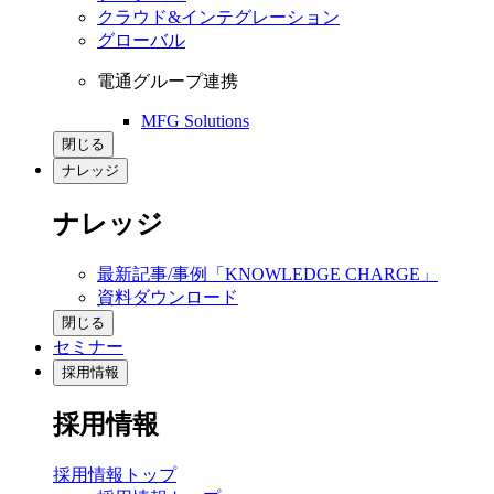
クラウド&インテグレーション
グローバル
電通グループ連携
MFG Solutions
閉じる
ナレッジ
ナレッジ
最新記事/事例「KNOWLEDGE CHARGE」
資料ダウンロード
閉じる
セミナー
採用情報
採用情報
採用情報トップ