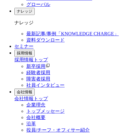
グローバル
ナレッジ
ナレッジ
最新記事/事例「KNOWLEDGE CHARGE」
資料ダウンロード
セミナー
採用情報
採用情報
トップ
新卒採用
経験者採用
障害者採用
社員インタビュー
会社情報
会社情報
トップ
企業理念
トップメッセージ
会社概要
沿革
役員/チーフ・オフィサー紹介