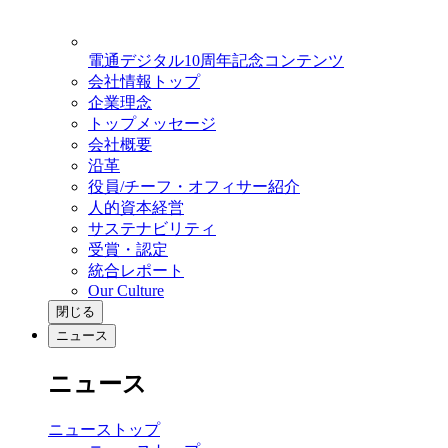
電通デジタル10周年記念コンテンツ
会社情報トップ
企業理念
トップメッセージ
会社概要
沿革
役員/チーフ・オフィサー紹介
人的資本経営
サステナビリティ
受賞・認定
統合レポート
Our Culture
閉じる
ニュース
ニュース
ニューストップ