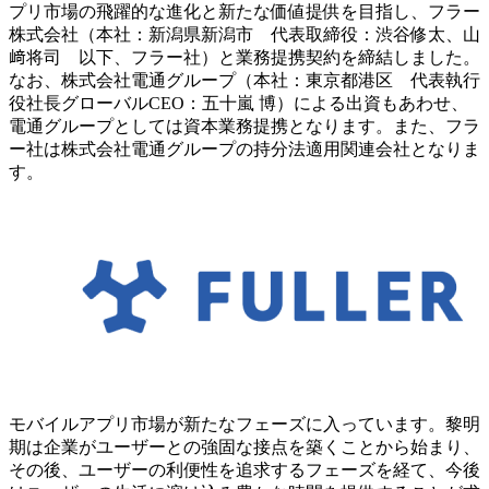
プリ市場の飛躍的な進化と新たな価値提供を目指し、フラー
株式会社（本社：新潟県新潟市 代表取締役：渋谷修太、山
﨑将司 以下、フラー社）と業務提携契約を締結しました。
なお、株式会社電通グループ（本社：東京都港区 代表執行
役社長グローバルCEO：五十嵐 博）による出資もあわせ、
電通グループとしては資本業務提携となります。また、フラ
ー社は株式会社電通グループの持分法適用関連会社となりま
す。
モバイルアプリ市場が新たなフェーズに入っています。黎明
期は企業がユーザーとの強固な接点を築くことから始まり、
その後、ユーザーの利便性を追求するフェーズを経て、今後