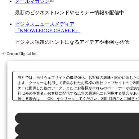
メールマガジン
最新のビジネストレンドやセミナー情報を配信中
ビジネスニュースメディア
「KNOWLEDGE CHARGE」
ビジネス課題のヒントになるアイデアや事例を発信
© Dentsu Digital Inc.
当社では、当社ウェブサイトの機能強化、お客様の興味・関心に応じた
ます。クッキーを利用して収集されたお客様の当社ウェブサイトのご利
ナーに提供した他のデータ、またはお客様がそれらのパートナーが提供
社以外の事業者がお客様に配信する広告の最適化にも利用する場合があ
続ける場合は、「OK」をクリックしてください。利用目的ごとに同意・
当社の
プライバシーポリシー
、または本ウェブサイトのフッターに設置