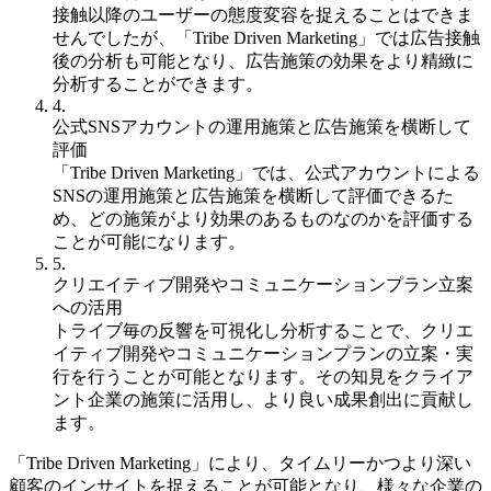
接触以降のユーザーの態度変容を捉えることはできま
せんでしたが、「Tribe Driven Marketing」では広告接触
後の分析も可能となり、広告施策の効果をより精緻に
分析することができます。
4.
公式SNSアカウントの運用施策と広告施策を横断して
評価
「Tribe Driven Marketing」では、公式アカウントによる
SNSの運用施策と広告施策を横断して評価できるた
め、どの施策がより効果のあるものなのかを評価する
ことが可能になります。
5.
クリエイティブ開発やコミュニケーションプラン立案
への活用
トライブ毎の反響を可視化し分析することで、クリエ
イティブ開発やコミュニケーションプランの立案・実
行を行うことが可能となります。その知見をクライア
ント企業の施策に活用し、より良い成果創出に貢献し
ます。
「Tribe Driven Marketing」により、タイムリーかつより深い
顧客のインサイトを捉えることが可能となり、様々な企業の