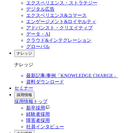
エクスペリエンス・ストラテジー
デジタル広告
エクスペリエンス&コマース
エンゲージメント&ロイヤルティ
アドバンスト・クリエイティブ
データ・AI
クラウド&インテグレーション
グローバル
ナレッジ
ナレッジ
最新記事/事例「KNOWLEDGE CHARGE」
資料ダウンロード
セミナー
採用情報
採用情報
トップ
新卒採用
経験者採用
障害者採用
社員インタビュー