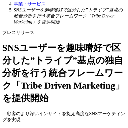
事業・サービス
SNSユーザーを趣味嗜好で区分した”トライブ”基点の
独自分析を行う統合フレームワーク「Tribe Driven
Marketing」を提供開始
プレスリリース
SNSユーザーを趣味嗜好で区
分した”トライブ”基点の独自
分析を行う統合フレームワー
ク「Tribe Driven Marketing」
を提供開始
－
顧客のより深いインサイトを捉え高度なSNSマーケティン
グを実現
－