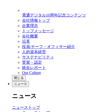
電通デジタル10周年記念コンテンツ
会社情報トップ
企業理念
トップメッセージ
会社概要
沿革
役員/チーフ・オフィサー紹介
人的資本経営
サステナビリティ
受賞・認定
統合レポート
Our Culture
閉じる
ニュース
ニュース
ニューストップ