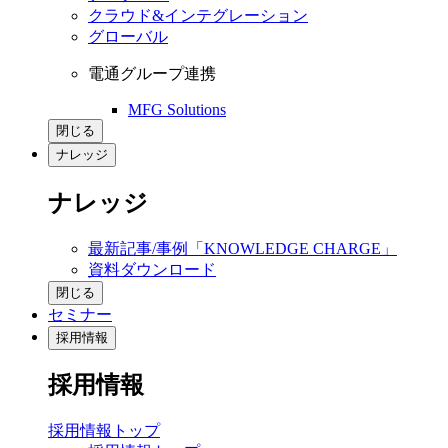
クラウド&インテグレーション
グローバル
電通グループ連携
MFG Solutions
閉じる
ナレッジ
ナレッジ
最新記事/事例「KNOWLEDGE CHARGE」
資料ダウンロード
閉じる
セミナー
採用情報
採用情報
採用情報トップ