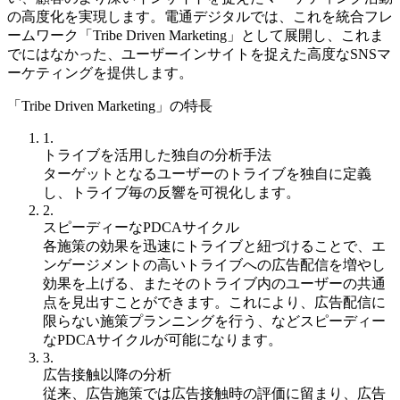
の高度化を実現します。電通デジタルでは、これを統合フレ
ームワーク「Tribe Driven Marketing」として展開し、これま
でにはなかった、ユーザーインサイトを捉えた高度なSNSマ
ーケティングを提供します。
「Tribe Driven Marketing」の特長
1.
トライブを活用した独自の分析手法
ターゲットとなるユーザーのトライブを独自に定義
し、トライブ毎の反響を可視化します。
2.
スピーディーなPDCAサイクル
各施策の効果を迅速にトライブと紐づけることで、エ
ンゲージメントの高いトライブへの広告配信を増やし
効果を上げる、またそのトライブ内のユーザーの共通
点を見出すことができます。これにより、広告配信に
限らない施策プランニングを行う、などスピーディー
なPDCAサイクルが可能になります。
3.
広告接触以降の分析
従来、広告施策では広告接触時の評価に留まり、広告