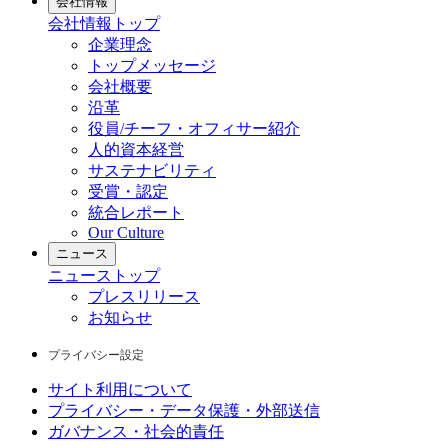
会社情報
会社情報
トップ
企業理念
トップメッセージ
会社概要
沿革
役員/チーフ・オフィサー紹介
人的資本経営
サステナビリティ
受賞・認定
統合レポート
Our Culture
ニュース
ニュース
トップ
プレスリリース
お知らせ
プライバシー設定
サイト利用について
プライバシー・データ保護・外部送信
ガバナンス・社会的責任