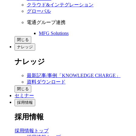
クラウド&インテグレーション
グローバル
電通グループ連携
MFG Solutions
閉じる
ナレッジ
ナレッジ
最新記事/事例「KNOWLEDGE CHARGE」
資料ダウンロード
閉じる
セミナー
採用情報
採用情報
採用情報トップ