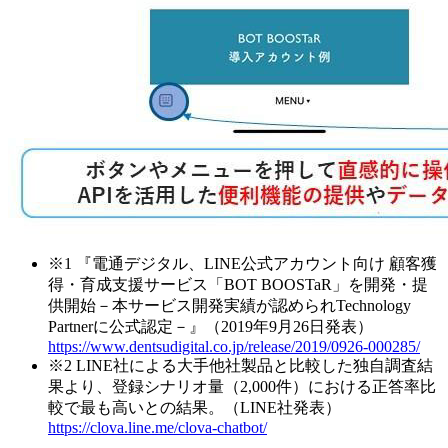
※1
『電通デジタル、LINE公式アカウント向け 顧客獲
得・育成支援サービス「BOT BOOSTaR」を開発・提
供開始－本サービス開発実績が認められTechnology
Partnerに公式認定－』（2019年9月26日発表）
https://www.dentsudigital.co.jp/release/2019/0926-000285/
※2
LINE社による大手他社製品と比較した独自調査結
果より、登録シナリオ量（2,000件）における正答率比
較で最も高いとの結果。（LINE社発表）
https://clova.line.me/clova-chatbot/