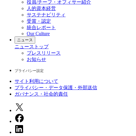
役員/チーフ・オフィサー紹介
人的資本経営
サステナビリティ
受賞・認定
統合レポート
Our Culture
ニュース
ニュース
トップ
プレスリリース
お知らせ
プライバシー設定
サイト利用について
プライバシー・データ保護・外部送信
ガバナンス・社会的責任