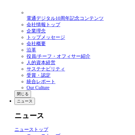
電通デジタル10周年記念コンテンツ
会社情報トップ
企業理念
トップメッセージ
会社概要
沿革
役員/チーフ・オフィサー紹介
人的資本経営
サステナビリティ
受賞・認定
統合レポート
Our Culture
閉じる
ニュース
ニュース
ニューストップ