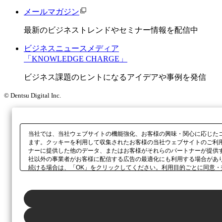
メールマガジン
最新のビジネストレンドやセミナー情報を配信中
ビジネスニュースメディア
「KNOWLEDGE CHARGE」
ビジネス課題のヒントになるアイデアや事例を発信
© Dentsu Digital Inc.
当社では、当社ウェブサイトの機能強化、お客様の興味・関心に応じた
ます。クッキーを利用して収集されたお客様の当社ウェブサイトのご利
ナーに提供した他のデータ、またはお客様がそれらのパートナーが提供
社以外の事業者がお客様に配信する広告の最適化にも利用する場合があ
続ける場合は、「OK」をクリックしてください。利用目的ごとに同意・
当社の
プライバシーポリシー
、または本ウェブサイトのフッターに設置