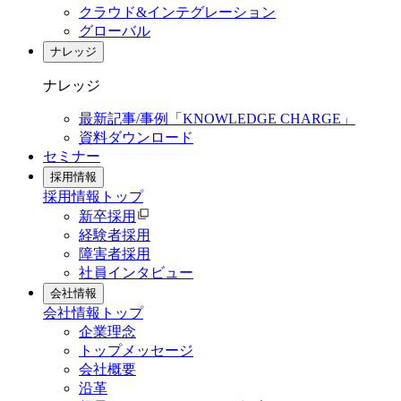
クラウド&インテグレーション
グローバル
ナレッジ
ナレッジ
最新記事/事例「KNOWLEDGE CHARGE」
資料ダウンロード
セミナー
採用情報
採用情報
トップ
新卒採用
経験者採用
障害者採用
社員インタビュー
会社情報
会社情報
トップ
企業理念
トップメッセージ
会社概要
沿革