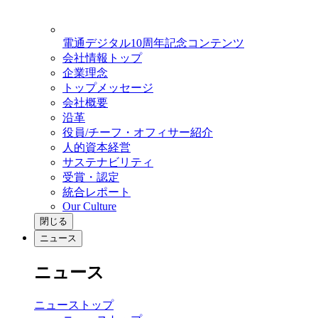
電通デジタル10周年記念コンテンツ
会社情報トップ
企業理念
トップメッセージ
会社概要
沿革
役員/チーフ・オフィサー紹介
人的資本経営
サステナビリティ
受賞・認定
統合レポート
Our Culture
閉じる
ニュース
ニュース
ニューストップ