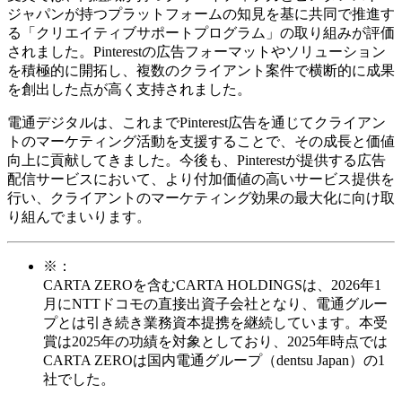
ジャパンが持つプラットフォームの知見を基に共同で推進す
る「クリエイティブサポートプログラム」の取り組みが評価
されました。Pinterestの広告フォーマットやソリューション
を積極的に開拓し、複数のクライアント案件で横断的に成果
を創出した点が高く支持されました。
電通デジタルは、これまでPinterest広告を通じてクライアン
トのマーケティング活動を支援することで、その成長と価値
向上に貢献してきました。今後も、Pinterestが提供する広告
配信サービスにおいて、より付加価値の高いサービス提供を
行い、クライアントのマーケティング効果の最大化に向け取
り組んでまいります。
※：
CARTA ZEROを含むCARTA HOLDINGSは、2026年1
月にNTTドコモの直接出資子会社となり、電通グルー
プとは引き続き業務資本提携を継続しています。本受
賞は2025年の功績を対象としており、2025年時点では
CARTA ZEROは国内電通グループ（dentsu Japan）の1
社でした。