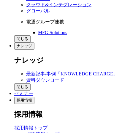
クラウド&インテグレーション
グローバル
電通グループ連携
MFG Solutions
閉じる
ナレッジ
ナレッジ
最新記事/事例「KNOWLEDGE CHARGE」
資料ダウンロード
閉じる
セミナー
採用情報
採用情報
採用情報トップ