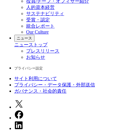
役員/チーフ・オフィサー紹介
人的資本経営
サステナビリティ
受賞・認定
統合レポート
Our Culture
ニュース
ニュース
トップ
プレスリリース
お知らせ
プライバシー設定
サイト利用について
プライバシー・データ保護・外部送信
ガバナンス・社会的責任