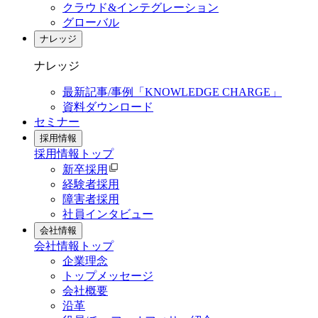
クラウド&インテグレーション
グローバル
ナレッジ
ナレッジ
最新記事/事例「KNOWLEDGE CHARGE」
資料ダウンロード
セミナー
採用情報
採用情報
トップ
新卒採用
経験者採用
障害者採用
社員インタビュー
会社情報
会社情報
トップ
企業理念
トップメッセージ
会社概要
沿革