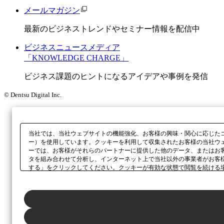
メールマガジン
最新のビジネストレンドやセミナー情報を配信中
ビジネスニュースメディア
「KNOWLEDGE CHARGE」
ビジネス課題のヒントになるアイデアや事例を発信
© Dentsu Digital Inc.
当社では、当社ウェブサイトの機能強化、お客様の興味・関心に応じた
ー）を使用しています。クッキーを利用して収集されたお客様の当社ウ
ーでは、お客様がそれらのパートナーに提供した他のデータ、またはお
タを組み合わせて分析し、インターネット上で当社以外の事業者がお客
する」をクリックしてください。クッキーが有効な状態で閲覧を続ける
さい。同意・拒否の設定は、本ウェブサイトの左下に表示されるホバー