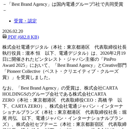
－
「Best Brand Agency」は国内電通グループ5社で共同受賞
－
受賞・認定
2026.02.20
PDF (682.8 KB)
株式会社電通デジタル（本社：東京都港区 代表取締役社長
執行役員：瀧本 恒 以下、電通デジタル）は、2026年2月19
日に開催されたピンタレスト・ジャパン主催の「PinPro
Award 2025」において、「Best Brand Agency」とCreative部門
「Pioneer Collective（ベスト・クリエイティブ・クルーズ
賞）」を受賞しました。
なお、「Best Brand Agency」の受賞は、株式会社CARTA
HOLDINGSのグループ会社である株式会社CARTA
ZERO（本社：東京都港区 代表取締役CEO：髙橋 学 以
下、CARTA ZERO）、株式会社電通ジャパン・インターナ
ショナルブランズ（本社：東京都港区 代表取締役社長：堀
尾 尚弘 以下、電通ジャパン・インターナショナルブラン
ズ）、株式会社セプテーニ（本社：東京都新宿区 代表取締