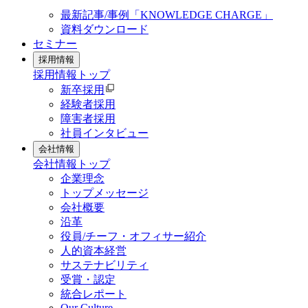
最新記事/事例「KNOWLEDGE CHARGE」
資料ダウンロード
セミナー
採用情報
採用情報
トップ
新卒採用
経験者採用
障害者採用
社員インタビュー
会社情報
会社情報
トップ
企業理念
トップメッセージ
会社概要
沿革
役員/チーフ・オフィサー紹介
人的資本経営
サステナビリティ
受賞・認定
統合レポート
Our Culture