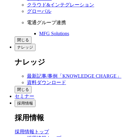
クラウド&インテグレーション
グローバル
電通グループ連携
MFG Solutions
閉じる
ナレッジ
ナレッジ
最新記事/事例「KNOWLEDGE CHARGE」
資料ダウンロード
閉じる
セミナー
採用情報
採用情報
採用情報トップ