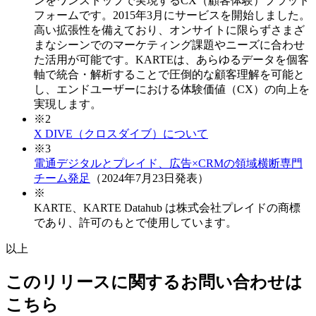
ンをワンストップで実現するCX（顧客体験）プラット
フォームです。2015年3月にサービスを開始しました。
高い拡張性を備えており、オンサイトに限らずさまざ
まなシーンでのマーケティング課題やニーズに合わせ
た活用が可能です。KARTEは、あらゆるデータを個客
軸で統合・解析することで圧倒的な顧客理解を可能と
し、エンドユーザーにおける体験価値（CX）の向上を
実現します。
※2
X DIVE（クロスダイブ）について
※3
電通デジタルとプレイド、広告×CRMの領域横断専門
チーム発足
（2024年7月23日発表）
※
KARTE、KARTE Datahub は株式会社プレイドの商標
であり、許可のもとで使用しています。
以上
このリリースに関するお問い合わせは
こちら