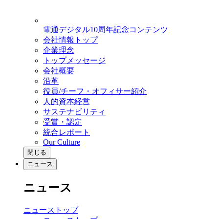
電通デジタル10周年記念コンテンツ
会社情報トップ
企業理念
トップメッセージ
会社概要
沿革
役員/チーフ・オフィサー紹介
人的資本経営
サステナビリティ
受賞・認定
統合レポート
Our Culture
閉じる
ニュース
ニュース
ニューストップ