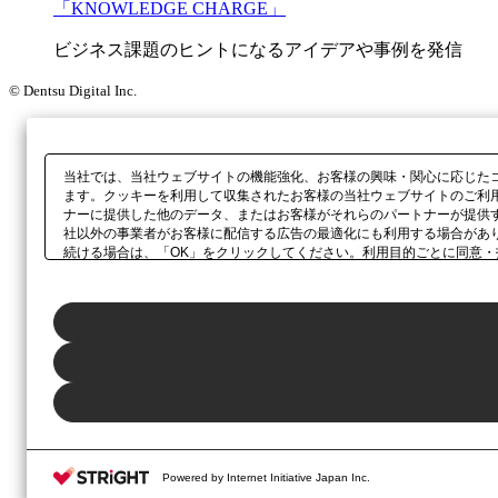
「KNOWLEDGE CHARGE」
ビジネス課題のヒントになるアイデアや事例を発信
© Dentsu Digital Inc.
当社では、当社ウェブサイトの機能強化、お客様の興味・関心に応じた
ます。クッキーを利用して収集されたお客様の当社ウェブサイトのご利
ナーに提供した他のデータ、またはお客様がそれらのパートナーが提供
社以外の事業者がお客様に配信する広告の最適化にも利用する場合があ
続ける場合は、「OK」をクリックしてください。利用目的ごとに同意・
当社の
プライバシーポリシー
、または本ウェブサイトのフッターに設置
Powered by Internet Initiative Japan Inc.