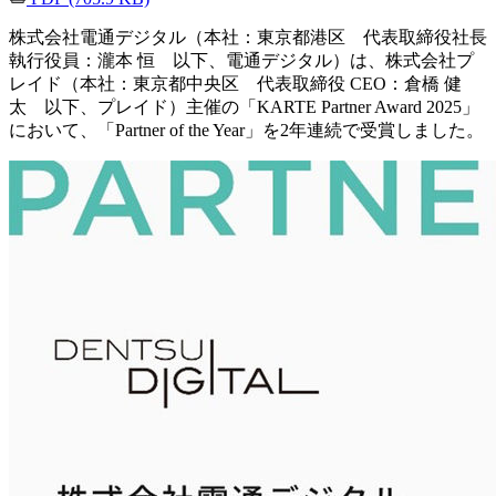
株式会社電通デジタル（本社：東京都港区 代表取締役社長
執行役員：瀧本 恒 以下、電通デジタル）は、株式会社プ
レイド（本社：東京都中央区 代表取締役 CEO：倉橋 健
太 以下、プレイド）主催の「KARTE Partner Award 2025」
において、「Partner of the Year」を2年連続で受賞しました。