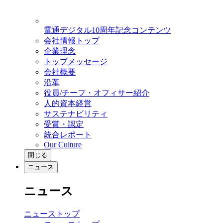
電通デジタル10周年記念コンテンツ
会社情報トップ
企業理念
トップメッセージ
会社概要
沿革
役員/チーフ・オフィサー紹介
人的資本経営
サステナビリティ
受賞・認定
統合レポート
Our Culture
閉じる
ニュース
ニュース
ニューストップ