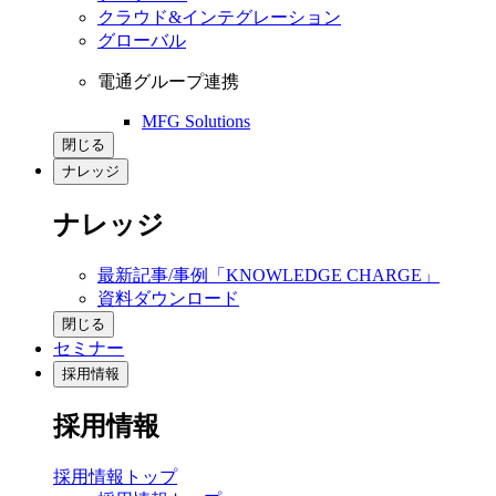
クラウド&インテグレーション
グローバル
電通グループ連携
MFG Solutions
閉じる
ナレッジ
ナレッジ
最新記事/事例「KNOWLEDGE CHARGE」
資料ダウンロード
閉じる
セミナー
採用情報
採用情報
採用情報トップ