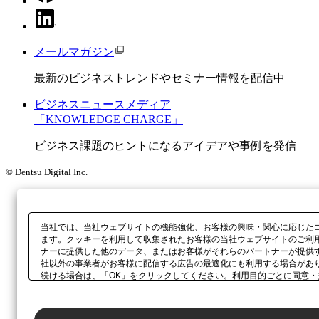
メールマガジン
最新のビジネストレンドやセミナー情報を配信中
ビジネスニュースメディア
「KNOWLEDGE CHARGE」
ビジネス課題のヒントになるアイデアや事例を発信
© Dentsu Digital Inc.
当社では、当社ウェブサイトの機能強化、お客様の興味・関心に応じた
ます。クッキーを利用して収集されたお客様の当社ウェブサイトのご利
ナーに提供した他のデータ、またはお客様がそれらのパートナーが提供
社以外の事業者がお客様に配信する広告の最適化にも利用する場合があ
続ける場合は、「OK」をクリックしてください。利用目的ごとに同意・
当社の
プライバシーポリシー
、または本ウェブサイトのフッターに設置