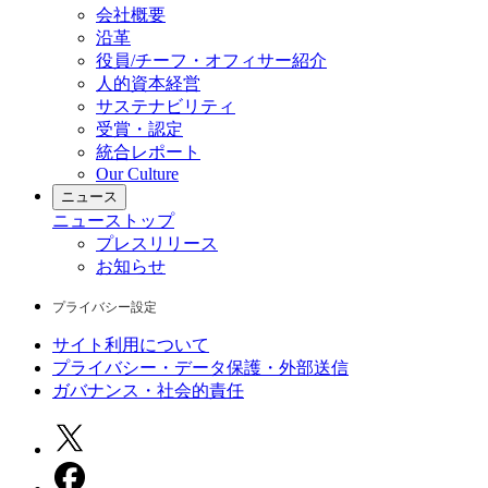
会社概要
沿革
役員/チーフ・オフィサー紹介
人的資本経営
サステナビリティ
受賞・認定
統合レポート
Our Culture
ニュース
ニュース
トップ
プレスリリース
お知らせ
プライバシー設定
サイト利用について
プライバシー・データ保護・外部送信
ガバナンス・社会的責任