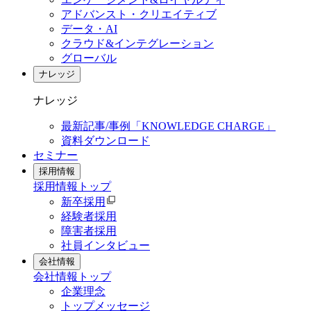
アドバンスト・クリエイティブ
データ・AI
クラウド&インテグレーション
グローバル
ナレッジ
ナレッジ
最新記事/事例「KNOWLEDGE CHARGE」
資料ダウンロード
セミナー
採用情報
採用情報
トップ
新卒採用
経験者採用
障害者採用
社員インタビュー
会社情報
会社情報
トップ
企業理念
トップメッセージ