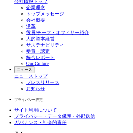
会社情報
トップ
企業理念
トップメッセージ
会社概要
沿革
役員/チーフ・オフィサー紹介
人的資本経営
サステナビリティ
受賞・認定
統合レポート
Our Culture
ニュース
ニュース
トップ
プレスリリース
お知らせ
プライバシー設定
サイト利用について
プライバシー・データ保護・外部送信
ガバナンス・社会的責任