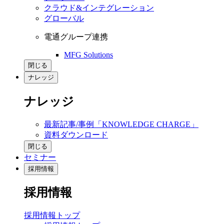
クラウド&インテグレーション
グローバル
電通グループ連携
MFG Solutions
閉じる
ナレッジ
ナレッジ
最新記事/事例「KNOWLEDGE CHARGE」
資料ダウンロード
閉じる
セミナー
採用情報
採用情報
採用情報トップ