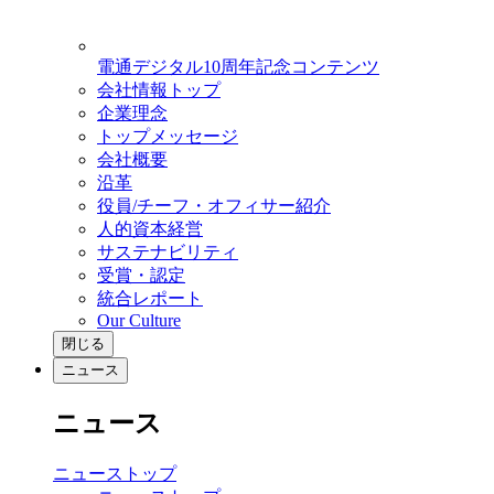
電通デジタル10周年記念コンテンツ
会社情報トップ
企業理念
トップメッセージ
会社概要
沿革
役員/チーフ・オフィサー紹介
人的資本経営
サステナビリティ
受賞・認定
統合レポート
Our Culture
閉じる
ニュース
ニュース
ニューストップ