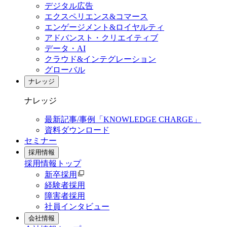
デジタル広告
エクスペリエンス&コマース
エンゲージメント&ロイヤルティ
アドバンスト・クリエイティブ
データ・AI
クラウド&インテグレーション
グローバル
ナレッジ
ナレッジ
最新記事/事例「KNOWLEDGE CHARGE」
資料ダウンロード
セミナー
採用情報
採用情報
トップ
新卒採用
経験者採用
障害者採用
社員インタビュー
会社情報