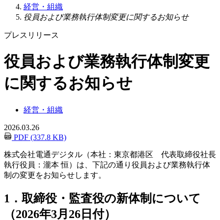
経営・組織
役員および業務執行体制変更に関するお知らせ
プレスリリース
役員および業務執行体制変更
に関するお知らせ
経営・組織
2026.03.26
PDF (337.8 KB)
株式会社電通デジタル（本社：東京都港区 代表取締役社長
執行役員：瀧本 恒）は、下記の通り役員および業務執行体
制の変更をお知らせします。
1．取締役・監査役の新体制について
（2026年3月26日付）