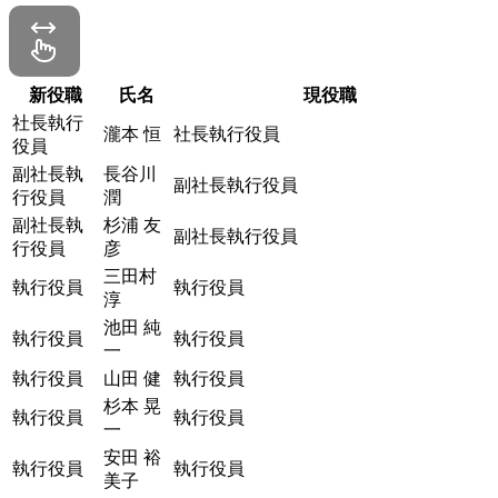
新役職
氏名
現役職
社長執行
瀧本 恒
社長執行役員
役員
副社長執
長谷川
副社長執行役員
行役員
潤
副社長執
杉浦 友
副社長執行役員
行役員
彦
三田村
執行役員
執行役員
淳
池田 純
執行役員
執行役員
一
執行役員
山田 健
執行役員
杉本 晃
執行役員
執行役員
一
安田 裕
執行役員
執行役員
美子