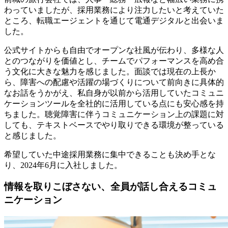
わっていましたが、採用業務により注力したいと考えていた
ところ、転職エージェントを通じて電通デジタルと出会いま
した。
公式サイトからも自由でオープンな社風が伝わり、多様な人
とのつながりを価値とし、チームでパフォーマンスを高め合
う文化に大きな魅力を感じました。面談では現在の上長か
ら、障害への配慮や活躍の場づくりについて前向きに具体的
なお話をうかがえ、私自身が以前から活用していたコミュニ
ケーションツールを全社的に活用している点にも安心感を持
ちました。聴覚障害に伴うコミュニケーション上の課題に対
しても、テキストベースでやり取りできる環境が整っている
と感じました。
希望していた中途採用業務に集中できることも決め手とな
り、2024年6月に入社しました。
情報を取りこぼさない、全員が話し合えるコミュ
ニケーション