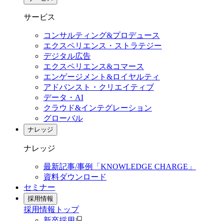
サービス
コンサルティング&プロデュース
エクスペリエンス・ストラテジー
デジタル広告
エクスペリエンス&コマース
エンゲージメント&ロイヤルティ
アドバンスト・クリエイティブ
データ・AI
クラウド&インテグレーション
グローバル
ナレッジ
ナレッジ
最新記事/事例「KNOWLEDGE CHARGE」
資料ダウンロード
セミナー
採用情報
採用情報
トップ
新卒採用