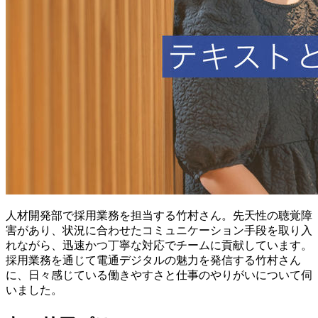
人材開発部で採用業務を担当する竹村さん。先天性の聴覚障
害があり、状況に合わせたコミュニケーション手段を取り入
れながら、迅速かつ丁寧な対応でチームに貢献しています。
採用業務を通じて電通デジタルの魅力を発信する竹村さん
に、日々感じている働きやすさと仕事のやりがいについて伺
いました。