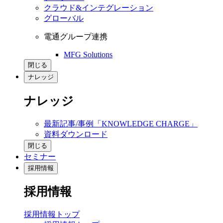
クラウド&インテグレーション
グローバル
電通グループ連携
MFG Solutions
閉じる
ナレッジ
ナレッジ
最新記事/事例「KNOWLEDGE CHARGE」
資料ダウンロード
閉じる
セミナー
採用情報
採用情報
採用情報トップ