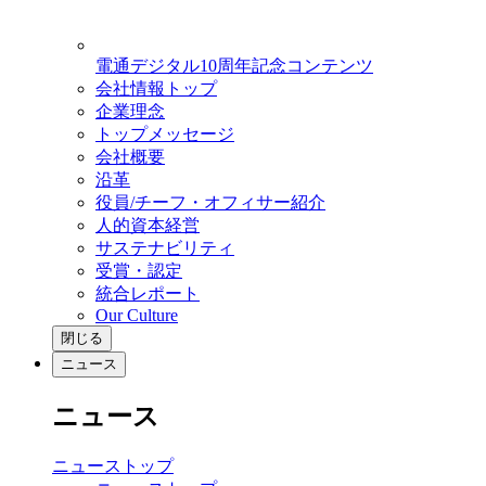
電通デジタル10周年記念コンテンツ
会社情報トップ
企業理念
トップメッセージ
会社概要
沿革
役員/チーフ・オフィサー紹介
人的資本経営
サステナビリティ
受賞・認定
統合レポート
Our Culture
閉じる
ニュース
ニュース
ニューストップ