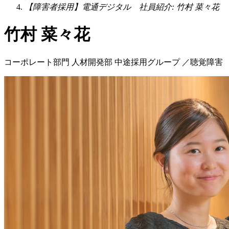
【障害者採用】電通デジタル 社員紹介: 竹村 菜々花
竹村 菜々花
コーポレート部門 人材開発部 中途採用グループ ／聴覚障害