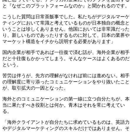
と『なぜこのプラットフォームなのか』と聞かれるのです。
こうした質問は日常茶飯事でした。私たちがデジタルマーケ
ティングにおいて常識と考えているものが日本独自の概念と
いうことは珍しくありません。他国においては非常識だった
り、新しいものであったりするものに対して、日本の業界や
マーケット構造をイチから説明する必要があります」
国内企業が相手であれば一往復で済む話が、海外企業が相手
だと十往復もかかってしまう。そんなケースはよくあるのだ
という。
苦労は伴うが、先方の理解がなければ前には進めない。相手
の理解度に寄り添ったコミュニケーションをやり抜いたこと
が、取引拡大の一因となった。
海外とのコミュニケーションの第一線に立つ自分たちが、本
当に果たすべき役割とは何か。青木はそれを常に考えてい
る。
「海外クライアントが自分たちに求めているものは、英語力
やデジタルマーケティングのスキルだけではありません。そ