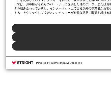
ー）を使用しています。クッキーを利用して収集されたお客様の当社ウ
ーでは、お客様がそれらのパートナーに提供した他のデータ、またはお
タを組み合わせて分析し、インターネット上で当社以外の事業者がお客
する」をクリックしてください。クッキーが有効な状態で閲覧を続ける
さい。同意・拒否の設定は、本ウェブサイトの左下に表示されるホバー
Powered by Internet Initiative Japan Inc.