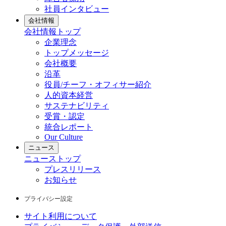
社員インタビュー
会社情報
会社情報
トップ
企業理念
トップメッセージ
会社概要
沿革
役員/チーフ・オフィサー紹介
人的資本経営
サステナビリティ
受賞・認定
統合レポート
Our Culture
ニュース
ニュース
トップ
プレスリリース
お知らせ
プライバシー設定
サイト利用について