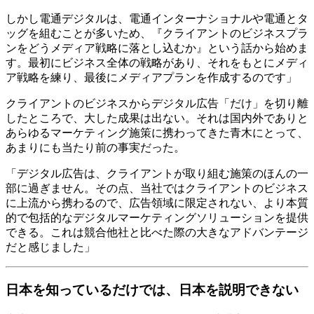
しかし電通デジタルは、電通インターナショナルや電通とタ
ッグを組むことが多いため、『クライアントのビジネスプラ
ンをどうメディア戦略に落とし込むか』という話から始めま
す。最初にビジネス全体の戦略があり、それをもとにメディ
ア戦略を練り、最後にメディアプランを作成するのです」
クライアントのビジネスからデジタル広告「だけ」を切り離
したところで、大した成果は出ない。それは国内外でありと
あらゆるマーケティング施策に携わってきた青木にとって、
あまりにも当たり前の事実だった。
「デジタル広告は、クライアントが取り組む施策のほんの一
部に過ぎません。その点、当社ではクライアントのビジネス
に上流から携わるので、広告領域に限定されない、より本質
的で包括的なデジタルマーケティングソリューションを提供
できる。これは競合他社と比べた際の大きなアドバンテージ
だと感じました」
日本を知っているだけでは、日本を説明できない