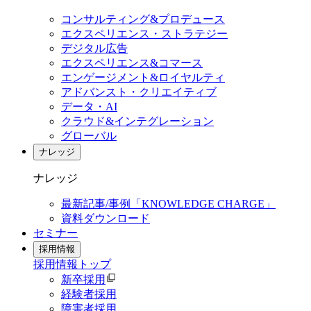
コンサルティング&プロデュース
エクスペリエンス・ストラテジー
デジタル広告
エクスペリエンス&コマース
エンゲージメント&ロイヤルティ
アドバンスト・クリエイティブ
データ・AI
クラウド&インテグレーション
グローバル
ナレッジ
ナレッジ
最新記事/事例「KNOWLEDGE CHARGE」
資料ダウンロード
セミナー
採用情報
採用情報
トップ
新卒採用
経験者採用
障害者採用