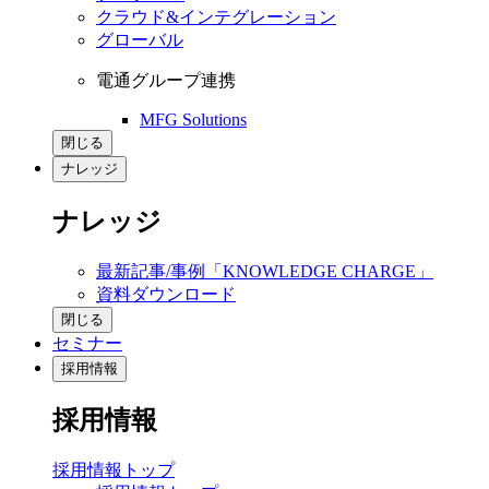
クラウド&インテグレーション
グローバル
電通グループ連携
MFG Solutions
閉じる
ナレッジ
ナレッジ
最新記事/事例「KNOWLEDGE CHARGE」
資料ダウンロード
閉じる
セミナー
採用情報
採用情報
採用情報トップ