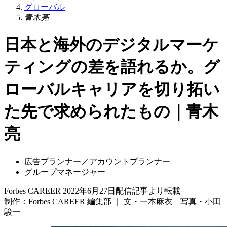
グローバル
青木亮
日本と海外のデジタルマーケ
ティングの差を語れるか。グ
ローバルキャリアを切り拓い
た先で求められたもの｜青木
亮
広告プランナー／アカウントプランナー
グループマネージャー
Forbes CAREER 2022年6月27日配信記事より転載
制作：Forbes CAREER 編集部 ｜ 文・一本麻衣 写真・小田
駿一