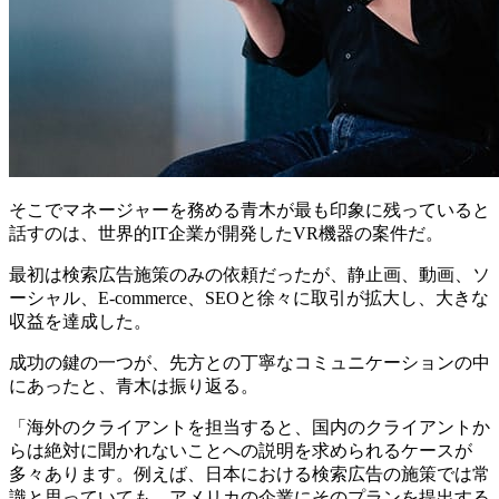
そこでマネージャーを務める青木が最も印象に残っていると
話すのは、世界的IT企業が開発したVR機器の案件だ。
最初は検索広告施策のみの依頼だったが、静止画、動画、ソ
ーシャル、E-commerce、SEOと徐々に取引が拡大し、大きな
収益を達成した。
成功の鍵の一つが、先方との丁寧なコミュニケーションの中
にあったと、青木は振り返る。
「海外のクライアントを担当すると、国内のクライアントか
らは絶対に聞かれないことへの説明を求められるケースが
多々あります。例えば、日本における検索広告の施策では常
識と思っていても、アメリカの企業にそのプランを提出する