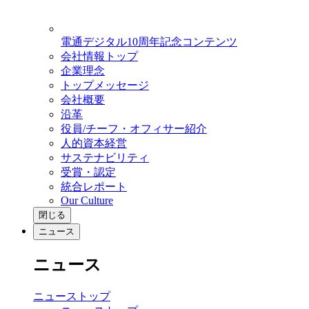
電通デジタル10周年記念コンテンツ
会社情報トップ
企業理念
トップメッセージ
会社概要
沿革
役員/チーフ・オフィサー紹介
人的資本経営
サステナビリティ
受賞・認定
統合レポート
Our Culture
閉じる
ニュース
ニュース
ニューストップ