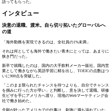
語ってもらった。
インタビュー
決意の退職、渡米。自ら切り拓いたグローバルへ
の道
「海外勤務を実現できるのは、全社員の1%未満」
それは何としても海外で働きたい青木にとっては、あまりに
狭き門だった。
新卒で就職したのは、国内の大手飲料メーカー販社。国内営
業として働きながら英語学習に精を出し、TOEICの点数はつ
いに900点を突破した。
「このまま限られたチャンスを待つよりも、自分でチャンス
を掴みに行った方が早い」と判断し、意を決して退職。研修
生ビザを手にアメリカへ渡り、現地のWebマーケティング会
社で働き始めた。
念願が叶ったアメリカでの仕事は、刺激に満ち溢れていた。