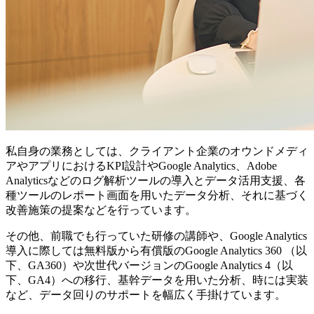
私自身の業務としては、クライアント企業のオウンドメディ
アやアプリにおけるKPI設計やGoogle Analytics、Adobe
Analyticsなどのログ解析ツールの導入とデータ活用支援、各
種ツールのレポート画面を用いたデータ分析、それに基づく
改善施策の提案などを行っています。
その他、前職でも行っていた研修の講師や、Google Analytics
導入に際しては無料版から有償版のGoogle Analytics 360 （以
下、GA360）や次世代バージョンのGoogle Analytics 4（以
下、GA4）への移行、基幹データを用いた分析、時には実装
など、データ回りのサポートを幅広く手掛けています。