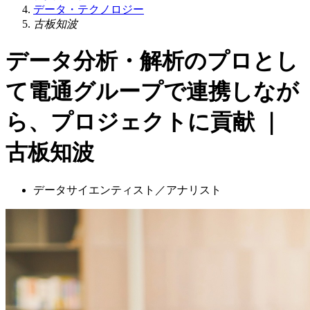
データ・テクノロジー
古板知波
データ分析・解析のプロとし
て電通グループで連携しなが
ら、プロジェクトに貢献 ｜
古板知波
データサイエンティスト／アナリスト