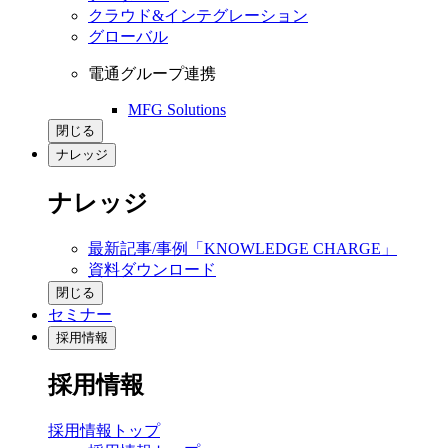
クラウド&インテグレーション
グローバル
電通グループ連携
MFG Solutions
閉じる
ナレッジ
ナレッジ
最新記事/事例「KNOWLEDGE CHARGE」
資料ダウンロード
閉じる
セミナー
採用情報
採用情報
採用情報トップ