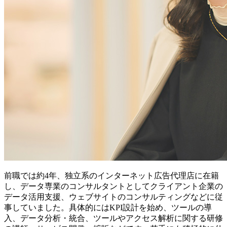
前職では約4年、独立系のインターネット広告代理店に在籍
し、データ専業のコンサルタントとしてクライアント企業の
データ活用支援、ウェブサイトのコンサルティングなどに従
事していました。具体的にはKPI設計を始め、ツールの導
入、データ分析・統合、ツールやアクセス解析に関する研修