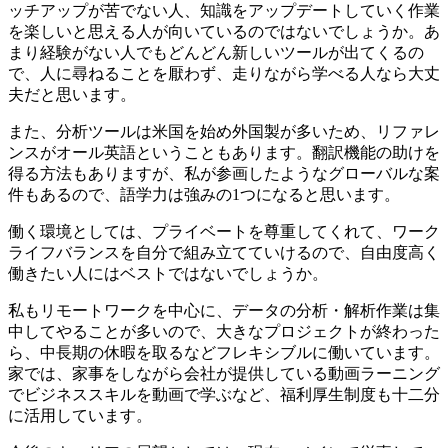
ッチアップが苦でない人、知識をアップデートしていく作業
を楽しいと思える人が向いているのではないでしょうか。あ
まり経験がない人でもどんどん新しいツールが出てくるの
で、人に尋ねることを厭わず、走りながら学べる人なら大丈
夫だと思います。
また、分析ツールは米国を始め外国製が多いため、リファレ
ンスがオール英語ということもあります。翻訳機能の助けを
得る方法もありますが、私が参画したようなグローバルな案
件もあるので、語学力は強みの1つになると思います。
働く環境としては、プライベートを尊重してくれて、ワーク
ライフバランスを自分で組み立てていけるので、自由度高く
働きたい人にはベストではないでしょうか。
私もリモートワークを中心に、データの分析・解析作業は集
中してやることが多いので、大きなプロジェクトが終わった
ら、中長期の休暇を取るなどフレキシブルに働いています。
家では、家事をしながら会社が提供している動画ラーニング
でビジネススキルを動画で学ぶなど、福利厚生制度も十二分
に活用しています。