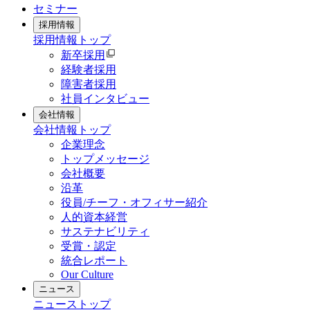
セミナー
採用情報
採用情報
トップ
新卒採用
経験者採用
障害者採用
社員インタビュー
会社情報
会社情報
トップ
企業理念
トップメッセージ
会社概要
沿革
役員/チーフ・オフィサー紹介
人的資本経営
サステナビリティ
受賞・認定
統合レポート
Our Culture
ニュース
ニュース
トップ