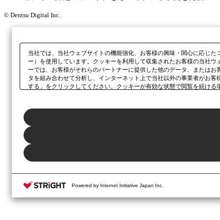
© Dentsu Digital Inc.
当社では、当社ウェブサイトの機能強化、お客様の興味・関心に応じた
ー）を使用しています。クッキーを利用して収集されたお客様の当社ウ
ーでは、お客様がそれらのパートナーに提供した他のデータ、またはお
タを組み合わせて分析し、インターネット上で当社以外の事業者がお客
する」をクリックしてください。クッキーが有効な状態で閲覧を続ける
さい。同意・拒否の設定は、本ウェブサイトの左下に表示されるホバー
Powered by Internet Initiative Japan Inc.