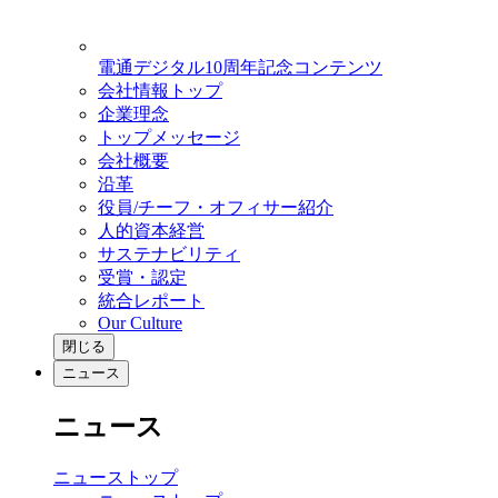
電通デジタル10周年記念コンテンツ
会社情報トップ
企業理念
トップメッセージ
会社概要
沿革
役員/チーフ・オフィサー紹介
人的資本経営
サステナビリティ
受賞・認定
統合レポート
Our Culture
閉じる
ニュース
ニュース
ニューストップ