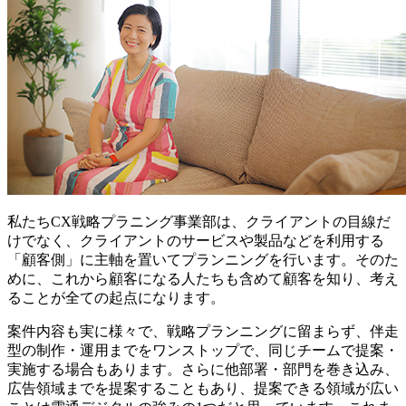
私たちCX戦略プラニング事業部は、クライアントの目線だ
けでなく、クライアントのサービスや製品などを利用する
「顧客側」に主軸を置いてプランニングを行います。そのた
めに、これから顧客になる人たちも含めて顧客を知り、考え
ることが全ての起点になります。
案件内容も実に様々で、戦略プランニングに留まらず、伴走
型の制作・運用までをワンストップで、同じチームで提案・
実施する場合もあります。さらに他部署・部門を巻き込み、
広告領域までを提案することもあり、提案できる領域が広い