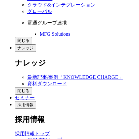
クラウド&インテグレーション
グローバル
電通グループ連携
MFG Solutions
閉じる
ナレッジ
ナレッジ
最新記事/事例「KNOWLEDGE CHARGE」
資料ダウンロード
閉じる
セミナー
採用情報
採用情報
採用情報トップ