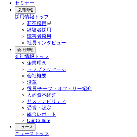
セミナー
採用情報
採用情報
トップ
新卒採用
経験者採用
障害者採用
社員インタビュー
会社情報
会社情報
トップ
企業理念
トップメッセージ
会社概要
沿革
役員/チーフ・オフィサー紹介
人的資本経営
サステナビリティ
受賞・認定
統合レポート
Our Culture
ニュース
ニュース
トップ