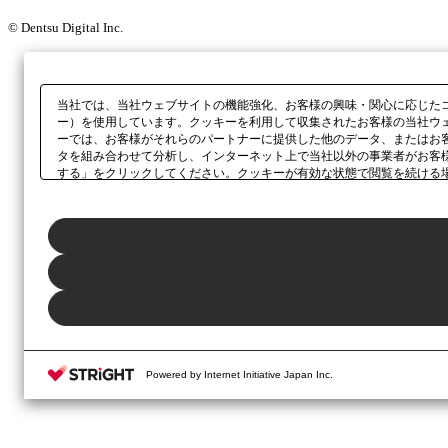
© Dentsu Digital Inc.
当社では、当社ウェブサイトの機能強化、お客様の興味・関心に応じた
ー）を使用しています。クッキーを利用して収集されたお客様の当社ウ
ーでは、お客様がそれらのパートナーに提供した他のデータ、またはお
タを組み合わせて分析し、インターネット上で当社以外の事業者がお客
する」をクリックしてください。クッキーが有効な状態で閲覧を続ける
さい。同意・拒否の設定は、本ウェブサイトの左下に表示されるホバー
Powered by Internet Initiative Japan Inc.