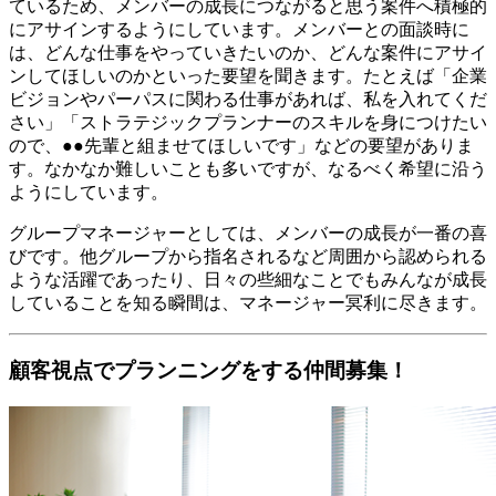
ているため、メンバーの成長につながると思う案件へ積極的
にアサインするようにしています。メンバーとの面談時に
は、どんな仕事をやっていきたいのか、どんな案件にアサイ
ンしてほしいのかといった要望を聞きます。たとえば「企業
ビジョンやパーパスに関わる仕事があれば、私を入れてくだ
さい」「ストラテジックプランナーのスキルを身につけたい
ので、●●先輩と組ませてほしいです」などの要望がありま
す。なかなか難しいことも多いですが、なるべく希望に沿う
ようにしています。
グループマネージャーとしては、メンバーの成長が一番の喜
びです。他グループから指名されるなど周囲から認められる
ような活躍であったり、日々の些細なことでもみんなが成長
していることを知る瞬間は、マネージャー冥利に尽きます。
顧客視点でプランニングをする仲間募集！