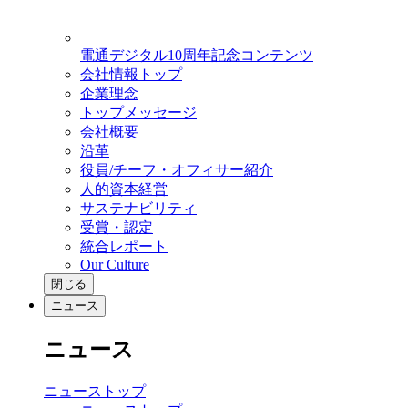
電通デジタル10周年記念コンテンツ
会社情報トップ
企業理念
トップメッセージ
会社概要
沿革
役員/チーフ・オフィサー紹介
人的資本経営
サステナビリティ
受賞・認定
統合レポート
Our Culture
閉じる
ニュース
ニュース
ニューストップ