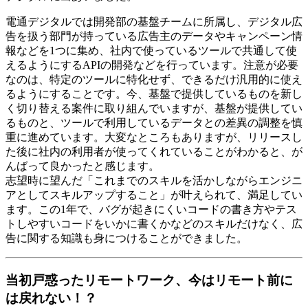
電通デジタルでは開発部の基盤チームに所属し、デジタル広
告を扱う部門が持っている広告主のデータやキャンペーン情
報などを1つに集め、社内で使っているツールで共通して使
えるようにするAPIの開発などを行っています。注意が必要
なのは、特定のツールに特化せず、できるだけ汎用的に使え
るようにすることです。今、基盤で提供しているものを新し
く切り替える案件に取り組んでいますが、基盤が提供してい
るものと、ツールで利用しているデータとの差異の調整を慎
重に進めています。大変なところもありますが、リリースし
た後に社内の利用者が使ってくれていることがわかると、が
んばって良かったと感じます。
志望時に望んだ「これまでのスキルを活かしながらエンジニ
アとしてスキルアップすること」が叶えられて、満足してい
ます。この1年で、バグが起きにくいコードの書き方やテス
トしやすいコードをいかに書くかなどのスキルだけなく、広
告に関する知識も身につけることができました。
当初戸惑ったリモートワーク、今はリモート前に
は戻れない！？