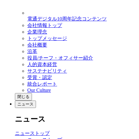
電通デジタル10周年記念コンテンツ
会社情報トップ
企業理念
トップメッセージ
会社概要
沿革
役員/チーフ・オフィサー紹介
人的資本経営
サステナビリティ
受賞・認定
統合レポート
Our Culture
閉じる
ニュース
ニュース
ニューストップ