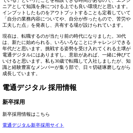
でいる」といったことを相談できる時間があるので、エンジ
ニアとして知識を身につける上でも良い環境だと思います。
インプットしたものをアウトプットすることも定着していて
「自分の業務内容についてや、自分が作ったもので、苦労や
工夫した点」を発表し、共有する場が設けられています。
現在は、転職するのが当たり前の時代になりました。30代
は、新たに始められる、いろいろなことにチャレンジできる
年代だと思います。挑戦する姿勢を受け入れてくれる土壌が
電通デジタルにはありますし、意欲があれば、一緒に伸びて
いけると思います。私も30歳で転職して入社しましたが、知
識と経験豊富なメンバーが集う部で、日々切磋琢磨しながら
成長しています。
電通デジタル 採用情報
新卒採用
新卒採用情報はこちら
電通デジタル新卒採用サイト