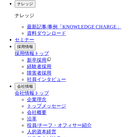
ナレッジ
ナレッジ
最新記事/事例「KNOWLEDGE CHARGE」
資料ダウンロード
セミナー
採用情報
採用情報
トップ
新卒採用
経験者採用
障害者採用
社員インタビュー
会社情報
会社情報
トップ
企業理念
トップメッセージ
会社概要
沿革
役員/チーフ・オフィサー紹介
人的資本経営