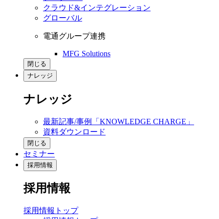
クラウド&インテグレーション
グローバル
電通グループ連携
MFG Solutions
閉じる
ナレッジ
ナレッジ
最新記事/事例「KNOWLEDGE CHARGE」
資料ダウンロード
閉じる
セミナー
採用情報
採用情報
採用情報トップ