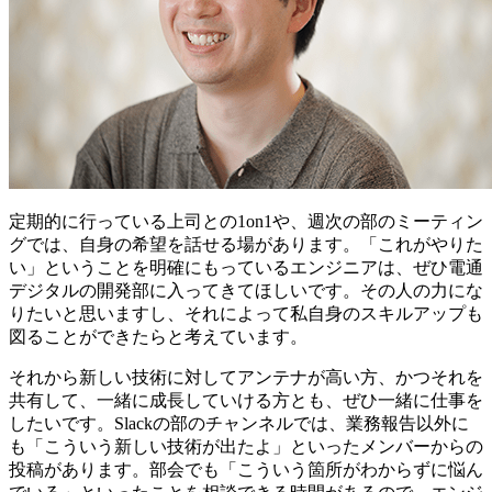
定期的に行っている上司との1on1や、週次の部のミーティン
グでは、自身の希望を話せる場があります。「これがやりた
い」ということを明確にもっているエンジニアは、ぜひ電通
デジタルの開発部に入ってきてほしいです。その人の力にな
りたいと思いますし、それによって私自身のスキルアップも
図ることができたらと考えています。
それから新しい技術に対してアンテナが高い方、かつそれを
共有して、一緒に成長していける方とも、ぜひ一緒に仕事を
したいです。Slackの部のチャンネルでは、業務報告以外に
も「こういう新しい技術が出たよ」といったメンバーからの
投稿があります。部会でも「こういう箇所がわからずに悩ん