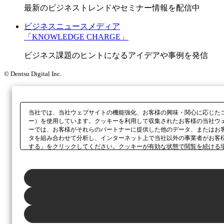
最新のビジネストレンドやセミナー情報を配信中
ビジネスニュースメディア
「KNOWLEDGE CHARGE」
ビジネス課題のヒントになるアイデアや事例を発信
© Dentsu Digital Inc.
当社では、当社ウェブサイトの機能強化、お客様の興味・関心に応じた
ー）を使用しています。クッキーを利用して収集されたお客様の当社ウ
ーでは、お客様がそれらのパートナーに提供した他のデータ、またはお
タを組み合わせて分析し、インターネット上で当社以外の事業者がお客
する」をクリックしてください。クッキーが有効な状態で閲覧を続ける
さい。同意・拒否の設定は、本ウェブサイトの左下に表示されるホバー