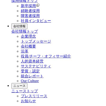
採用情報
トップ
新卒採用
経験者採用
障害者採用
社員インタビュー
会社情報
会社情報
トップ
企業理念
トップメッセージ
会社概要
沿革
役員/チーフ・オフィサー紹介
人的資本経営
サステナビリティ
受賞・認定
統合レポート
Our Culture
ニュース
ニュース
トップ
プレスリリース
お知らせ