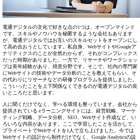
電通デジタルの文化で好きな点の1つは、オープンマインド
です。スキルやノウハウを秘匿するような会社もあります
が、電通デジタルではお互いのスキルセットをオープンにし
て高め合おうとしています。私自身、WebサイトやGoogleア
ナリティクスのことが全然わからず、それがコンプレックス
だった時期がありました。一方で、リサーチやワークショッ
プは長年経験があり、得意分野です。そこで、社内の専門家
にWebサイトの技術やデータ分析のことを教えてもらい、そ
の代わりにリサーチなどの研修プログラムを提供しました。
こういったことを上下関係なくできるのが電通デジタルの良
いところだと思います。
人に聞くだけでなく、学べる環境も整っています。会社から
提供されている eラーニングサイトには、経営戦略、マーケ
ティング戦略、データ分析、SEO、Webサイト作成など、い
ろいろな内容があります。ここで学習したことを活かして、
プライベートでWebサイトを1人で立ち上げました。今では
Webサイトの設計から制作だけでなく、Google Analyticsの設