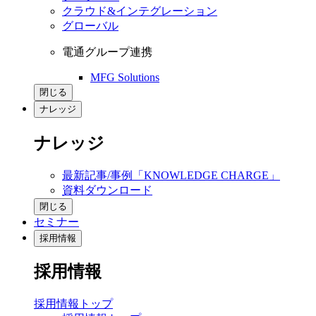
クラウド&インテグレーション
グローバル
電通グループ連携
MFG Solutions
閉じる
ナレッジ
ナレッジ
最新記事/事例「KNOWLEDGE CHARGE」
資料ダウンロード
閉じる
セミナー
採用情報
採用情報
採用情報トップ