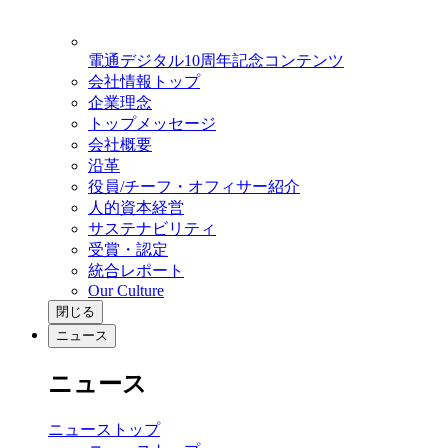
電通デジタル10周年記念コンテンツ
会社情報トップ
企業理念
トップメッセージ
会社概要
沿革
役員/チーフ・オフィサー紹介
人的資本経営
サステナビリティ
受賞・認定
統合レポート
Our Culture
閉じる
ニュース
ニュース
ニューストップ