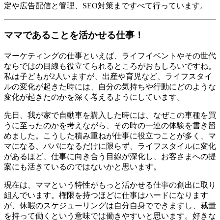
定や広告配信と管理、SEO対策まですべて行っています。
ママであることを活かせる仕事！
マーケティングの仕事といえば、ライフイベントやその世代
ならではの目線も役立てられるところがおもしろいですね。
私は子どもが2人いますが、出産や育児など、ライフスタイ
ルの変化が起きた時には、自分の気持ちや行動にどのような
変化が起きたのかを深く考えるようにしています。
先日、我が家で自動車を購入した時には、なぜこの車種を買
うに至ったのかを考えながら、その時の一連の体験を書き留
めました。こうした積み重ねが仕事に役立つことが多く、マ
マになる、パパになるだけに限らず、ライフスタイルに変化
があるほど、仕事に向き合う目線が深化し、お客さまへの提
案にも活きているのではないかと思います。
現在は、ママという特性がもっと活かせる仕事の創出に取り
組んでいます。権限を持つほどに仕事はハードになります
が、休暇のスケジューリングは自分自身でできますし、裁量
を持って働くという意味では働きやすいと思います。好きな