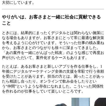
大切にしています。
やりがいは、お客さまと一緒に社会に貢献できる
こと
ときには、結果的にまったくデジタルとは関わらない施策に
なる場合もありますが、お客さまにとって常に最適な解決策
を考えるように心がけています。そういった仕事の積み重ね
から、お客さまとのつながりも徐々に深まってきました。
「あの案件を一緒にがんばった戦友」のような感じで再度お
声がけいただいて、案件化するケースもあります。
たとえば、あるお客さまと新しいアプリを作る仕事をし、1
年後にデジタルマーケティング全体の支援を常駐で行う依頼
を受けたことがあります。担当の方とは、困ったことがあっ
たら相談し合ったり、オンラインで飲み会をしたりとい
う“仲間”というような存在になれました。こういった関係性
を作れるのが仕事をしていて楽しいところです。