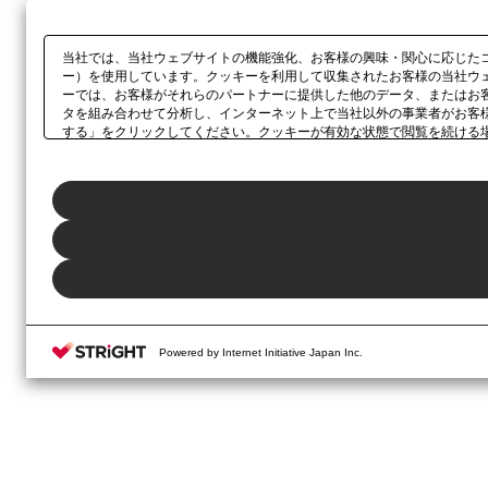
当社では、当社ウェブサイトの機能強化、お客様の興味・関心に応じた
ー）を使用しています。クッキーを利用して収集されたお客様の当社ウ
ーでは、お客様がそれらのパートナーに提供した他のデータ、またはお
タを組み合わせて分析し、インターネット上で当社以外の事業者がお客
する」をクリックしてください。クッキーが有効な状態で閲覧を続ける
さい。同意・拒否の設定は、本ウェブサイトの左下に表示されるホバー
Powered by Internet Initiative Japan Inc.