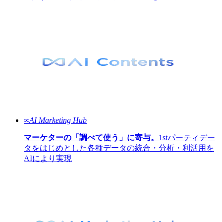
∞AI Marketing Hub
マーケターの「調べて使う」に寄与。
1stパーティデー
タをはじめとした各種データの統合・分析・利活用を
AIにより実現