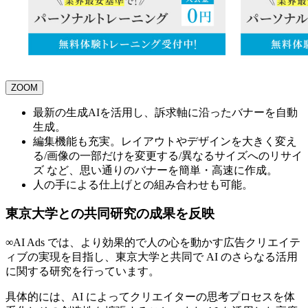
ZOOM
最新の生成AIを活用し、訴求軸に沿ったバナーを自動
生成。
編集機能も充実。レイアウトやデザインを大きく変え
る/画像の一部だけを変更する/異なるサイズへのリサイ
ズ など、思い通りのバナーを簡単・高速に作成。
人の手による仕上げとの組み合わせも可能。
東京大学との共同研究の成果を反映
∞AI Ads では、より効果的で人の心を動かす広告クリエイテ
ィブの実現を目指し、東京大学と共同で AI のさらなる活用
に関する研究を行っています。
具体的には、AI によってクリエイターの思考プロセスを体