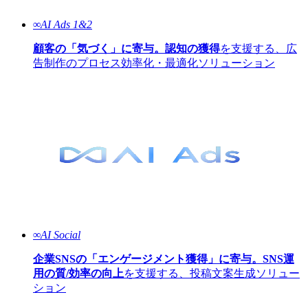
∞AI Ads 1&2
顧客の「気づく」に寄与。認知の獲得
を支援する、広
告制作のプロセス効率化・最適化ソリューション
∞AI Social
企業SNSの「エンゲージメント獲得」に寄与。SNS運
用の質/効率の向上
を支援する、投稿文案生成ソリュー
ション