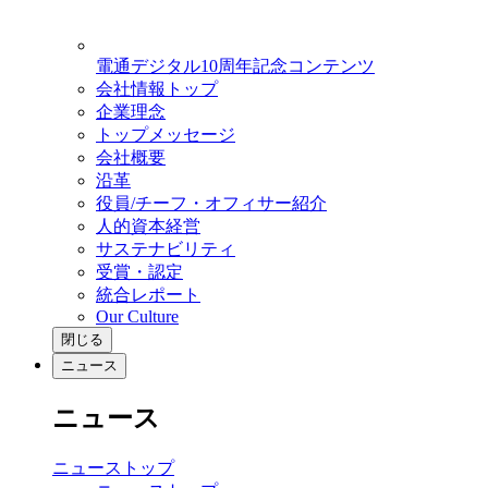
電通デジタル10周年記念コンテンツ
会社情報トップ
企業理念
トップメッセージ
会社概要
沿革
役員/チーフ・オフィサー紹介
人的資本経営
サステナビリティ
受賞・認定
統合レポート
Our Culture
閉じる
ニュース
ニュース
ニューストップ