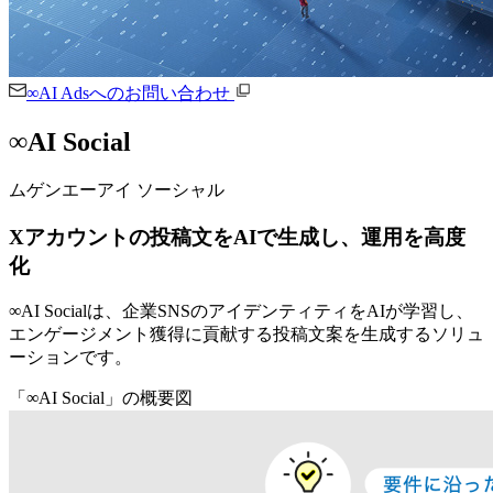
∞AI Adsへのお問い合わせ
∞AI Social
ムゲンエーアイ ソーシャル
Xアカウントの投稿文をAIで生成し、運用を高度
化
∞AI Socialは、企業SNSのアイデンティティをAIが学習し、
エンゲージメント獲得に貢献する投稿文案を生成するソリュ
ーションです。
「∞AI Social」の概要図