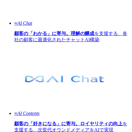
∞AI Chat
顧客の「わかる」に寄与。理解の醸成
を支援する、各
社の顧客に最適化されたチャットAI構築
∞AI Contents
顧客の「好きになる」に寄与。ロイヤリティの向上
を
支援する、次世代オウンドメディアをAIで実現