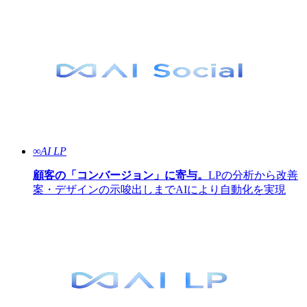
∞AI LP
顧客の「コンバージョン」に寄与。
LPの分析から改善
案・デザインの示唆出しまでAIにより自動化を実現