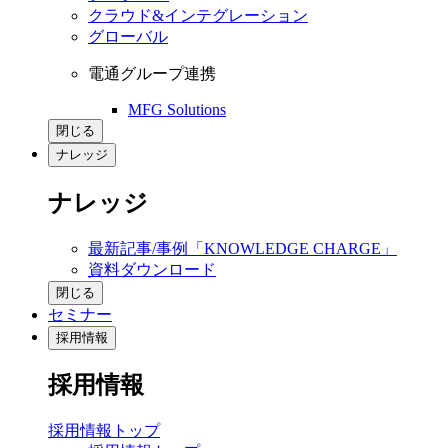
クラウド&インテグレーション
グローバル
電通グループ連携
MFG Solutions
閉じる
ナレッジ
ナレッジ
最新記事/事例「KNOWLEDGE CHARGE」
資料ダウンロード
閉じる
セミナー
採用情報
採用情報
採用情報トップ