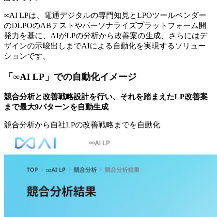
∞AI LPは、電通デジタルの専門知見とLPOツールベンダー
のDLPOのABテストやパーソナライズプラットフォーム開
発力を基に、AIがLPの分析から改善案の生成、さらにはデ
ザインの示唆出しまでAIによる自動化を実現するソリュー
ションです。
「∞AI LP」での自動化イメージ
競合分析と改善戦略設計を行い、それを踏まえたLP改善案
まで最大9パターンを自動生成
競合分析から自社LPの改善戦略までを自動化