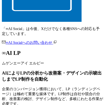
「∞AI Social」は今後、Xだけでなく各種SNSへの対応も予
定しています。
∞AI Socialへのお問い合わせ
∞AI LP
ムゲンエーアイ エルピー
AIによりLPの分析から改善案・デザインの示唆出
しまでLP制作を自動化
企業のコンバージョン獲得において、LP（ランディングペ
ージ）は極めて重要な媒体です。LP制作は自社や競合の分
析、改善案の検討、デザイン制作など、多岐にわたる作業が
必要です。