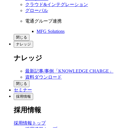
クラウド&インテグレーション
グローバル
電通グループ連携
MFG Solutions
閉じる
ナレッジ
ナレッジ
最新記事/事例「KNOWLEDGE CHARGE」
資料ダウンロード
閉じる
セミナー
採用情報
採用情報
採用情報トップ