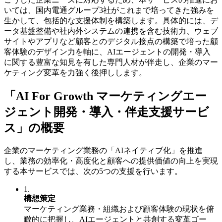
いては、国内電通グループ3社がこれまで培ってきた強みを
生かして、包括的な支援体制を構築します。具体的には、デ
ータ基盤整備や社内外システムの連携を含む技術力、ウェブ
サイトやアプリなど顧客とのデジタル接点の構築で培った顧
客体験のデザイン力を軸に、AIエージェントの開発・導入
に関する豊富な知見を有した専門人材が伴走し、企業のマー
ケティング変革を力強く後押しします。
「AI For Growth マーケティングエー
ジェント開発・導入・伴走支援サービ
ス」の概要
企業のマーケティング業務の「AIネイティブ化」を推進
し、業務の効率化・高度化と顧客への提供価値の向上を実現
する本サービスでは、次の5つの支援を行います。
1.
構想策定
マーケティング業務・組織および顧客体験の現状を俯
瞰的に把握し、AIエージェントと共創する変革ゴー