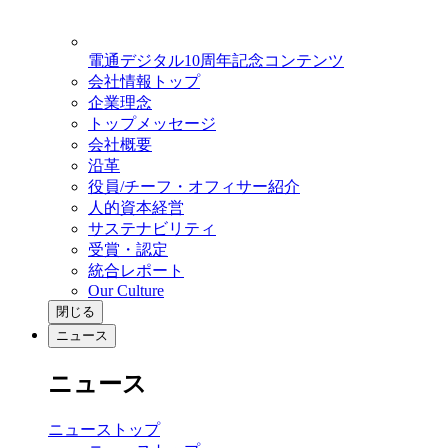
電通デジタル10周年記念コンテンツ
会社情報トップ
企業理念
トップメッセージ
会社概要
沿革
役員/チーフ・オフィサー紹介
人的資本経営
サステナビリティ
受賞・認定
統合レポート
Our Culture
閉じる
ニュース
ニュース
ニューストップ