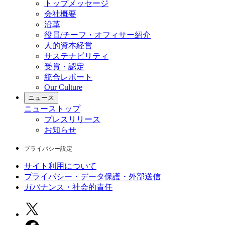
トップメッセージ
会社概要
沿革
役員/チーフ・オフィサー紹介
人的資本経営
サステナビリティ
受賞・認定
統合レポート
Our Culture
ニュース
ニュース
トップ
プレスリリース
お知らせ
プライバシー設定
サイト利用について
プライバシー・データ保護・外部送信
ガバナンス・社会的責任