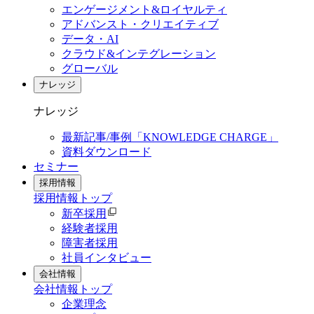
エンゲージメント&ロイヤルティ
アドバンスト・クリエイティブ
データ・AI
クラウド&インテグレーション
グローバル
ナレッジ
ナレッジ
最新記事/事例「KNOWLEDGE CHARGE」
資料ダウンロード
セミナー
採用情報
採用情報
トップ
新卒採用
経験者採用
障害者採用
社員インタビュー
会社情報
会社情報
トップ
企業理念