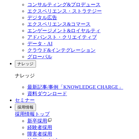
コンサルティング&プロデュース
エクスペリエンス・ストラテジー
デジタル広告
エクスペリエンス&コマース
エンゲージメント&ロイヤルティ
アドバンスト・クリエイティブ
データ・AI
クラウド&インテグレーション
グローバル
ナレッジ
ナレッジ
最新記事/事例「KNOWLEDGE CHARGE」
資料ダウンロード
セミナー
採用情報
採用情報
トップ
新卒採用
経験者採用
障害者採用