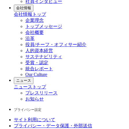
社員インタビュー
会社情報
会社情報
トップ
企業理念
トップメッセージ
会社概要
沿革
役員/チーフ・オフィサー紹介
人的資本経営
サステナビリティ
受賞・認定
統合レポート
Our Culture
ニュース
ニュース
トップ
プレスリリース
お知らせ
プライバシー設定
サイト利用について
プライバシー・データ保護・外部送信