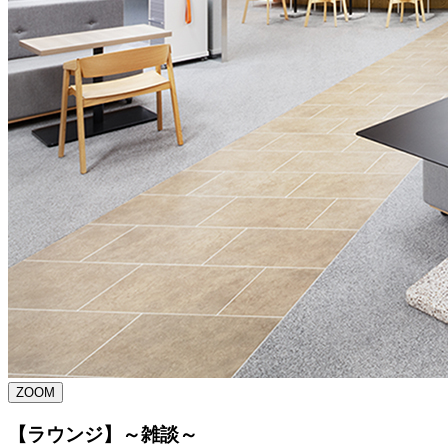
ZOOM
【ラウンジ】～雑談～