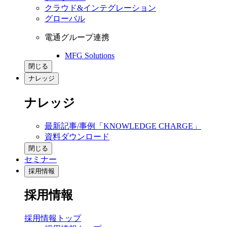
クラウド&インテグレーション
グローバル
電通グループ連携
MFG Solutions
閉じる
ナレッジ
ナレッジ
最新記事/事例「KNOWLEDGE CHARGE」
資料ダウンロード
閉じる
セミナー
採用情報
採用情報
採用情報トップ