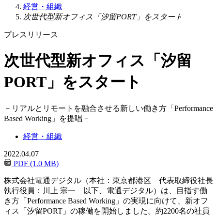
経営・組織
次世代型新オフィス「汐留PORT」をスタート
プレスリリース
次世代型新オフィス「汐留
PORT」をスタート
－
リアルとリモートを融合させる新しい働き方「Performance
Based Working」を提唱
－
経営・組織
2022.04.07
PDF (1.0 MB)
株式会社電通デジタル（本社：東京都港区 代表取締役社長
執行役員：川上 宗一 以下、電通デジタル）は、目指す働
き方「Performance Based Working」の実現に向けて、新オフ
ィス「汐留PORT」の稼働を開始しました。約2200名の社員