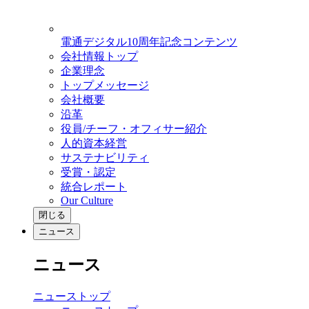
電通デジタル10周年記念コンテンツ
会社情報トップ
企業理念
トップメッセージ
会社概要
沿革
役員/チーフ・オフィサー紹介
人的資本経営
サステナビリティ
受賞・認定
統合レポート
Our Culture
閉じる
ニュース
ニュース
ニューストップ