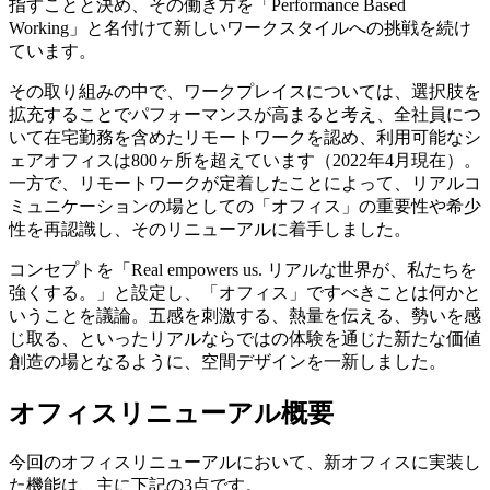
指すことと決め、その働き方を「Performance Based
Working」と名付けて新しいワークスタイルへの挑戦を続け
ています。
その取り組みの中で、ワークプレイスについては、選択肢を
拡充することでパフォーマンスが高まると考え、全社員につ
いて在宅勤務を含めたリモートワークを認め、利用可能なシ
ェアオフィスは800ヶ所を超えています（2022年4月現在）。
一方で、リモートワークが定着したことによって、リアルコ
ミュニケーションの場としての「オフィス」の重要性や希少
性を再認識し、そのリニューアルに着手しました。
コンセプトを「Real empowers us. リアルな世界が、私たちを
強くする。」と設定し、「オフィス」ですべきことは何かと
いうことを議論。五感を刺激する、熱量を伝える、勢いを感
じ取る、といったリアルならではの体験を通じた新たな価値
創造の場となるように、空間デザインを一新しました。
オフィスリニューアル概要
今回のオフィスリニューアルにおいて、新オフィスに実装し
た機能は、主に下記の3点です。