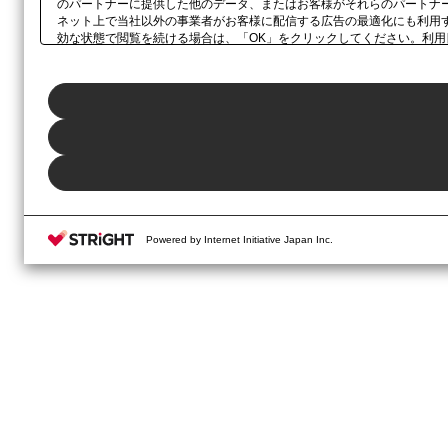
のパートナーに提供した他のデータ、またはお客様がそれらのパートナ
ネット上で当社以外の事業者がお客様に配信する広告の最適化にも利用
効な状態で閲覧を続ける場合は、「OK」をクリックしてください。利
示されるホバーボタン、当社の
プライバシーポリシー
、または本ウェブ
Powered by Internet Initiative Japan Inc.