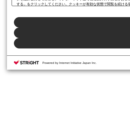
する」をクリックしてください。クッキーが有効な状態で閲覧を続ける
さい。同意・拒否の設定は、本ウェブサイトの左下に表示されるホバー
Powered by Internet Initiative Japan Inc.