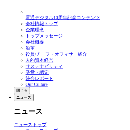
電通デジタル10周年記念コンテンツ
会社情報トップ
企業理念
トップメッセージ
会社概要
沿革
役員/チーフ・オフィサー紹介
人的資本経営
サステナビリティ
受賞・認定
統合レポート
Our Culture
閉じる
ニュース
ニュース
ニューストップ