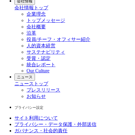
会社情報
会社情報
トップ
企業理念
トップメッセージ
会社概要
沿革
役員/チーフ・オフィサー紹介
人的資本経営
サステナビリティ
受賞・認定
統合レポート
Our Culture
ニュース
ニュース
トップ
プレスリリース
お知らせ
プライバシー設定
サイト利用について
プライバシー・データ保護・外部送信
ガバナンス・社会的責任