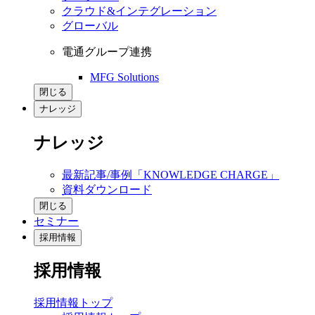
クラウド&インテグレーション
グローバル
電通グループ連携
MFG Solutions
閉じる
ナレッジ
ナレッジ
最新記事/事例「KNOWLEDGE CHARGE」
資料ダウンロード
閉じる
セミナー
採用情報
採用情報
採用情報トップ