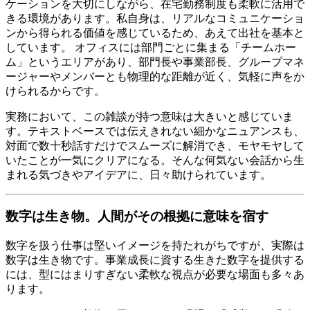
ケーションを大切にしながら、在宅勤務制度も柔軟に活用で
きる環境があります。私自身は、リアルなコミュニケーショ
ンから得られる価値を感じているため、あえて出社を基本と
しています。 オフィスには部門ごとに集まる「チームホー
ム」というエリアがあり、部門長や事業部長、グループマネ
ージャーやメンバーとも物理的な距離が近く、気軽に声をか
けられるからです。
実務において、この雑談が持つ意味は大きいと感じていま
す。テキストベースでは伝えきれない細かなニュアンスも、
対面で数十秒話すだけでスムーズに解消でき、モヤモヤして
いたことが一気にクリアになる。そんな何気ない会話から生
まれる気づきやアイデアに、日々助けられています。
数字は生き物。人間がその根拠に意味を宿す
数字を扱う仕事は堅いイメージを持たれがちですが、実際は
数字は生き物です。事業成長に資する生きた数字を提供する
には、型にはまりすぎない柔軟な視点が必要な場面も多々あ
ります。