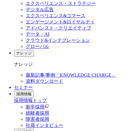
エクスペリエンス・ストラテジー
デジタル広告
エクスペリエンス&コマース
エンゲージメント&ロイヤルティ
アドバンスト・クリエイティブ
データ・AI
クラウド&インテグレーション
グローバル
ナレッジ
ナレッジ
最新記事/事例「KNOWLEDGE CHARGE」
資料ダウンロード
セミナー
採用情報
採用情報
トップ
新卒採用
経験者採用
障害者採用
社員インタビュー