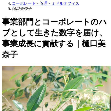
コーポレート・管理・ミドルオフィス
樋口美奈子
事業部門とコーポレートのハ
ブとして生きた数字を届け、
事業成長に貢献する｜樋口美
奈子