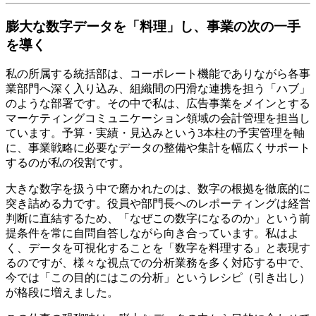
膨大な数字データを「料理」し、事業の次の一手
を導く
私の所属する統括部は、コーポレート機能でありながら各事
業部門へ深く入り込み、組織間の円滑な連携を担う「ハブ」
のような部署です。その中で私は、広告事業をメインとする
マーケティングコミュニケーション領域の会計管理を担当し
ています。予算・実績・見込みという3本柱の予実管理を軸
に、事業戦略に必要なデータの整備や集計を幅広くサポート
するのが私の役割です。
大きな数字を扱う中で磨かれたのは、数字の根拠を徹底的に
突き詰める力です。役員や部門長へのレポーティングは経営
判断に直結するため、「なぜこの数字になるのか」という前
提条件を常に自問自答しながら向き合っています。私はよ
く、データを可視化することを「数字を料理する」と表現す
るのですが、様々な視点での分析業務を多く対応する中で、
今では「この目的にはこの分析」というレシピ（引き出し）
が格段に増えました。