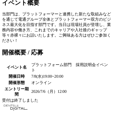
イベント概要
当部門は、プラットフォーマーと連携した新たな取組みなど
を通じて電通グループ全体とプラットフォーマー双方のビジ
ネス最大化を目指す部門です。当日は現場社員が登壇し、業
務内容や働き方、これまでのキャリアや入社後のギャップ
等々赤裸々にお話いたします。ご興味ある方はぜひご参加く
ださい！
開催概要 / 応募
プラットフォーム部門 採用説明会イベン
イベント名
ト
開催日時
7/8(水)19:00~20:00
開催形態
オンライン
エントリー期
2026/7/6（月）12:00
間
受付は終了しました