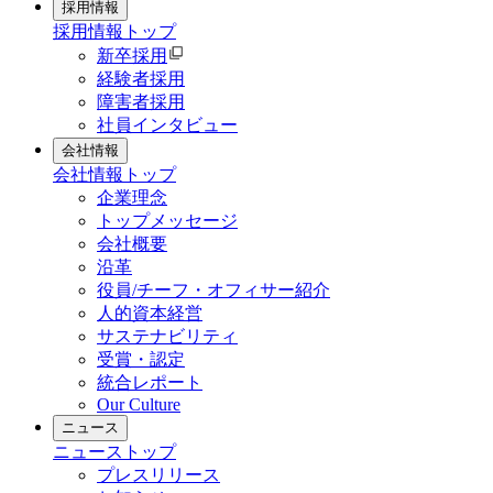
採用情報
採用情報
トップ
新卒採用
経験者採用
障害者採用
社員インタビュー
会社情報
会社情報
トップ
企業理念
トップメッセージ
会社概要
沿革
役員/チーフ・オフィサー紹介
人的資本経営
サステナビリティ
受賞・認定
統合レポート
Our Culture
ニュース
ニュース
トップ
プレスリリース