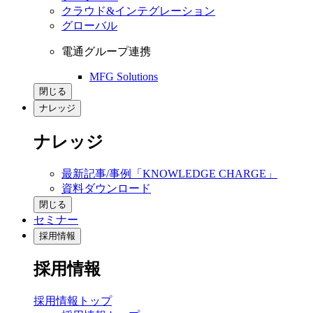
クラウド&インテグレーション
グローバル
電通グループ連携
MFG Solutions
閉じる
ナレッジ
ナレッジ
最新記事/事例「KNOWLEDGE CHARGE」
資料ダウンロード
閉じる
セミナー
採用情報
採用情報
採用情報トップ