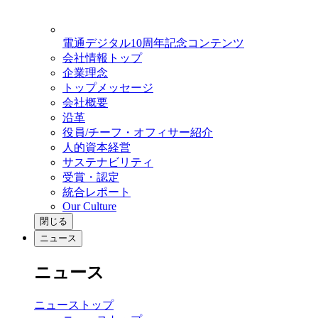
電通デジタル10周年記念コンテンツ
会社情報トップ
企業理念
トップメッセージ
会社概要
沿革
役員/チーフ・オフィサー紹介
人的資本経営
サステナビリティ
受賞・認定
統合レポート
Our Culture
閉じる
ニュース
ニュース
ニューストップ