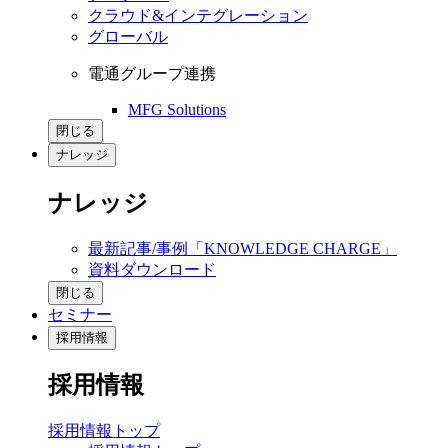
クラウド&インテグレーション
グローバル
電通グループ連携
MFG Solutions
閉じる
ナレッジ
ナレッジ
最新記事/事例「KNOWLEDGE CHARGE」
資料ダウンロード
閉じる
セミナー
採用情報
採用情報
採用情報トップ