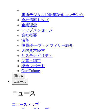
電通デジタル10周年記念コンテンツ
会社情報トップ
企業理念
トップメッセージ
会社概要
沿革
役員/チーフ・オフィサー紹介
人的資本経営
サステナビリティ
受賞・認定
統合レポート
Our Culture
閉じる
ニュース
ニュース
ニューストップ