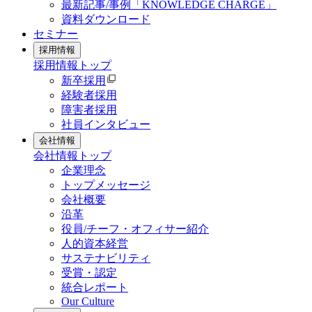
最新記事/事例「KNOWLEDGE CHARGE」
資料ダウンロード
セミナー
採用情報
採用情報
トップ
新卒採用
経験者採用
障害者採用
社員インタビュー
会社情報
会社情報
トップ
企業理念
トップメッセージ
会社概要
沿革
役員/チーフ・オフィサー紹介
人的資本経営
サステナビリティ
受賞・認定
統合レポート
Our Culture