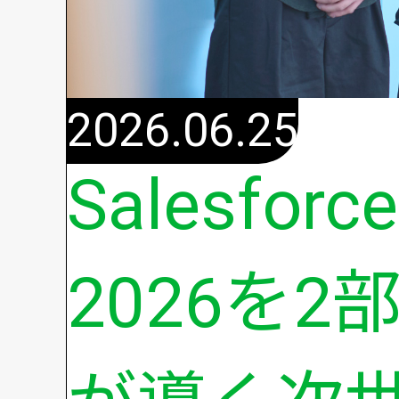
2026.06.25
Salesforc
2026を