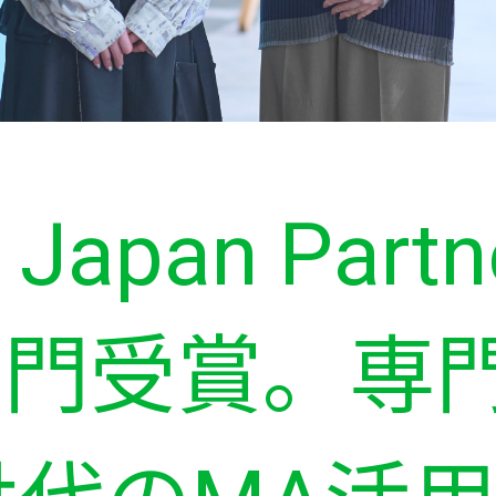
e Japan Part
2部門受賞。専