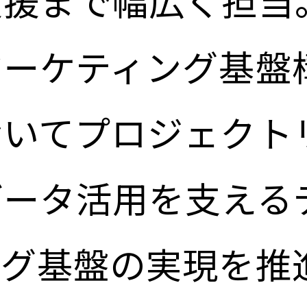
支援まで幅広く担当
マーケティング基盤
おいてプロジェクト
データ活用を支える
ング基盤の実現を推