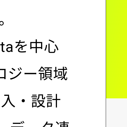
社。
Dataを中心
ロジー領域
導入・設計