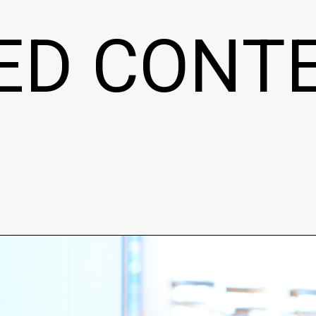
ED CONT