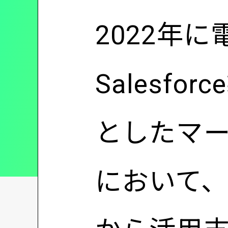
2022年
Salesfor
としたマ
において、