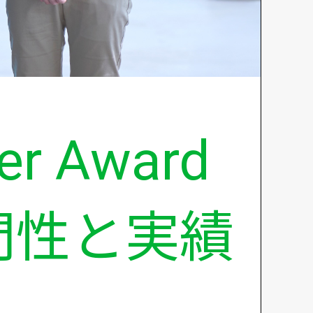
ner Award
門性と実績