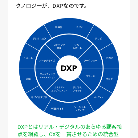
クノロジーが、DXPなのです。
DXPとはリアル・デジタルのあらゆる顧客接
点を網羅し、CXを一貫させるための統合型