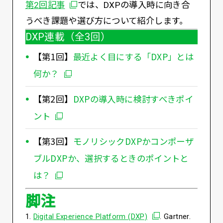
別ウィンドウで開く
第2回記事
では、DXPの導入時に向き合
うべき課題や選び方について紹介します。
DXP連載（全3回）
【第1回】
最近よく目にする「DXP」とは
何か？
【第2回】
DXPの導入時に検討すべきポイ
ント
【第3回】
モノリシックDXPかコンポーザ
ブルDXPか、選択するときのポイントと
は？
脚注
別ウィンドウで開く
1.
Digital Experience Platform (DXP)
. Gartner.