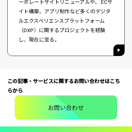
ーポレートサイトリニューアルや、 ECサ
イト構築、アプリ制作など多くのデジタ
ルエクスペリエンスプラットフォーム
（DXP）に関するプロジェクトを経験
し、現在に至る。
この記事・サービスに関するお問い合わせはこち
らから
お問い合わせ