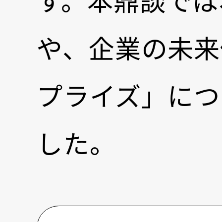
す。本鼎談では
や、企業の未来
プライズ」につ
した。