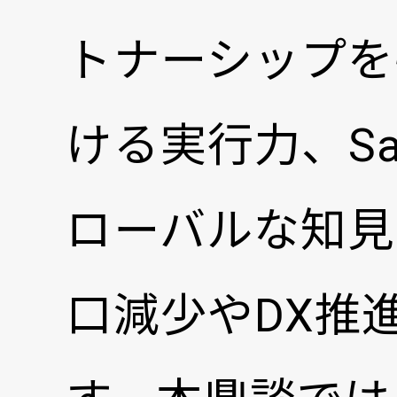
トナーシップを
ける実行力、Sal
ローバルな知見
口減少やDX推