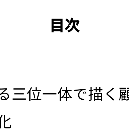
目次
る三位一体で描く
化