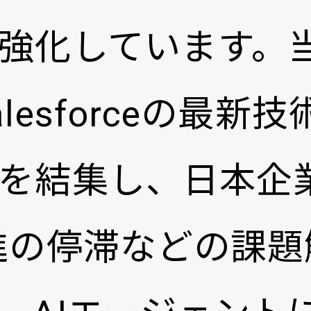
強化しています。
esforceの最新技術
を結集し、日本企
進の停滞などの課