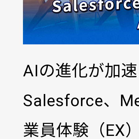
AIの進化が加
Salesforc
業員体験（EX