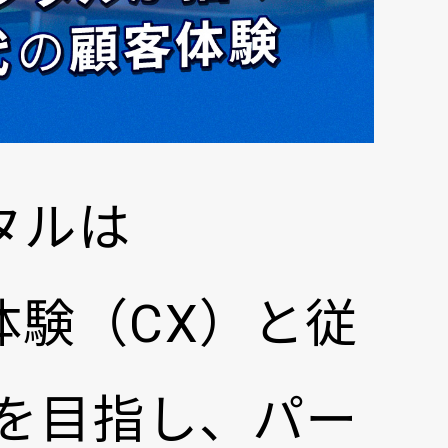
タルは
顧客体験（CX）と従
を目指し、パー