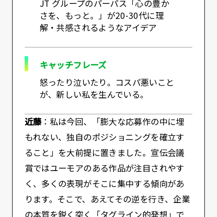
JT グループのパーパス「心の豊か
さを、もっと。」が20-30代に理
解・共感されるようなアイデア
キャッチフレーズ
怒ったり泣いたり。コスパ悪いこと
が、新しい私を生んでいる。
近藤
：私は今回、「膨大な応募作の中に埋
もれない、独自のポジショニングを確立す
ること」を大前提に置きました。宣伝会議
賞ではユーモアのある作品が注目されやす
く、多くの表現がそこに集中する傾向があ
ります。そこで、あえてその逆を行き、企業
の本質を鋭く突く「タグライン的発想」で