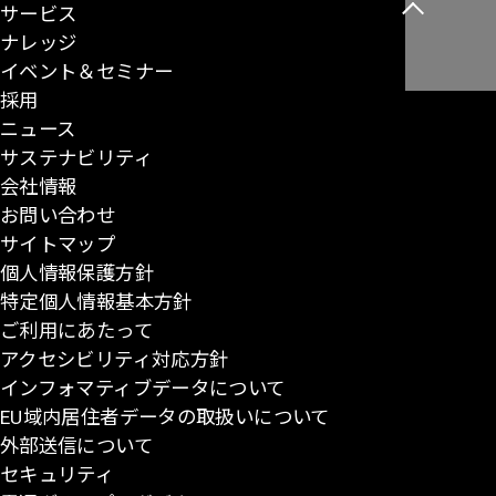
サービス
こ
ナレッジ
の
イベント＆セミナー
ペ
採用
ー
ニュース
ジ
サステナビリティ
の
会社情報
先
お問い合わせ
頭
サイトマップ
に
個人情報保護方針
戻
特定個人情報基本方針
る
ご利用にあたって
アクセシビリティ対応方針
インフォマティブデータについて
EU域内居住者データの取扱いについて
外部送信について
セキュリティ