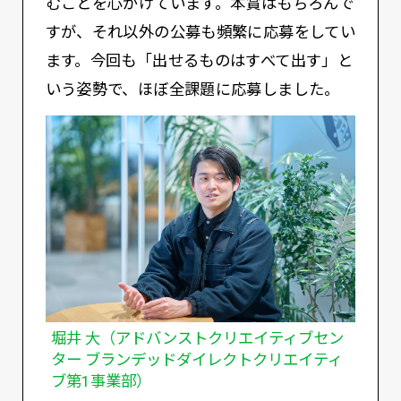
むことを心がけています。本賞はもちろんで
すが、それ以外の公募も頻繁に応募をしてい
ます。今回も「出せるものはすべて出す」と
いう姿勢で、ほぼ全課題に応募しました。
堀井 大（アドバンストクリエイティブセン
ター ブランデッドダイレクトクリエイティ
ブ第1事業部）