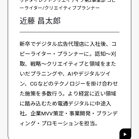
ッドダイレクトクリエイティブ第2事業部 コピ
ーライター/クリエイティブプランナー
近藤 昌太郎
新卒でデジタル広告代理店に入社後、コ
ピーライター・プランナーに。認知〜刈
取、戦略〜クリエイティブと領域をまた
いだプラニングや、AIやデジタルツイ
ン、CGなどのテクノロジーを掛け合わせ
た施策を多数行う。より経営に近い領域
に踏み込むため電通デジタルに中途入
社。企業MVV策定・事業開発・ブランデ
ィング・プロモーションを担当。