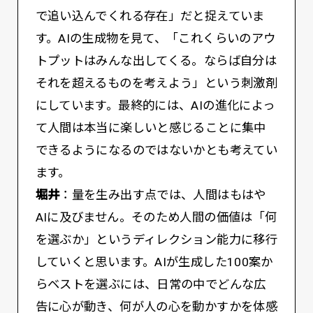
で追い込んでくれる存在」だと捉えていま
す。AIの生成物を見て、「これくらいのアウ
トプットはみんな出してくる。ならば自分は
それを超えるものを考えよう」という刺激剤
にしています。最終的には、AIの進化によっ
て人間は本当に楽しいと感じることに集中
できるようになるのではないかとも考えてい
ます。
堀井
：量を生み出す点では、人間はもはや
AIに及びません。そのため人間の価値は「何
を選ぶか」というディレクション能力に移行
していくと思います。AIが生成した100案か
らベストを選ぶには、日常の中でどんな広
告に心が動き、何が人の心を動かすかを体感