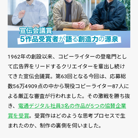
1962年の創設以来、コピーライターの登竜門とし
て広告界をリードするクリエイターを輩出し続け
てきた宣伝会議賞。第63回となる今回は、応募総
数56万4909点の中から現役コピーライター87人に
よる厳正な審査が行われました。その激戦を勝ち抜
き、
電通デジタル社員3名の作品が5つの協賛企業
賞を受賞
。受賞作はどのような思考プロセスで生
まれたのか、制作の裏側を伺いました。