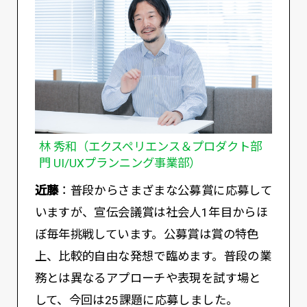
林 秀和（エクスペリエンス＆プロダクト部
門 UI/UXプランニング事業部）
近藤
：普段からさまざまな公募賞に応募して
いますが、宣伝会議賞は社会人1年目からほ
ぼ毎年挑戦しています。公募賞は賞の特色
上、比較的自由な発想で臨めます。普段の業
務とは異なるアプローチや表現を試す場と
して、今回は25課題に応募しました。