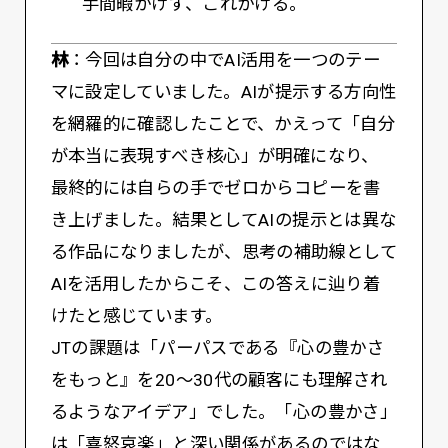
手間暇かけず、これかける。
林
：今回は自分の中でAI活用を一つのテー
マに設定していました。AIが提示する方向性
を網羅的に確認したことで、かえって「自分
が本当に表現すべき核心」が明確になり、
最終的には自らの手でゼロからコピーを書
き上げました。結果としてAIの提示とは異な
る作品になりましたが、思考の補助線として
AIを活用したからこそ、この答えに辿り着
けたと感じています。
JTの課題は「パーパスである『心の豊かさ
をもっと』を20～30代の顧客にも理解され
るようなアイデア」でした。「心の豊かさ」
は「喜怒哀楽」と深い関係があるのではな