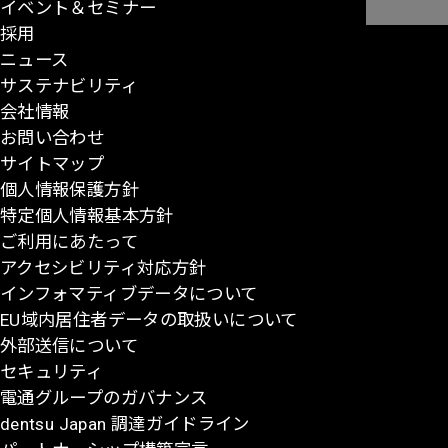
イベント＆セミナー
ペ
採用
ー
ニュース
ジ
サステナビリティ
の
会社情報
先
お問い合わせ
頭
サイトマップ
に
個人情報保護方針
戻
特定個人情報基本方針
る
ご利用にあたって
アクセシビリティ対応方針
インフォマティブデータについて
EU域内居住者データの取扱いについて
外部送信について
セキュリティ
電通グループのガバナンス
dentsu Japan 調達ガイドライン