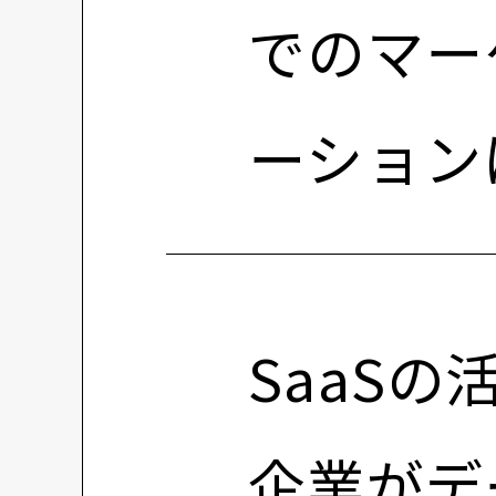
でのマー
ーション
SaaS
企業がデ