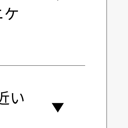
ニケ
近い