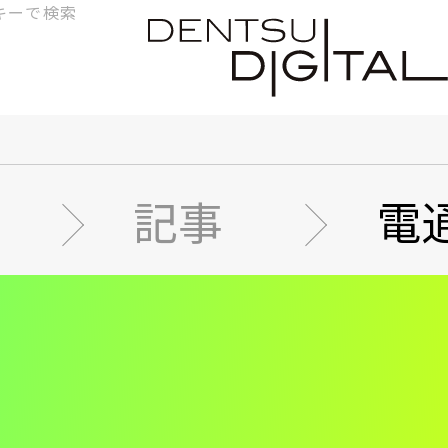
検
索
記事
電