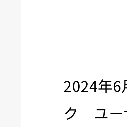
2024
ク ユー