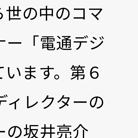
ら世の中のコマ
ナー「電通デジ
ています。第６
ディレクターの
ーの坂井亮介