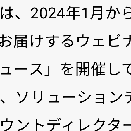
は、2024年1月か
お届けするウェビ
ュース」を開催し
、ソリューション
ウントディレクタ