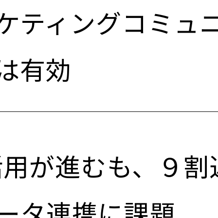
ケティングコミュ
は有効
の活用が進むも、９割
ータ連携に課題