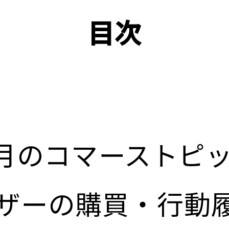
目次
年6月のコマーストピ
ザーの購買・行動