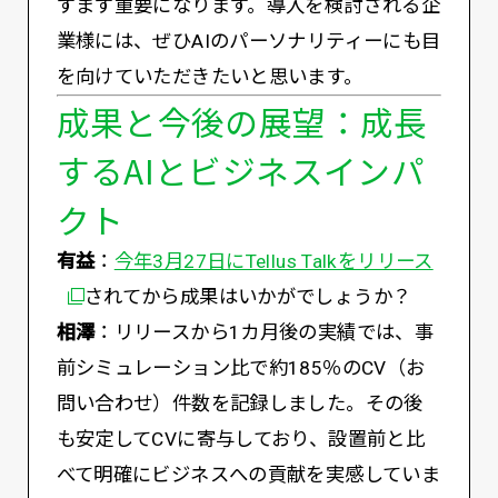
すます重要になります。導入を検討される企
業様には、ぜひAIのパーソナリティーにも目
を向けていただきたいと思います。
成果と今後の展望：成長
するAIとビジネスインパ
クト
有益
：
今年3月27日にTellus Talkをリリース
されてから成果はいかがでしょうか？
相澤
：リリースから1カ月後の実績では、事
前シミュレーション比で約185％のCV（お
問い合わせ）件数を記録しました。その後
も安定してCVに寄与しており、設置前と比
べて明確にビジネスへの貢献を実感していま