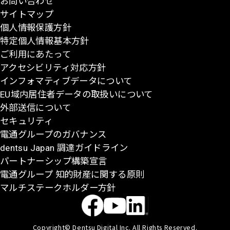
お問い合わせ
頭
サイトマップ
に
個人情報保護方針
戻
特定個人情報基本方針
る
ご利用にあたって
アクセシビリティ対応方針
インフォマティブデータについて
EU域内居住者データの取扱いについて
外部送信について
セキュリティ
電通グループのガバナンス
dentsu Japan 調達ガイドライン
パートナーシップ構築宣言
電通グループ 知的財産に関する原則
マルチステークホルダー方針
Copyright© Dentsu Digital Inc. All Rights Reserved.