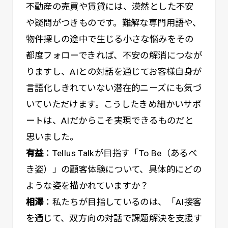
不動産の売買や賃貸には、漠然とした不安
や疑問がつきものです。難解な専門用語や、
物件探しの途中で生じる小さな悩みをその
都度フォローできれば、不安の解消につなが
りますし、AIとの対話を通じてお客様自身が
言語化しきれていない潜在的ニーズにも気づ
いていただけます。こうしたきめ細かいサポ
ートは、AIだからこそ実現できるものだと
思いました。
有益
：Tellus Talkが目指す「To Be（あるべ
き姿）」の顧客体験について、具体的にどの
ような姿を描かれていますか？
相澤
：私たちが目指しているのは、「AI接客
を通じて、双方向の対話で課題解決を支援す