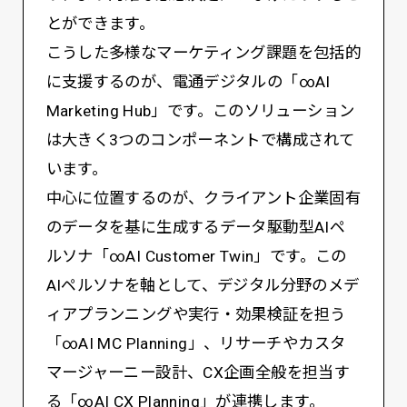
とができます。
こうした多様なマーケティング課題を包括的
に支援するのが、電通デジタルの「∞AI
Marketing Hub」です。このソリューション
は大きく3つのコンポーネントで構成されて
います。
中心に位置するのが、クライアント企業固有
のデータを基に生成するデータ駆動型AIペ
ルソナ「∞AI Customer Twin」です。この
AIペルソナを軸として、デジタル分野のメデ
ィアプランニングや実行・効果検証を担う
「∞AI MC Planning」、リサーチやカスタ
マージャーニー設計、CX企画全般を担当す
る「∞AI CX Planning」が連携します。