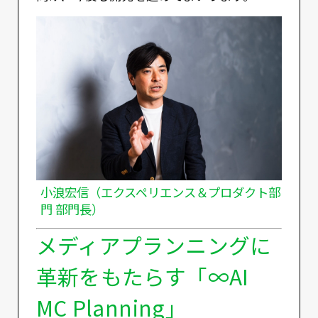
小浪宏信（エクスペリエンス＆プロダクト部
門 部門長）
メディアプランニングに
革新をもたらす「∞AI
MC Planning」