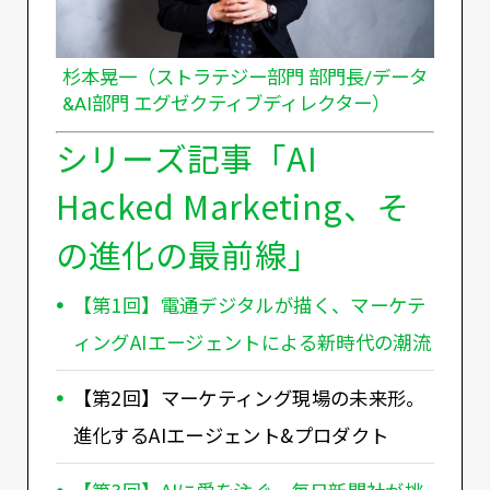
杉本晃一（ストラテジー部門 部門長/データ
&AI部門 エグゼクティブディレクター）
シリーズ記事「AI
Hacked Marketing、そ
の進化の最前線」
【第1回】電通デジタルが描く、マーケテ
ィングAIエージェントによる新時代の潮流
【第2回】マーケティング現場の未来形。
進化するAIエージェント&プロダクト