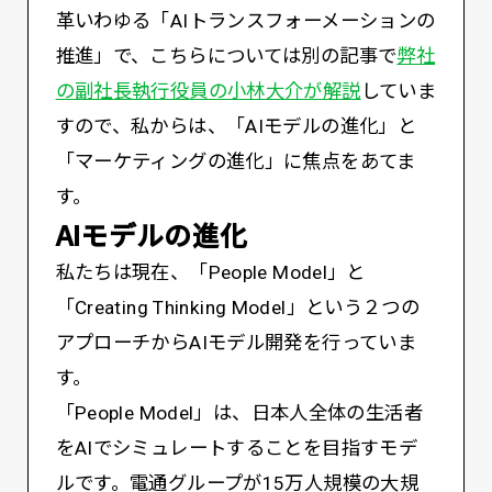
革いわゆる「AIトランスフォーメーションの
推進」で、こちらについては別の記事で
弊社
の副社長執行役員の小林大介が解説
していま
すので、私からは、「AIモデルの進化」と
「マーケティングの進化」に焦点をあてま
す。
AIモデルの進化
私たちは現在、「People Model」と
「Creating Thinking Model」という２つの
アプローチからAIモデル開発を行っていま
す。
「People Model」は、日本人全体の生活者
をAIでシミュレートすることを目指すモデ
ルです。電通グループが15万人規模の大規