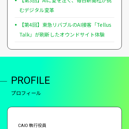
【第3回】AIに愛を注ぐ、毎日新聞社が挑
むデジタル変革
【第4回】東急リバブルのAI接客「Tellus
Talk」が刷新したオウンドサイト体験
PROFILE
プロフィール
CAIO 執行役員