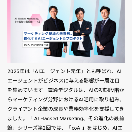
2025年は「AIエージェント元年」とも呼ばれ、AI
エージェントがビジネスに与える影響が一層注目
を集めています。電通デジタルは、AIの初期段階か
らマーケティング分野におけるAI活用に取り組み、
クライアント企業の成長や業務効率化を支援してき
ました。「 AI Hacked Marketing、その進化の最前
線」シリーズ第2回では、「∞AI」をはじめ、AIエ