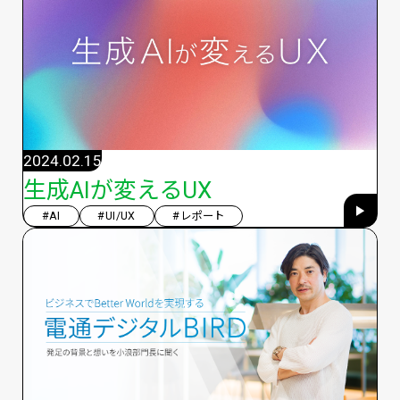
2024.02.15
生成AIが変えるUX
#AI
#UI/UX
#レポート