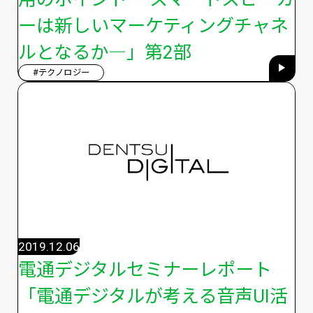
ーは新しいマーケティングチャネ
ルとなるか―」第2部
#テクノロジー
2019.12.06
電通デジタルセミナーレポート
「電通デジタルが考える音声UI活