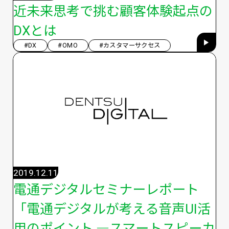
近未来思考で挑む顧客体験起点の
DXとは
#DX
#OMO
#カスタマーサクセス
2019.12.11
電通デジタルセミナーレポート
「電通デジタルが考える音声UI活
用のポイント ―スマートスピーカ