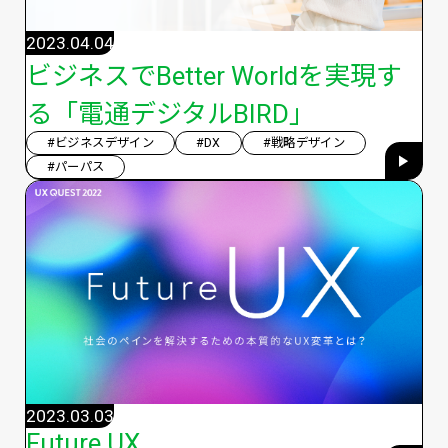
2023.04.04
ビジネスでBetter Worldを実現す
る「電通デジタルBIRD」
#ビジネスデザイン
#DX
#戦略デザイン
#パーパス
2023.03.03
Future UX