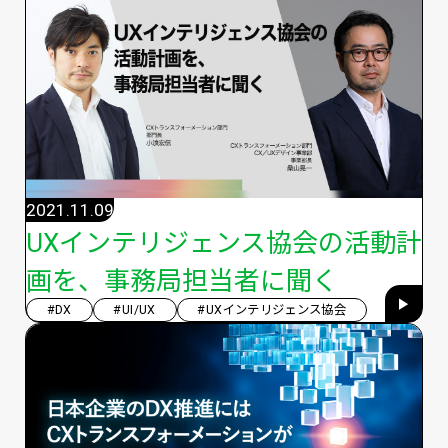
2021.11.09
UXインテリジェンス協会の活動計
画を、事務局担当者に聞く
#DX
#UI/UX
#UXインテリジェンス協会