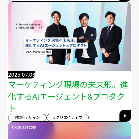
2025.07.03
マーケティング現場の未来形。進
化するAIエージェント&プロダク
ト
#戦略デザイン
#クリエイティブ