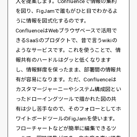
入を提案します。Confluenceで情報の集約
を図り、FigJamで誰もがひと目でわかるよ
うに情報を図式化するのです。
ConfluenceはWebブラウザベースで活用で
きるSaaSのプロダクトで、昔で言うwikiの
ようなサービスです。これを使うことで、情
報共有のハードルはグッと低くなります
し、情報鮮度を保ったまま、部署間の情報共
有が容易になります。ただ、Confluenceは
カスタマージャーニーやシステム構成図とい
ったドローイングツールで描かれた図の共
有は少し苦手なので、そのフォローとしてホ
ワイトボードツールのFigJamを使います。
フローチャートなどが簡単に編集できるツ