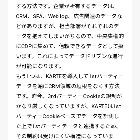
する方法です。企業が所有するデータは、
CRM、SFA、Web log、広告関連のデータな
どがありますが、担当部署がそれぞれのデ
ータを抱えてしまいがちなので、中央集権的
にCDPに集めて、信頼できるデータとして扱
います。これによってデータドリブンな進行
が可能になります。
もう1つは、KARTEを導入して1stパーティー
データを軸にCRM領域の垣根をなくす方法
です。昨今、3rdパーティーCookieの規制が
かなり厳しくなっていますが、KARTEは1st
パーティーCookieベースでデータを計測し
た上で1stパーティデータと連携するため、
その制約は受けにくい構造になっていま