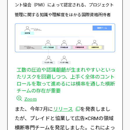
ント協会（PMI）によって認定される、プロジェクト
管理に関する知識や理解度をはかる国際資格所持者
工数の圧迫や認識齟齬が生まれやすいといっ
たリスクを回避しつつ、上手く全体のコント
ロールを取って進めるには横串を通した横断
チームの存在が重要
Zoom
別ウィンドウで開く
また、今年7月に
リリース
を発表しまし
たが、プレイドと協業して広告×CRMの領域
横断専門チームを発足しました。これによっ