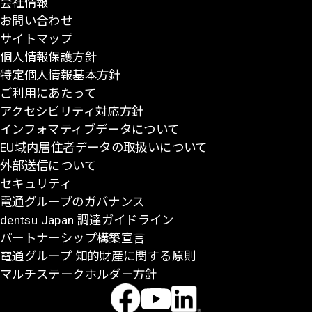
会社情報
先
お問い合わせ
頭
サイトマップ
に
個人情報保護方針
戻
特定個人情報基本方針
る
ご利用にあたって
アクセシビリティ対応方針
インフォマティブデータについて
EU域内居住者データの取扱いについて
外部送信について
セキュリティ
電通グループのガバナンス
dentsu Japan 調達ガイドライン
パートナーシップ構築宣言
電通グループ 知的財産に関する原則
マルチステークホルダー方針