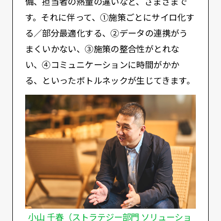
備、担当者の熱量の違いなど、さまざまで
す。それに伴って、①施策ごとにサイロ化す
る／部分最適化する、②データの連携がう
まくいかない、③施策の整合性がとれな
い、④コミュニケーションに時間がかか
る、といったボトルネックが生じてきます。
小山 千春（ストラテジー部門 ソリューショ