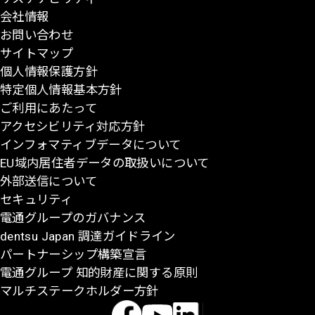
会社情報
先
お問い合わせ
頭
サイトマップ
に
個人情報保護方針
戻
特定個人情報基本方針
る
ご利用にあたって
アクセシビリティ対応方針
インフォマティブデータについて
EU域内居住者データの取扱いについて
外部送信について
セキュリティ
電通グループのガバナンス
dentsu Japan 調達ガイドライン
パートナーシップ構築宣言
電通グループ 知的財産に関する原則
マルチステークホルダー方針