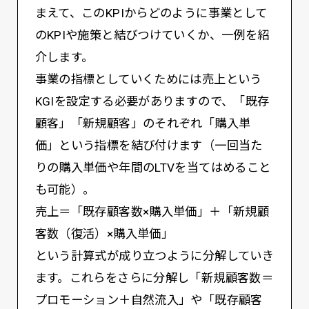
まえて、このKPIからどのように事業として
のKPIや施策と結びつけていくか、一例を紹
介します。
事業の指標としていくためには売上という
KGIを設定する必要がありますので、「既存
顧客」「新規顧客」のそれぞれ「購入単
価」という指標を結び付けます（一回当た
りの購入単価や年間のLTVを当てはめること
も可能）。
売上＝「既存顧客数×購入単価」＋「新規顧
客数（復活）×購入単価」
という計算式が成り立つように分解していき
ます。これらをさらに分解し「新規顧客数＝
プロモーション＋自然流入」や「既存顧客