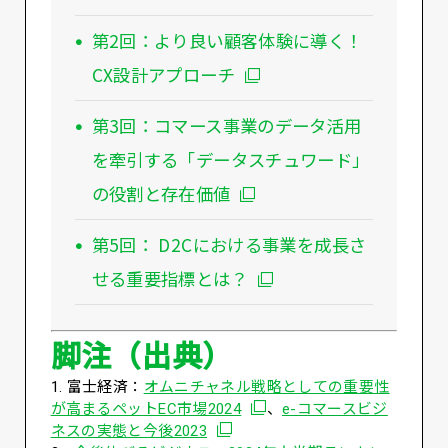
第2回：より良い顧客体験に導く！
CX設計アプローチ
第3回：コマース事業のデータ活用
を牽引する「データスチュワード」
の役割と存在価値
第5回： D2Cにおける事業を成長さ
せる重要指標とは？
脚注（出典）
1. 富士経済：
オムニチャネル戦略としての重要性
別ウィンドウで開く
が高まるペットEC市場2024
、
e-コマースビジ
別ウィンドウで開く
ネスの実態と今後2023