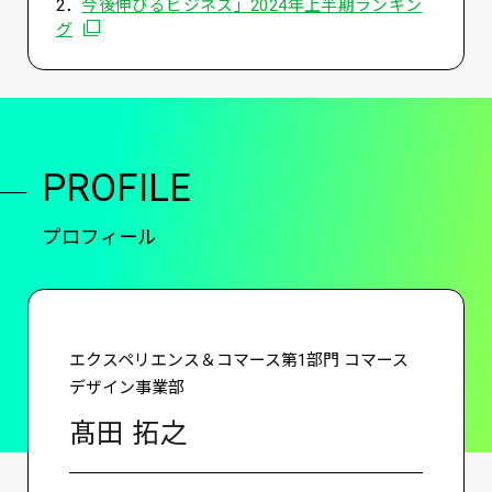
2．
今後伸びるビジネス」2024年上半期ランキン
別ウィンドウで開く
グ
PROFILE
プロフィール
エクスペリエンス＆コマース第1部門 コマース
デザイン事業部
髙田 拓之