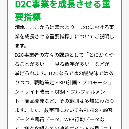
D2C事業を成長させる重
要指標
清水
：ここからは清水より「D2Cにおける事
業を成長させる重要指標」についてご説明し
ます。
D2C事業者の方々の課題として「とにかくや
ることが多い」「見る数字が多い」などが
挙げられます。D2Cならではの醍醐味ではあ
りつつ、戦略策定・KPI計画・プロモーショ
ン・サイト改善・CRM・フルフィルメン
ト・商品開発など、その範囲は多岐にわたり
ます。また、数字面においてもPL/BS・顧客
データや購買データ、WEB行動データな
ど、様々な観点での改善ポイントが見えてし