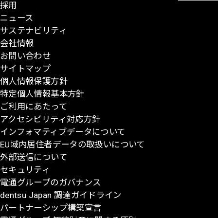
採用
ー
ニュース
ジ
サステナビリティ
の
会社情報
先
お問い合わせ
頭
サイトマップ
に
個人情報保護方針
戻
特定個人情報基本方針
る
ご利用にあたって
アクセシビリティ対応方針
インフォマティブデータについて
EU域内居住者データの取扱いについて
外部送信について
セキュリティ
電通グループのガバナンス
dentsu Japan 調達ガイドライン
パートナーシップ構築宣言