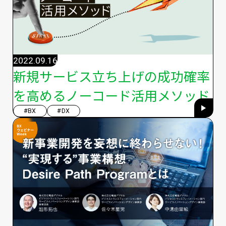
2022.09.16
新規サービス立ち上げの成功確率
を高めるノーコード活用メソッド
#BX
#DX