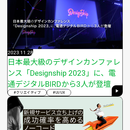
2023.11.28
日本最大級のデザインカンファレ
ンス「Designship 2023」に、電
通デジタルBIRDから3人が登壇
#クリエイティブ
#UI/UX