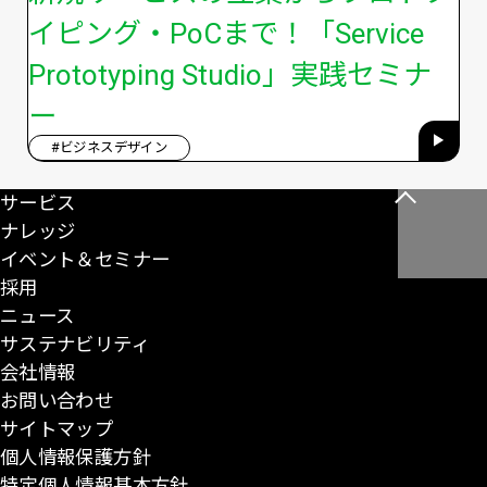
イピング・PoCまで！「Service
Prototyping Studio」実践セミナ
ー
#ビジネスデザイン
サービス
こ
ナレッジ
の
イベント＆セミナー
ペ
採用
ー
ニュース
ジ
サステナビリティ
の
会社情報
先
お問い合わせ
頭
サイトマップ
に
個人情報保護方針
戻
特定個人情報基本方針
る