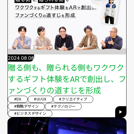
2024.08.08
贈る側も、贈られる側もワクワク
するギフト体験をARで創出し、フ
ァンづくりの道すじを形成
#DX
#UI/UX
#クリエイティブ
#戦略デザイン
#テクノロジー
#ビジネスデザイン